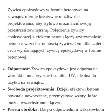
fascynujące.
Wielozadaniowe Cudo – Rób
rzemiosło z pewnością siebie! Lśniąca i
Żywica epoksydowa w formie betonowej na
samopoziomująca się powierzchnia ICRYSTAL
zewnątrz oferuje kreatywne możliwości
jest idealna zarówno dla początkujących, jak i
projektowania, aby stylowo urozmaicić swoją
profesjonalistów.
Nieskończone Możliwości
Wtapiania – Bezproblemowo łącz ICRYSTAL z
przestrzeń zewnętrzną. Połączenie żywicy
drewnem, tkaniną, szkłem, papierem,
epoksydowej z efektem betonu łączy wytrzymałość
kamieniem i innymi materiałami.
Prosty
betonu z wszechstronnością żywicy. Oto kilka zalet i
Stosunek Mieszania 2:1 – Pożegnaj się z
cech wyróżniających żywicę epoksydową w formie
trudnościami! Nasza żywica epoksydowa ma
najprostszy stosunek mieszania 2:1 według
betonowej:
wagi, co sprawia, że proces twórczy staje się
bezproblemowy.
Masz pytania? Jako
Odporność
: Żywica epoksydowa jest odporna na
producent oferujemy profesjonalne wsparcie: w
warunki atmosferyczne i stabilna UV, idealna do
przypadku pytań skontaktuj się z naszym
użytku na zewnątrz.
dedykowanym zespołem wsparcia, aby uzyskać
pomoc i porady. Przezroczysta Żywica
Swoboda projektowania
: Dzięki efektowi betonu
Epoksydowa ICRYSTAL jest idealna do
powstają nowoczesne, przemysłowe wzory, które
Twórczości i Rękodzieła: Odlewów żywicznych
można wszechstronnie łączyć.
od 1 mm do 2 cm grubości (możliwe jest
tworzenie wielu warstw) Odlewów w formach
Prosta obróbka
: Dzięki odpowiednim wskazówkom