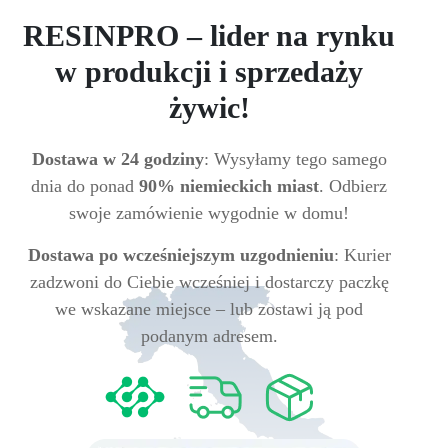
RESINPRO – lider na rynku
w produkcji i sprzedaży
żywic!
Dostawa w 24 godziny
: Wysyłamy tego samego
dnia do ponad
90% niemieckich miast
. Odbierz
swoje zamówienie wygodnie w domu!
Dostawa po wcześniejszym uzgodnieniu
: Kurier
zadzwoni do Ciebie wcześniej i dostarczy paczkę
we wskazane miejsce – lub zostawi ją pod
podanym adresem.