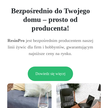
Bezpośrednio do Twojego
domu – prosto od
producenta!
ResinPro
jest bezpośrednim producentem naszej
linii żywic dla firm i hobbystów, gwarantującym
najniższe ceny na rynku.
Dowiedz się więcej