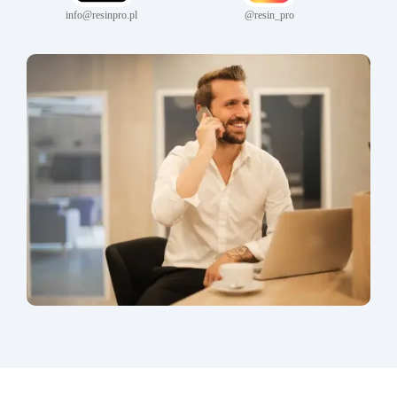
info@resinpro.pl
@resin_pro