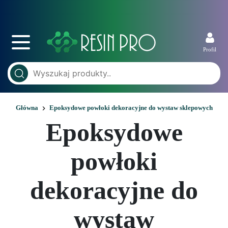
Profil
Główna
Epoksydowe powłoki dekoracyjne do wystaw sklepowych
Epoksydowe
powłoki
dekoracyjne do
wystaw