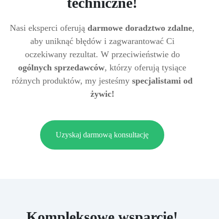
techniczne!
Nasi eksperci oferują
darmowe doradztwo zdalne
,
aby uniknąć błędów i zagwarantować Ci
oczekiwany rezultat. W przeciwieństwie do
ogólnych sprzedawców
, którzy oferują tysiące
różnych produktów, my jesteśmy
specjalistami od
żywic!
Uzyskaj darmową konsultację
Kompleksowe wsparcie!