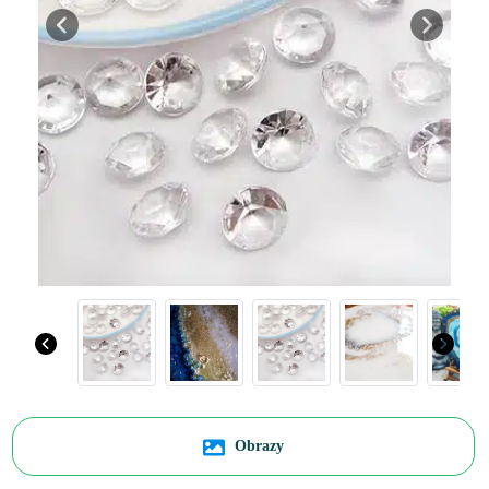
Previous
Next
Obrazy