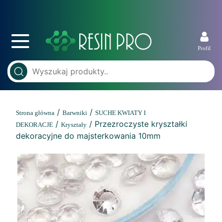
Profil
/
/
Strona główna
Barwniki
SUCHE KWIATY I
/
/ Przezroczyste kryształki
DEKORACJE
Kryształy
dekoracyjne do majsterkowania 10mm