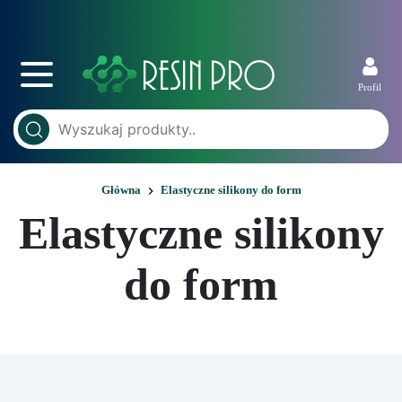
Profil
Główna
Elastyczne silikony do form
Elastyczne silikony
do form