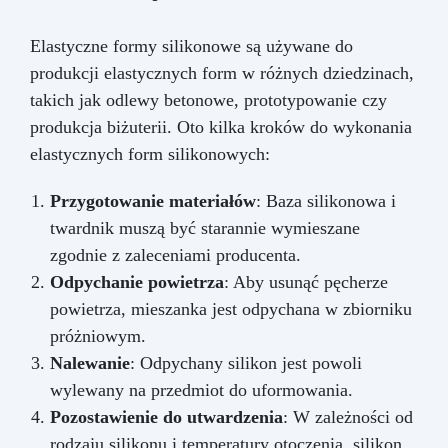
Elastyczne formy silikonowe są używane do
produkcji elastycznych form w różnych dziedzinach,
takich jak odlewy betonowe, prototypowanie czy
produkcja biżuterii. Oto kilka kroków do wykonania
elastycznych form silikonowych:
Przygotowanie materiałów
: Baza silikonowa i
twardnik muszą być starannie wymieszane
zgodnie z zaleceniami producenta.
Odpychanie powietrza
: Aby usunąć pęcherze
powietrza, mieszanka jest odpychana w zbiorniku
próżniowym.
Nalewanie
: Odpychany silikon jest powoli
wylewany na przedmiot do uformowania.
Pozostawienie do utwardzenia
: W zależności od
rodzaju silikonu i temperatury otoczenia, silikon