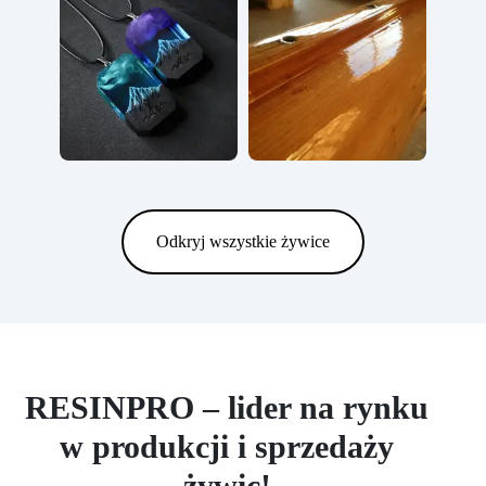
Odkryj wszystkie żywice
RESINPRO – lider na rynku
w produkcji i sprzedaży
żywic!