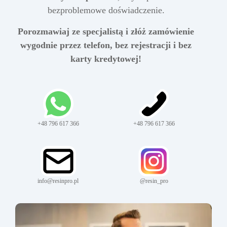
bezproblemowe doświadczenie.
Porozmawiaj ze specjalistą i złóż zamówienie
wygodnie przez telefon, bez rejestracji i bez
karty kredytowej!
+48 796 617 366
+48 796 617 366
info@resinpro.pl
@resin_pro