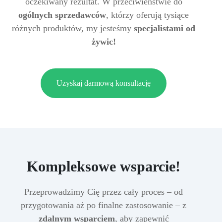
oczekiwany rezultat. W przeciwieństwie do
ogólnych sprzedawców
, którzy oferują tysiące
różnych produktów, my jesteśmy
specjalistami od
żywic!
Uzyskaj darmową konsultację
Kompleksowe wsparcie!
Przeprowadzimy Cię przez cały proces – od
przygotowania aż po finalne zastosowanie – z
zdalnym wsparciem
, aby zapewnić