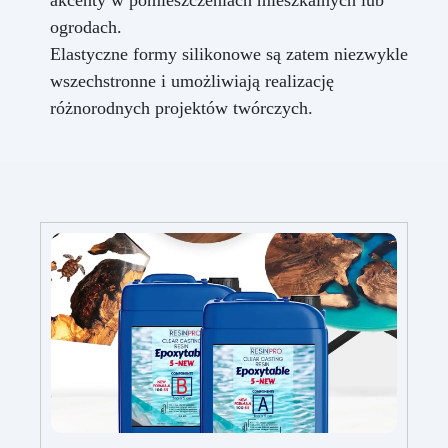
akcenty w pomieszczeniach mieszkalnych lub
ogrodach.
Elastyczne formy silikonowe są zatem niezwykle
wszechstronne i umożliwiają realizację
różnorodnych projektów twórczych.