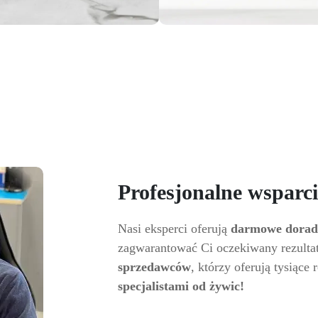
Profesjonalne wsparci
Nasi eksperci oferują
darmowe dorad
zagwarantować Ci oczekiwany rezulta
sprzedawców
, którzy oferują tysiąc
specjalistami od żywic!