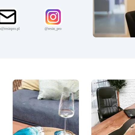
o@resinpro.pl
@resin_pro