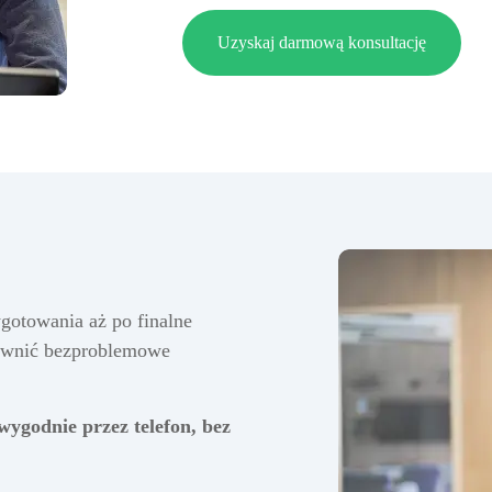
Uzyskaj darmową konsultację
gotowania aż po finalne
ewnić bezproblemowe
wygodnie przez telefon, bez