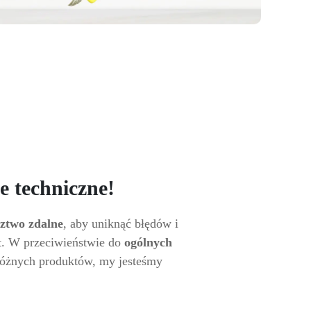
e techniczne!
ztwo zdalne
, aby uniknąć błędów i
t. W przeciwieństwie do
ogólnych
e różnych produktów, my jesteśmy