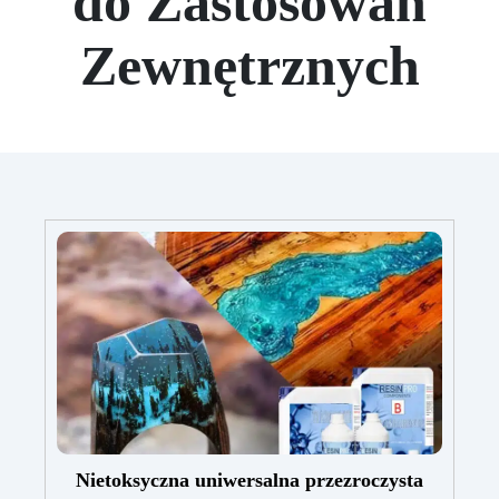
do Zastosowań
Zewnętrznych
Nietoksyczna uniwersalna przezroczysta