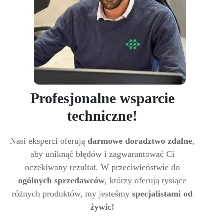
Profesjonalne wsparcie
techniczne!
Nasi eksperci oferują
darmowe doradztwo zdalne
,
aby uniknąć błędów i zagwarantować Ci
oczekiwany rezultat. W przeciwieństwie do
ogólnych sprzedawców
, którzy oferują tysiące
różnych produktów, my jesteśmy
specjalistami od
żywic!