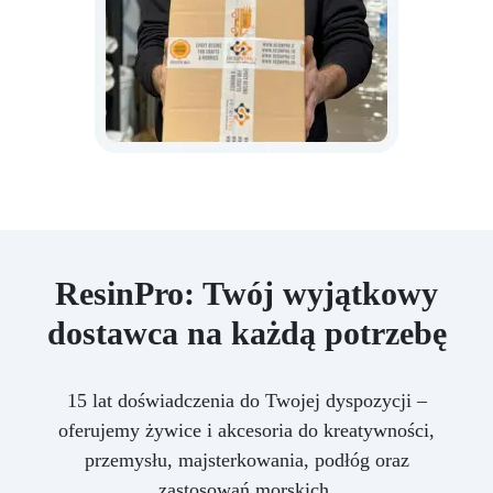
ResinPro: Twój wyjątkowy
dostawca na każdą potrzebę
15 lat doświadczenia do Twojej dyspozycji –
oferujemy żywice i akcesoria do kreatywności,
przemysłu, majsterkowania, podłóg oraz
zastosowań morskich.