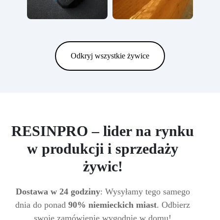
Odkryj wszystkie żywice
RESINPRO – lider na rynku
w produkcji i sprzedaży
żywic!
Dostawa w 24 godziny
: Wysyłamy tego samego
dnia do ponad
90% niemieckich miast
. Odbierz
swoje zamówienie wygodnie w domu!