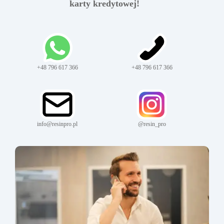
karty kredytowej!
+48 796 617 366
+48 796 617 366
info@resinpro.pl
@resin_pro