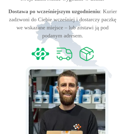
Dostawa po wcześniejszym uzgodnieniu
: Kurier
zadzwoni do Ciebie wcześniej i dostarczy paczkę
we wskazane miejsce – lub zostawi ją pod
podanym adresem.