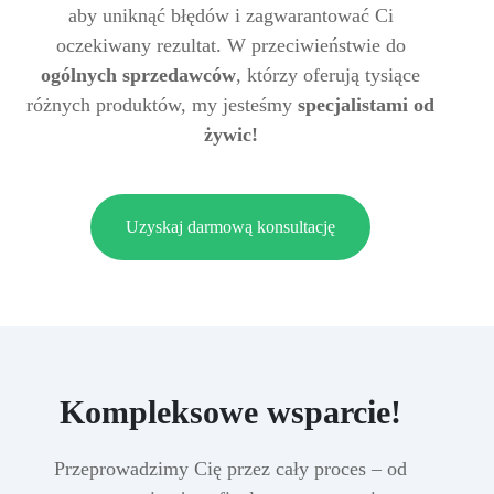
aby uniknąć błędów i zagwarantować Ci
oczekiwany rezultat. W przeciwieństwie do
ogólnych sprzedawców
, którzy oferują tysiące
różnych produktów, my jesteśmy
specjalistami od
żywic!
Uzyskaj darmową konsultację
Kompleksowe wsparcie!
Przeprowadzimy Cię przez cały proces – od