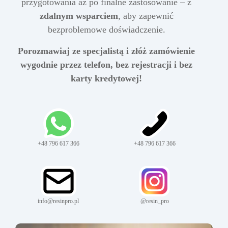
przygotowania aż po finalne zastosowanie – z
zdalnym wsparciem
, aby zapewnić
bezproblemowe doświadczenie.
Porozmawiaj ze specjalistą i złóż zamówienie
wygodnie przez telefon, bez rejestracji i bez
karty kredytowej!
+48 796 617 366
+48 796 617 366
info@resinpro.pl
@resin_pro