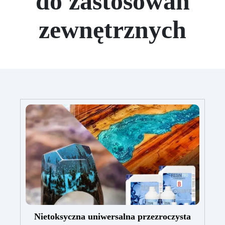
do zastosowań
zewnętrznych
Nietoksyczna uniwersalna przezroczysta