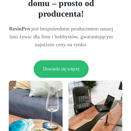
domu – prosto od
producenta!
ResinPro
jest bezpośrednim producentem naszej
linii żywic dla firm i hobbystów, gwarantującym
najniższe ceny na rynku.
Dowiedz się więcej