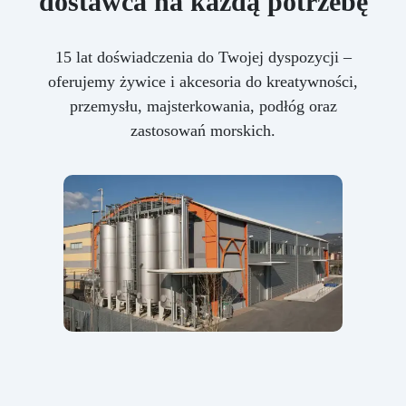
dostawca na każdą potrzebę
15 lat doświadczenia do Twojej dyspozycji –
oferujemy żywice i akcesoria do kreatywności,
przemysłu, majsterkowania, podłóg oraz
zastosowań morskich.