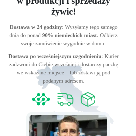
w produkcji i sprzedaży
żywic!
Dostawa w 24 godziny
: Wysyłamy tego samego
dnia do ponad
90% niemieckich miast
. Odbierz
swoje zamówienie wygodnie w domu!
Dostawa po wcześniejszym uzgodnieniu
: Kurier
zadzwoni do Ciebie wcześniej i dostarczy paczkę
we wskazane miejsce – lub zostawi ją pod
podanym adresem.