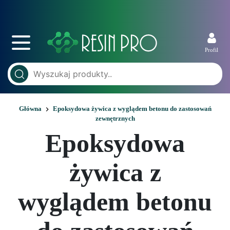
Profil
Główna
Epoksydowa żywica z wyglądem betonu do zastosowań
zewnętrznych
Epoksydowa
żywica z
wyglądem betonu