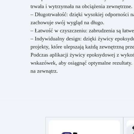
trwała i wytrzymała na obciążenia zewnętrzne.
– Długotrwałość: dzięki wysokiej odporności 
zachowuje swój wygląd na długo.
– Łatwość w czyszczeniu: zabrudzenia są łatwe 
– Indywidualny design: dzięki żywicy epoks
projekty, które ulepszają każdą zewnętrzną prze
Podczas aplikacji żywicy epoksydowej z wykoń
wskazówek, aby osiągnąć optymalne rezultaty. 
na zewnątrz.