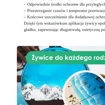
– Odpowiednie środki ochronne dla przyległych
– Przestrzeganie czasów i temperatur przetwarz
– Końcowe uszczelnienie dla dodatkowej ochro
Dzięki tym wskazówkom aplikacja żywicy epo
gładko, zapewniając długotrwałą, estetyczną p