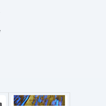
utwardzaczem (B) do uzyskania
jednolitego koloru. Nałóż
a
szpachlówkę bezpośrednio na
miejsce naprawy, także pod
wodą. Uformuj szpatułką i
pozostaw do utwardzenia.
e
Czas pracy: ok. 15–20 minut
Czas pełnego utwardzenia: 12
godzin (przy 20 °C)
Porady
eksperta Idealna do napraw
punktowych: nie trzeba
opróżniać basenu. Nakładaj
równą warstwę i dobrze
dociskaj, aby zwiększyć
przyczepność. Nie trzeba suszyć
powierzchni: produkt utwardza
się również w wodzie. Po
utwardzeniu jest odporny na
chlor, kamień i detergenty.
FAQ
Czy mogę przykleić
odklejoną płytkę na dnie