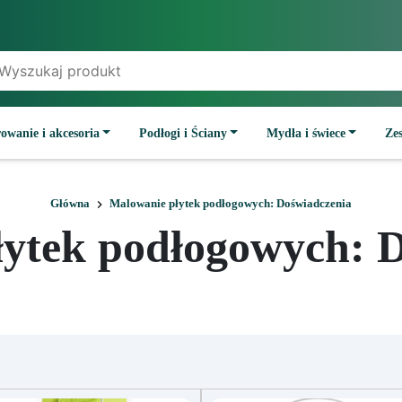
owanie i akcesoria
Podłogi i Ściany
Mydła i świece
Ze
Główna
Malowanie płytek podłogowych: Doświadczenia
ytek podłogowych: 