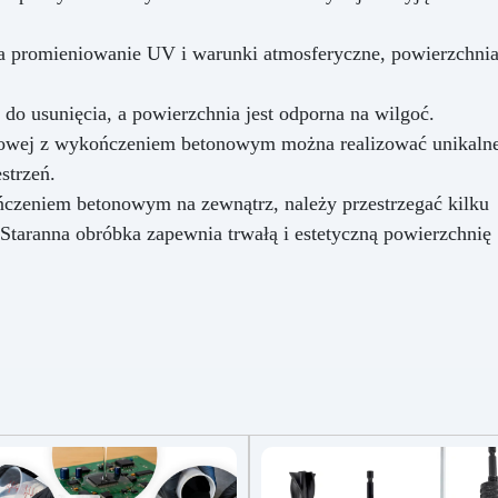
na promieniowanie UV i warunki atmosferyczne, powierzchni
do usunięcia, a powierzchnia jest odporna na wilgoć.
ydowej z wykończeniem betonowym można realizować unikaln
strzeń.
czeniem betonowym na zewnątrz, należy przestrzegać kilku
Staranna obróbka zapewnia trwałą i estetyczną powierzchnię