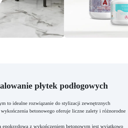
malowanie płytek podłogowych
to idealne rozwiązanie do stylizacji zewnętrznych
 wykończenia betonowego oferuje liczne zalety i różnorodne
ca epoksydowa z wykończeniem betonowym jest wyjątkowo