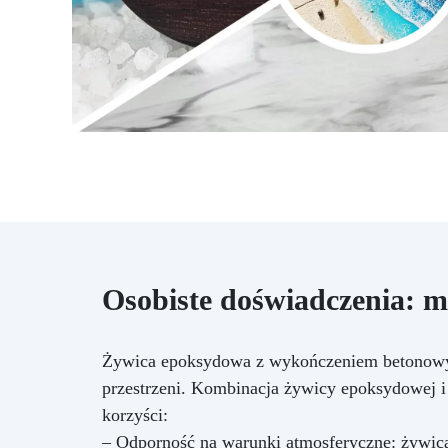
Osobiste doświadczenia: 
Żywica epoksydowa z wykończeniem betonowym 
przestrzeni. Kombinacja żywicy epoksydowej i
korzyści:
– Odporność na warunki atmosferyczne: żywi