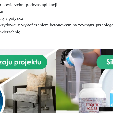
 powierzchni podczas aplikacji
ania
ny i połysku
ksydowej z wykończeniem betonowym na zewnątrz przebieg
owierzchnię.