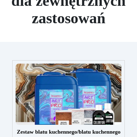
dla zewnętrznych
zastosowań
Zestaw blatu kuchennego/blatu kuchennego