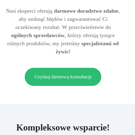
Nasi eksperci oferują
darmowe doradztwo zdalne
,
aby uniknąć błędów i zagwarantować Ci
oczekiwany rezultat. W przeciwieństwie do
ogólnych sprzedawców
, którzy oferują tysiące
różnych produktów, my jesteśmy
specjalistami od
żywic!
Uzyskaj darmową konsultację
Kompleksowe wsparcie!