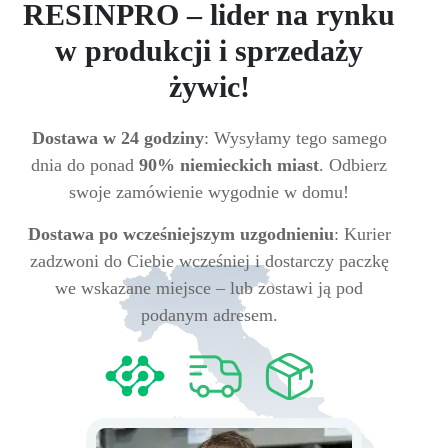
RESINPRO – lider na rynku
w produkcji i sprzedaży
żywic!
Dostawa w 24 godziny
: Wysyłamy tego samego
dnia do ponad
90% niemieckich miast
. Odbierz
swoje zamówienie wygodnie w domu!
Dostawa po wcześniejszym uzgodnieniu
: Kurier
zadzwoni do Ciebie wcześniej i dostarczy paczkę
we wskazane miejsce – lub zostawi ją pod
podanym adresem.