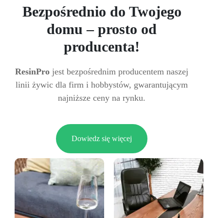
Bezpośrednio do Twojego
domu – prosto od
producenta!
ResinPro
jest bezpośrednim producentem naszej
linii żywic dla firm i hobbystów, gwarantującym
najniższe ceny na rynku.
Dowiedz się więcej