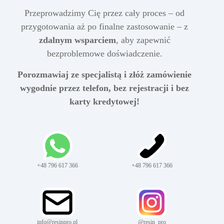
Przeprowadzimy Cię przez cały proces – od
przygotowania aż po finalne zastosowanie – z
zdalnym wsparciem
, aby zapewnić
bezproblemowe doświadczenie.
Porozmawiaj ze specjalistą i złóż zamówienie
wygodnie przez telefon, bez rejestracji i bez
karty kredytowej!
+48 796 617 366
+48 796 617 366
info@resinpro.pl
@resin_pro