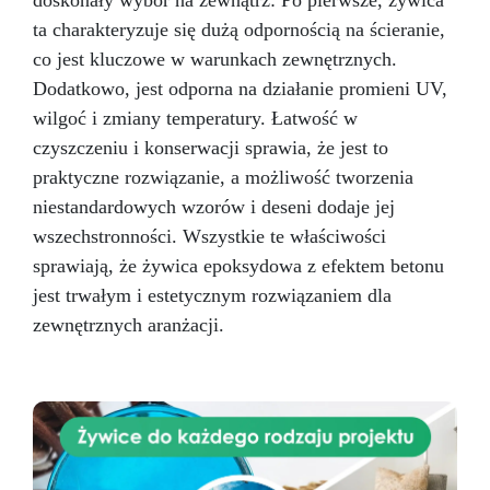
doskonały wybór na zewnątrz: Po pierwsze, żywica
ta charakteryzuje się dużą odpornością na ścieranie,
co jest kluczowe w warunkach zewnętrznych.
Dodatkowo, jest odporna na działanie promieni UV,
wilgoć i zmiany temperatury. Łatwość w
czyszczeniu i konserwacji sprawia, że jest to
praktyczne rozwiązanie, a możliwość tworzenia
niestandardowych wzorów i deseni dodaje jej
wszechstronności. Wszystkie te właściwości
sprawiają, że żywica epoksydowa z efektem betonu
jest trwałym i estetycznym rozwiązaniem dla
zewnętrznych aranżacji.