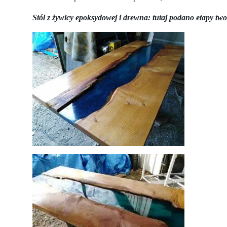
Stół z żywicy epoksydowej i drewna: tutaj podano etapy tw