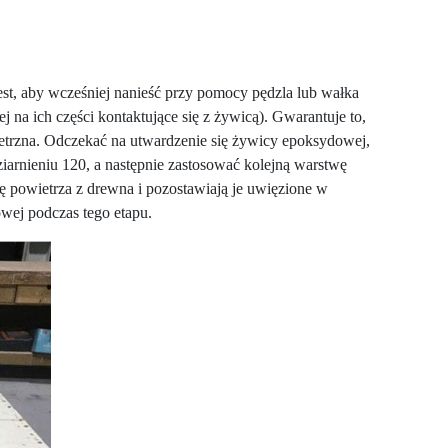
est, aby wcześniej nanieść przy pomocy pędzla lub wałka
na ich części kontaktujące się z żywicą). Gwarantuje to,
ietrzna. Odczekać na utwardzenie się żywicy epoksydowej,
iarnieniu 120, a następnie zastosować kolejną warstwę
 powietrza z drewna i pozostawiają je uwięzione w
owej podczas tego etapu.