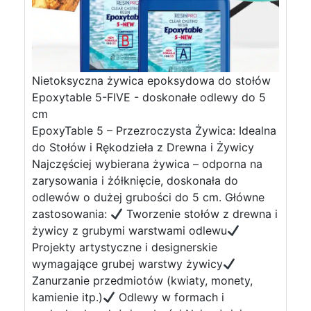
Nietoksyczna żywica epoksydowa do stołów
Epoxytable 5-FIVE - doskonałe odlewy do 5
cm
EpoxyTable 5 – Przezroczysta Żywica: Idealna
do Stołów i Rękodzieła z Drewna i Żywicy
Najczęściej wybierana żywica – odporna na
zarysowania i żółknięcie, doskonała do
odlewów o dużej grubości do 5 cm. Główne
zastosowania:
Tworzenie stołów z drewna i
żywicy z grubymi warstwami odlewu
Projekty artystyczne i designerskie
wymagające grubej warstwy żywicy
Zanurzanie przedmiotów (kwiaty, monety,
kamienie itp.)
Odlewy w formach i