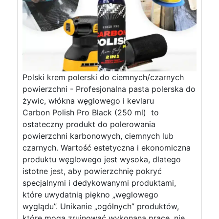
Polski krem ​​polerski do ciemnych/czarnych
powierzchni - Profesjonalna pasta polerska do
żywic, włókna węglowego i kevlaru
Carbon Polish Pro Black (250 ml) to
ostateczny produkt do polerowania
powierzchni karbonowych, ciemnych lub
czarnych. Wartość estetyczna i ekonomiczna
produktu węglowego jest wysoka, dlatego
istotne jest, aby powierzchnię pokryć
specjalnymi i dedykowanymi produktami,
które uwydatnią piękno „węglowego
wyglądu”. Unikanie „ogólnych” produktów,
które mogą zrujnować wykonaną pracę, nie