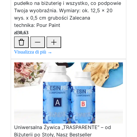
pudełko na biżuterię i wszystko, co podpowie
Twoja wyobraźnia. Wymiary: ok. 12,5 x 20
wys. x 0,5 cm grubości Zalecana
technika: Pour Paint
zł
30,63
Visualizza di più →
Uniwersalna Żywica „TRASPARENTE” – od
Biżuterii po Stoły, Nasz Bestseller