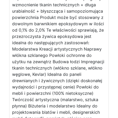
wzmocnienie tkanin technicznych + długa
urabialność + błyszcząca i samopoziomująca
powierzchnia Produkt może być stosowany z
dowolnym barwnikiem epoksydowym w ilości
od 0,1% do 2,0% Te właściwości sprawiają, że
przezroczysta żywica epoksydowa jest
idealna do następujących zastosowań:
Modelarstwa Kreacji artystycznych Naprawy
włókna szklanego Powłoki ochronne do
użytku na zewnątrz Budowa łodzi Impregnacji
tkanin technicznych (włókno szklane, włókno
węglowe, Kevlar) Idealna do paneli
drewnianych i żywicznych (dzięki doskonałej
wydajności i przystępnej cenie) Powłoki do
mebli i powierzchni (100% nietoksyczne)
Twórczość artystyczna (malarstwo, sztuka
płynna) Biżuteria i modelarstwo Idealny do
projektowania blatów i mebli, designerskich