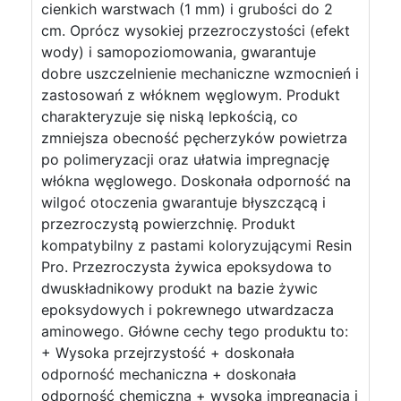
cienkich warstwach (1 mm) i grubości do 2
cm. Oprócz wysokiej przezroczystości (efekt
wody) i samopoziomowania, gwarantuje
dobre uszczelnienie mechaniczne wzmocnień i
zastosowań z włóknem węglowym. Produkt
charakteryzuje się niską lepkością, co
zmniejsza obecność pęcherzyków powietrza
po polimeryzacji oraz ułatwia impregnację
włókna węglowego. Doskonała odporność na
wilgoć otoczenia gwarantuje błyszczącą i
przezroczystą powierzchnię. Produkt
kompatybilny z pastami koloryzującymi Resin
Pro. Przezroczysta żywica epoksydowa to
dwuskładnikowy produkt na bazie żywic
epoksydowych i pokrewnego utwardzacza
aminowego. Główne cechy tego produktu to:
+ Wysoka przejrzystość + doskonała
odporność mechaniczna + doskonała
odporność chemiczna + wysoka impregnacja i