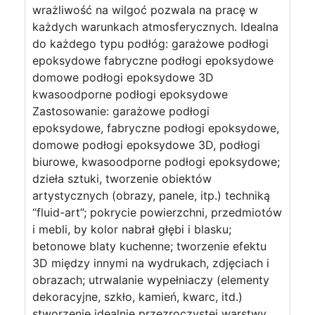
wrażliwość na wilgoć pozwala na pracę w
każdych warunkach atmosferycznych. Idealna
do każdego typu podłóg: garażowe podłogi
epoksydowe fabryczne podłogi epoksydowe
domowe podłogi epoksydowe 3D
kwasoodporne podłogi epoksydowe
Zastosowanie: garażowe podłogi
epoksydowe, fabryczne podłogi epoksydowe,
domowe podłogi epoksydowe 3D, podłogi
biurowe, kwasoodporne podłogi epoksydowe;
dzieła sztuki, tworzenie obiektów
artystycznych (obrazy, panele, itp.) techniką
“fluid-art”; pokrycie powierzchni, przedmiotów
i mebli, by kolor nabrał głębi i blasku;
betonowe blaty kuchenne; tworzenie efektu
3D między innymi na wydrukach, zdjęciach i
obrazach; utrwalanie wypełniaczy (elementy
dekoracyjne, szkło, kamień, kwarc, itd.)
stworzenie idealnie przezroczystej warstwy