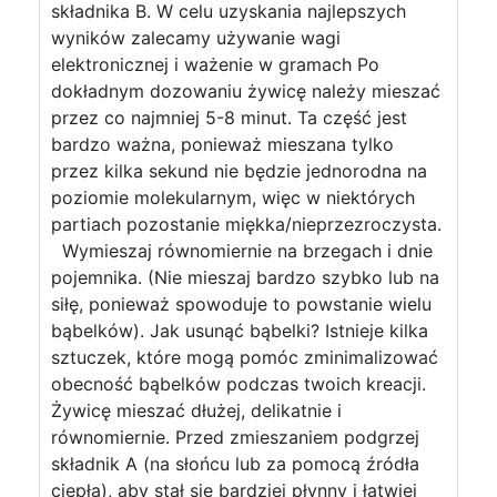
składnika B. W celu uzyskania najlepszych
wyników zalecamy używanie wagi
elektronicznej i ważenie w gramach Po
dokładnym dozowaniu żywicę należy mieszać
przez co najmniej 5-8 minut. Ta część jest
bardzo ważna, ponieważ mieszana tylko
przez kilka sekund nie będzie jednorodna na
poziomie molekularnym, więc w niektórych
partiach pozostanie miękka/nieprzezroczysta.
Wymieszaj równomiernie na brzegach i dnie
pojemnika. (Nie mieszaj bardzo szybko lub na
siłę, ponieważ spowoduje to powstanie wielu
bąbelków). Jak usunąć bąbelki? Istnieje kilka
sztuczek, które mogą pomóc zminimalizować
obecność bąbelków podczas twoich kreacji.
Żywicę mieszać dłużej, delikatnie i
równomiernie. Przed zmieszaniem podgrzej
składnik A (na słońcu lub za pomocą źródła
ciepła), aby stał się bardziej płynny i łatwiej