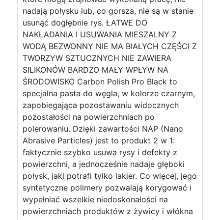
nadają połysku lub, co gorsza, nie są w stanie
usunąć dogłębnie rys. ŁATWE DO
NAKŁADANIA I USUWANIA MIESZALNY Z
WODĄ BEZWONNY NIE MA BIAŁYCH CZĘŚCI Z
TWORZYW SZTUCZNYCH NIE ZAWIERA
SILIKONÓW BARDZO MAŁY WPŁYW NA
ŚRODOWISKO Carbon Polish Pro Black to
specjalna pasta do węgla, w kolorze czarnym,
zapobiegająca pozostawaniu widocznych
pozostałości na powierzchniach po
polerowaniu. Dzięki zawartości NAP (Nano
Abrasive Particles) jest to produkt 2 w 1:
faktycznie szybko usuwa rysy i defekty z
powierzchni, a jednocześnie nadaje głęboki
połysk, jaki potrafi tylko lakier. Co więcej, jego
syntetyczne polimery pozwalają korygować i
wypełniać wszelkie niedoskonałości na
powierzchniach produktów z żywicy i włókna