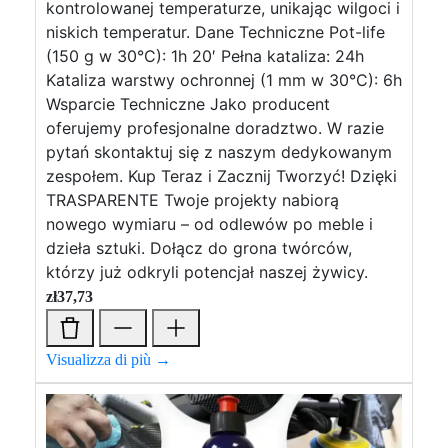
kontrolowanej temperaturze, unikając wilgoci i
niskich temperatur. Dane Techniczne Pot-life
(150 g w 30°C): 1h 20′ Pełna kataliza: 24h
Kataliza warstwy ochronnej (1 mm w 30°C): 6h
Wsparcie Techniczne Jako producent
oferujemy profesjonalne doradztwo. W razie
pytań skontaktuj się z naszym dedykowanym
zespołem. Kup Teraz i Zacznij Tworzyć! Dzięki
TRASPARENTE Twoje projekty nabiorą
nowego wymiaru – od odlewów po meble i
dzieła sztuki. Dołącz do grona twórców,
którzy już odkryli potencjał naszej żywicy.
zł
37,73
Visualizza di più →