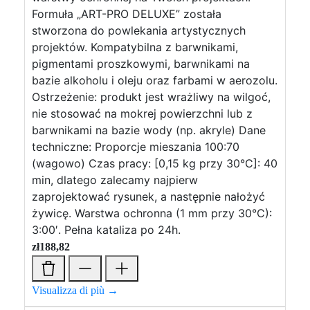
Formuła „ART-PRO DELUXE” została
stworzona do powlekania artystycznych
projektów. Kompatybilna z barwnikami,
pigmentami proszkowymi, barwnikami na
bazie alkoholu i oleju oraz farbami w aerozolu.
Ostrzeżenie: produkt jest wrażliwy na wilgoć,
nie stosować na mokrej powierzchni lub z
barwnikami na bazie wody (np. akryle) Dane
techniczne: Proporcje mieszania 100:70
(wagowo) Czas pracy: [0,15 kg przy 30°C]: 40
min, dlatego zalecamy najpierw
zaprojektować rysunek, a następnie nałożyć
żywicę. Warstwa ochronna (1 mm przy 30°C):
3:00′. Pełna kataliza po 24h.
zł
188,82
Visualizza di più →