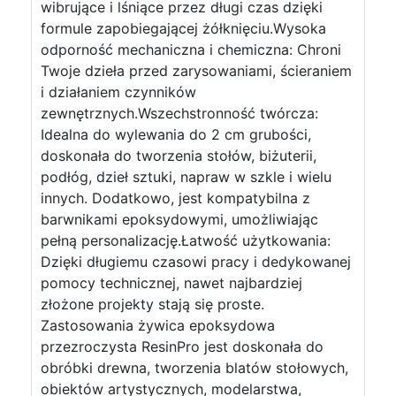
wibrujące i lśniące przez długi czas dzięki
formule zapobiegającej żółknięciu.Wysoka
odporność mechaniczna i chemiczna: Chroni
Twoje dzieła przed zarysowaniami, ścieraniem
i działaniem czynników
zewnętrznych.Wszechstronność twórcza:
Idealna do wylewania do 2 cm grubości,
doskonała do tworzenia stołów, biżuterii,
podłóg, dzieł sztuki, napraw w szkle i wielu
innych. Dodatkowo, jest kompatybilna z
barwnikami epoksydowymi, umożliwiając
pełną personalizację.Łatwość użytkowania:
Dzięki długiemu czasowi pracy i dedykowanej
pomocy technicznej, nawet najbardziej
złożone projekty stają się proste.
Zastosowania żywica epoksydowa
przezroczysta ResinPro jest doskonała do
obróbki drewna, tworzenia blatów stołowych,
obiektów artystycznych, modelarstwa,