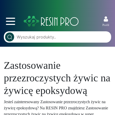
Profil
Zastosowanie
przezroczystych żywic na
żywicę epoksydową
Jesteś zainteresowany Zastosowanie przezroczystych żywic na
żywicę epoksydową? Na RESIN PRO znajdziesz Zastosowanie
przezroczystych żywic na żywicę epoksydową w super