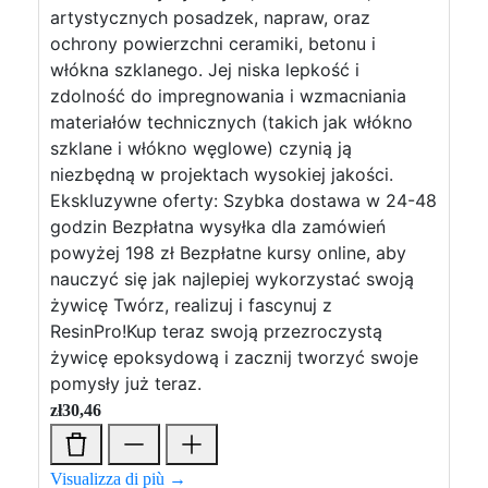
artystycznych posadzek, napraw, oraz
ochrony powierzchni ceramiki, betonu i
włókna szklanego. Jej niska lepkość i
zdolność do impregnowania i wzmacniania
materiałów technicznych (takich jak włókno
szklane i włókno węglowe) czynią ją
niezbędną w projektach wysokiej jakości.
Ekskluzywne oferty: Szybka dostawa w 24-48
godzin Bezpłatna wysyłka dla zamówień
powyżej 198 zł Bezpłatne kursy online, aby
nauczyć się jak najlepiej wykorzystać swoją
żywicę Twórz, realizuj i fascynuj z
ResinPro!Kup teraz swoją przezroczystą
żywicę epoksydową i zacznij tworzyć swoje
pomysły już teraz.
zł
30,46
Visualizza di più →