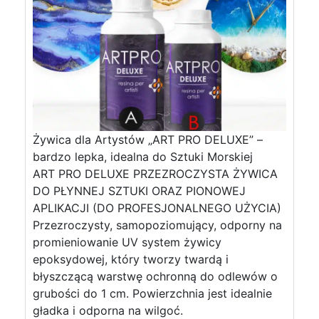
Żywica dla Artystów „ART PRO DELUXE” –
bardzo lepka, idealna do Sztuki Morskiej
ART PRO DELUXE PRZEZROCZYSTA ŻYWICA
DO PŁYNNEJ SZTUKI ORAZ PIONOWEJ
APLIKACJI (DO PROFESJONALNEGO UŻYCIA)
Przezroczysty, samopoziomujący, odporny na
promieniowanie UV system żywicy
epoksydowej, który tworzy twardą i
błyszczącą warstwę ochronną do odlewów o
grubości do 1 cm. Powierzchnia jest idealnie
gładka i odporna na wilgoć.