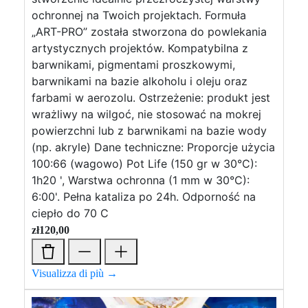
ochronnej na Twoich projektach. Formuła
„ART-PRO” została stworzona do powlekania
artystycznych projektów. Kompatybilna z
barwnikami, pigmentami proszkowymi,
barwnikami na bazie alkoholu i oleju oraz
farbami w aerozolu. Ostrzeżenie: produkt jest
wrażliwy na wilgoć, nie stosować na mokrej
powierzchni lub z barwnikami na bazie wody
(np. akryle) Dane techniczne: Proporcje użycia
100:66 (wagowo) Pot Life (150 gr w 30°C):
1h20 ', Warstwa ochronna (1 mm w 30°C):
6:00'. Pełna kataliza po 24h. Odporność na
ciepło do 70 C
zł
120,00
Visualizza di più →