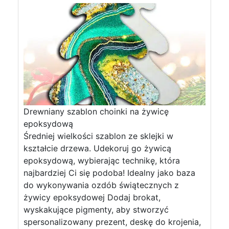
Drewniany szablon choinki na żywicę
epoksydową
Średniej wielkości szablon ze sklejki w
kształcie drzewa. Udekoruj go żywicą
epoksydową, wybierając technikę, która
najbardziej Ci się podoba! Idealny jako baza
do wykonywania ozdób świątecznych z
żywicy epoksydowej Dodaj brokat,
wyskakujące pigmenty, aby stworzyć
spersonalizowany prezent, deskę do krojenia,