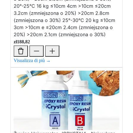
20°-25°C 16 kg ≤10cm 4cm >10cm ≤20cm
3.2cm (zmniejszona o 20%) >20cm 2.8cm
(zmniejszona o 30%) 25°-30°C 20 kg ≤10cm
3cm >10cm e ≤20cm 2.4cm (zmniejszona o
20%) >20cm 2.1cm (zmniejszona o 30%)
zł
188,82
Visualizza di più →