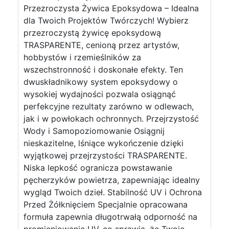
Przezroczysta Żywica Epoksydowa – Idealna
dla Twoich Projektów Twórczych! Wybierz
przezroczystą żywicę epoksydową
TRASPARENTE, cenioną przez artystów,
hobbystów i rzemieślników za
wszechstronność i doskonałe efekty. Ten
dwuskładnikowy system epoksydowy o
wysokiej wydajności pozwala osiągnąć
perfekcyjne rezultaty zarówno w odlewach,
jak i w powłokach ochronnych. Przejrzystość
Wody i Samopoziomowanie Osiągnij
nieskazitelne, lśniące wykończenie dzięki
wyjątkowej przejrzystości TRASPARENTE.
Niska lepkość ogranicza powstawanie
pęcherzyków powietrza, zapewniając idealny
wygląd Twoich dzieł. Stabilność UV i Ochrona
Przed Żółknięciem Specjalnie opracowana
formuła zapewnia długotrwałą odporność na