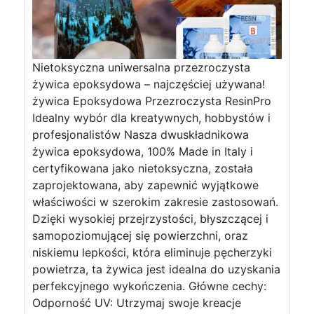
Nietoksyczna uniwersalna przezroczysta
żywica epoksydowa – najczęściej używana!
żywica Epoksydowa Przezroczysta ResinPro
Idealny wybór dla kreatywnych, hobbystów i
profesjonalistów Nasza dwuskładnikowa
żywica epoksydowa, 100% Made in Italy i
certyfikowana jako nietoksyczna, została
zaprojektowana, aby zapewnić wyjątkowe
właściwości w szerokim zakresie zastosowań.
Dzięki wysokiej przejrzystości, błyszczącej i
samopoziomującej się powierzchni, oraz
niskiemu lepkości, która eliminuje pęcherzyki
powietrza, ta żywica jest idealna do uzyskania
perfekcyjnego wykończenia. Główne cechy:
Odporność UV: Utrzymaj swoje kreacje