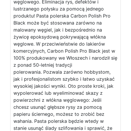
węglowego. Eliminacja rys, defektów i
lustrzanego połysku za pomocą jednego
produktu! Pasta polerska Carbon Polish Pro
Black może być stosowana zarówno na
malowany węgiel, jak i bezpośrednio na
żywicę epoksydową pokrywającą włókna
węglowe. W przeciwieństwie do lakierów
komercyjnych, Carbon Polish Pro Black jest w
100% produkowany we Włoszech i narodził się
z ponad 50-letniej tradycji
polerowania. Pozwala zarówno hobbystom,
jak i profesjonalistom szybko i łatwo uzyskać
wysokiej jakości wyniki. Oto proste kroki, jak
wypolerować lub wyeliminować skazy z
powierzchni z włókna węglowego: Jeśli
chcesz usunąć głębsze rysy za pomocą
papieru ściernego, możesz to zrobić bez
wahania. Pasta polerska będzie wtedy w
stanie usunąć ślady szlifowania i sprawić, że