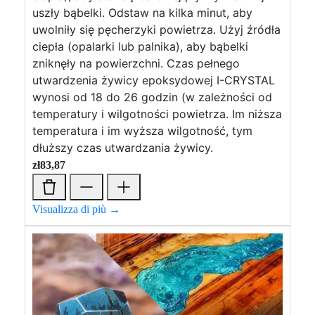
uszły bąbelki. Odstaw na kilka minut, aby
uwolniły się pęcherzyki powietrza. Użyj źródła
ciepła (opalarki lub palnika), aby bąbelki
zniknęły na powierzchni. Czas pełnego
utwardzenia żywicy epoksydowej I-CRYSTAL
wynosi od 18 do 26 godzin (w zależności od
temperatury i wilgotności powietrza. Im niższa
temperatura i im wyższa wilgotność, tym
dłuższy czas utwardzania żywicy.
zł
83,87
Visualizza di più →