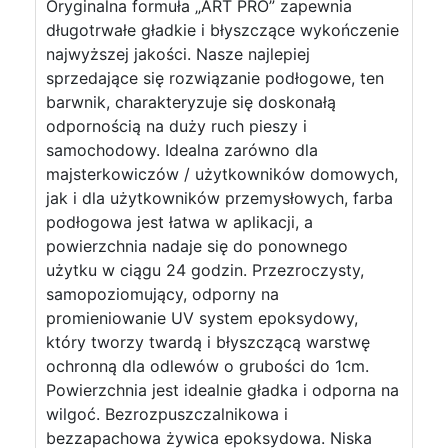
Oryginalna formuła „ART PRO” zapewnia
długotrwałe gładkie i błyszczące wykończenie
najwyższej jakości. Nasze najlepiej
sprzedające się rozwiązanie podłogowe, ten
barwnik, charakteryzuje się doskonałą
odpornością na duży ruch pieszy i
samochodowy. Idealna zarówno dla
majsterkowiczów / użytkowników domowych,
jak i dla użytkowników przemysłowych, farba
podłogowa jest łatwa w aplikacji, a
powierzchnia nadaje się do ponownego
użytku w ciągu 24 godzin. Przezroczysty,
samopoziomujący, odporny na
promieniowanie UV system epoksydowy,
który tworzy twardą i błyszczącą warstwę
ochronną dla odlewów o grubości do 1cm.
Powierzchnia jest idealnie gładka i odporna na
wilgoć. Bezrozpuszczalnikowa i
bezzapachowa żywica epoksydowa. Niska