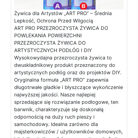
Żywica dla Artystów „ART PRO” – Średnia
Lepkość, Ochrona Przed Wilgocią
ART PRO PRZEZROCZYSTA ŻYWICA DO
POWLEKANIA POWIERZCHNI
PRZEZROCZYSTA ŻYWICA DO
ARTYSTYCZNYCH PODŁÓG I DIY
Wysokowydajna przezroczysta żywica to
dwuskładnikowy produkt przeznaczony do
artystycznych podłóg oraz do projektów DIY.
Oryginalna formuła „ART PRO” zapewnia
długotrwałe gładkie i błyszczące wykończenie
najwyższej jakości. Nasze najlepiej
sprzedające się rozwiązanie podłogowe, ten
barwnik, charakteryzuje się doskonałą
odpornością na duży ruch pieszy i
samochodowy. Idealna zarówno dla
majsterkowiczów / użytkowników domowych,