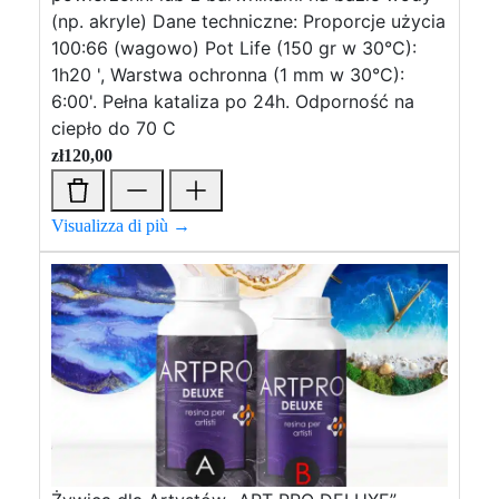
(np. akryle) Dane techniczne: Proporcje użycia
100:66 (wagowo) Pot Life (150 gr w 30°C):
1h20 ', Warstwa ochronna (1 mm w 30°C):
6:00'. Pełna kataliza po 24h. Odporność na
ciepło do 70 C
zł
120,00
Visualizza di più →