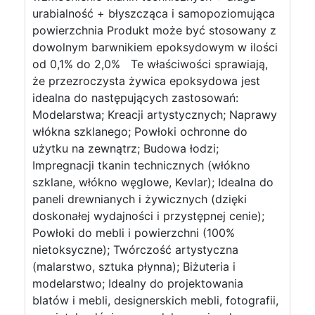
urabialność + błyszcząca i samopoziomująca
powierzchnia Produkt może być stosowany z
dowolnym barwnikiem epoksydowym w ilości
od 0,1% do 2,0% Te właściwości sprawiają,
że przezroczysta żywica epoksydowa jest
idealna do następujących zastosowań:
Modelarstwa; Kreacji artystycznych; Naprawy
włókna szklanego; Powłoki ochronne do
użytku na zewnątrz; Budowa łodzi;
Impregnacji tkanin technicznych (włókno
szklane, włókno węglowe, Kevlar); Idealna do
paneli drewnianych i żywicznych (dzięki
doskonałej wydajności i przystępnej cenie);
Powłoki do mebli i powierzchni (100%
nietoksyczne); Twórczość artystyczna
(malarstwo, sztuka płynna); Biżuteria i
modelarstwo; Idealny do projektowania
blatów i mebli, designerskich mebli, fotografii,