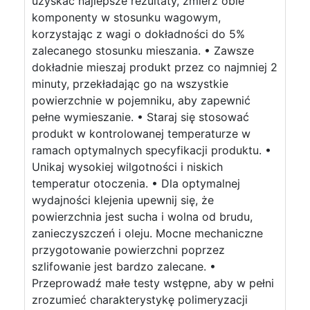
uzyskać najlepsze rezultaty, zmierz obie
komponenty w stosunku wagowym,
korzystając z wagi o dokładności do 5%
zalecanego stosunku mieszania. • Zawsze
dokładnie mieszaj produkt przez co najmniej 2
minuty, przekładając go na wszystkie
powierzchnie w pojemniku, aby zapewnić
pełne wymieszanie. • Staraj się stosować
produkt w kontrolowanej temperaturze w
ramach optymalnych specyfikacji produktu. •
Unikaj wysokiej wilgotności i niskich
temperatur otoczenia. • Dla optymalnej
wydajności klejenia upewnij się, że
powierzchnia jest sucha i wolna od brudu,
zanieczyszczeń i oleju. Mocne mechaniczne
przygotowanie powierzchni poprzez
szlifowanie jest bardzo zalecane. •
Przeprowadź małe testy wstępne, aby w pełni
zrozumieć charakterystykę polimeryzacji