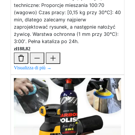
techniczne: Proporcje mieszania 100:70
(wagowo) Czas pracy: [0,15 kg przy 30°C]: 40
min, dlatego zalecamy najpierw
zaprojektować rysunek, a następnie nałożyć
żywicę. Warstwa ochronna (1 mm przy 30°C):
3:00′. Pełna kataliza po 24h.
zł
188,82
Visualizza di più →