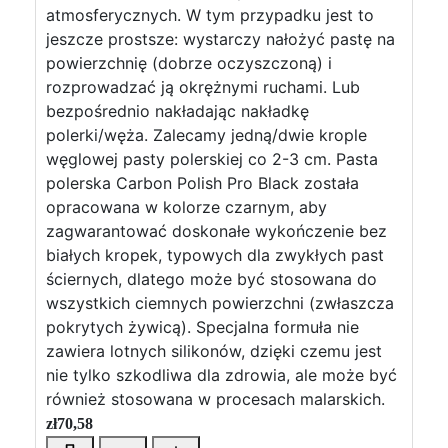
atmosferycznych. W tym przypadku jest to
jeszcze prostsze: wystarczy nałożyć pastę na
powierzchnię (dobrze oczyszczoną) i
rozprowadzać ją okrężnymi ruchami. Lub
bezpośrednio nakładając nakładkę
polerki/węża. Zalecamy jedną/dwie krople
węglowej pasty polerskiej co 2-3 cm. Pasta
polerska Carbon Polish Pro Black została
opracowana w kolorze czarnym, aby
zagwarantować doskonałe wykończenie bez
białych kropek, typowych dla zwykłych past
ściernych, dlatego może być stosowana do
wszystkich ciemnych powierzchni (zwłaszcza
pokrytych żywicą). Specjalna formuła nie
zawiera lotnych silikonów, dzięki czemu jest
nie tylko szkodliwa dla zdrowia, ale może być
również stosowana w procesach malarskich.
zł
70,58