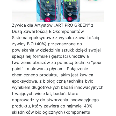
Żywica dla Artystów „ART PRO GREEN” z
Dużą Zawartością BIOkomponentów
Sistema epoksydowe z wysoką zawartością
żywicy BIO (40%) przeznaczone do
powlekania w dziedzinie sztuki: dzięki swojej
specjalnej formule i gęstości umożliwia
tworzenie obrazów za pomocą techniki "pour
paint" i malowania płynami. Połączenie
chemicznego produktu, jakim jest żywica
epoksydowa, z biologiczną techniką było
wynikiem długotrwałych badań innowacyjnych
trwających wiele lat, badań, które
doprowadziły do stworzenia innowacyjnego
produktu, który zawiera co najmniej 40%
składników biologicznych (komponentu