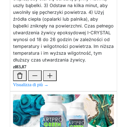
uszły bąbelki. 3) Odstaw na kilka minut, aby
uwolniły się pęcherzyki powietrza. 4) Użyj
źródła ciepła (opalarki lub palnika), aby
bąbelki zniknęły na powierzchni. Czas pełnego
utwardzenia żywicy epoksydowej I-CRYSTAL
wynosi od 18 do 26 godzin (w zależności od
temperatury i wilgotności powietrza. Im niższa
temperatura i im wyższa wilgotność, tym
dłuższy czas utwardzania żywicy.
zł
83,87
Visualizza di più →