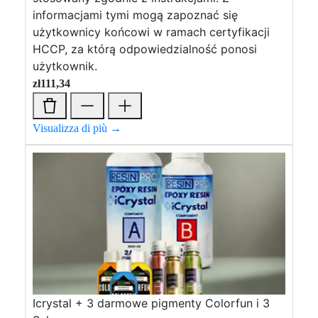
informacjami tymi mogą zapoznać się
użytkownicy końcowi w ramach certyfikacji
HCCP, za którą odpowiedzialność ponosi
użytkownik.
zł
111,34
Visualizza di più →
Icrystal + 3 darmowe pigmenty Colorfun i 3