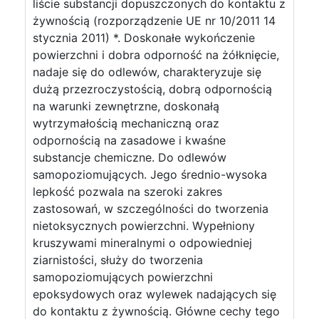
liście substancji dopuszczonych do kontaktu z
żywnością (rozporządzenie UE nr 10/2011 14
stycznia 2011) *. Doskonałe wykończenie
powierzchni i dobra odporność na żółknięcie,
nadaje się do odlewów, charakteryzuje się
dużą przezroczystością, dobrą odpornością
na warunki zewnętrzne, doskonałą
wytrzymałością mechaniczną oraz
odpornością na zasadowe i kwaśne
substancje chemiczne. Do odlewów
samopoziomujących. Jego średnio-wysoka
lepkość pozwala na szeroki zakres
zastosowań, w szczególności do tworzenia
nietoksycznych powierzchni. Wypełniony
kruszywami mineralnymi o odpowiedniej
ziarnistości, służy do tworzenia
samopoziomujących powierzchni
epoksydowych oraz wylewek nadających się
do kontaktu z żywnością. Główne cechy tego