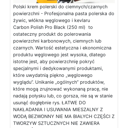
Polski krem ​​polerski do ciemnych/czarnych
powierzchni - Profesjonalna pasta polerska do
żywic, włókna węglowego i kevlaru
Carbon Polish Pro Black (250 ml) to
ostateczny produkt do polerowania
powierzchni karbonowych, ciemnych lub
czarnych. Wartość estetyczna i ekonomiczna
produktu węglowego jest wysoka, dlatego
istotne jest, aby powierzchnię pokryć
specjalnymi i dedykowanymi produktami,
które uwydatnią piękno „węglowego
wyglądu”. Unikanie „ogólnych” produktów,
które mogą zrujnować wykonaną pracę, nie
nadają połysku lub, co gorsza, nie są w stanie
usunąć dogłębnie rys. ŁATWE DO
NAKŁADANIA I USUWANIA MIESZALNY Z
WODĄ BEZWONNY NIE MA BIAŁYCH CZĘŚCI Z
TWORZYW SZTUCZNYCH NIE ZAWIERA