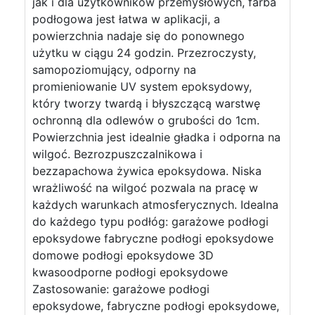
jak i dla użytkowników przemysłowych, farba
podłogowa jest łatwa w aplikacji, a
powierzchnia nadaje się do ponownego
użytku w ciągu 24 godzin. Przezroczysty,
samopoziomujący, odporny na
promieniowanie UV system epoksydowy,
który tworzy twardą i błyszczącą warstwę
ochronną dla odlewów o grubości do 1cm.
Powierzchnia jest idealnie gładka i odporna na
wilgoć. Bezrozpuszczalnikowa i
bezzapachowa żywica epoksydowa. Niska
wrażliwość na wilgoć pozwala na pracę w
każdych warunkach atmosferycznych. Idealna
do każdego typu podłóg: garażowe podłogi
epoksydowe fabryczne podłogi epoksydowe
domowe podłogi epoksydowe 3D
kwasoodporne podłogi epoksydowe
Zastosowanie: garażowe podłogi
epoksydowe, fabryczne podłogi epoksydowe,