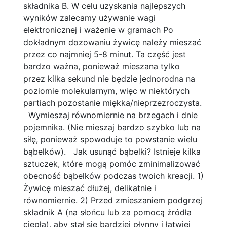
składnika B. W celu uzyskania najlepszych
wyników zalecamy używanie wagi
elektronicznej i ważenie w gramach Po
dokładnym dozowaniu żywicę należy mieszać
przez co najmniej 5-8 minut. Ta część jest
bardzo ważna, ponieważ mieszana tylko
przez kilka sekund nie będzie jednorodna na
poziomie molekularnym, więc w niektórych
partiach pozostanie miękka/nieprzezroczysta.
Wymieszaj równomiernie na brzegach i dnie
pojemnika. (Nie mieszaj bardzo szybko lub na
siłę, ponieważ spowoduje to powstanie wielu
bąbelków). Jak usunąć bąbelki? Istnieje kilka
sztuczek, które mogą pomóc zminimalizować
obecność bąbelków podczas twoich kreacji. 1)
Żywicę mieszać dłużej, delikatnie i
równomiernie. 2) Przed zmieszaniem podgrzej
składnik A (na słońcu lub za pomocą źródła
ciepła), aby stał się bardziej płynny i łatwiej