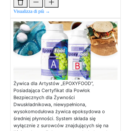
Visualizza di più →
Żywica dla Artystów „EPOXYFOOD”,
Posiadająca Certyfikat dla Powłok
Bezpiecznych dla Żywności
Dwuskładnikowa, niewypełniona,
wysokomodułowa żywica epoksydowa o
średniej płynności. System składa się
wyłącznie z surowców znajdujących się na