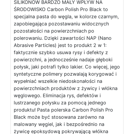
SILIKONÓW BARDZO MAŁY WPŁYW NA
ŚRODOWISKO Carbon Polish Pro Black to
specjalna pasta do węgla, w kolorze czarnym,
zapobiegająca pozostawaniu widocznych
pozostałości na powierzchniach po
polerowaniu. Dzięki zawartości NAP (Nano
Abrasive Particles) jest to produkt 2 w 1:
faktycznie szybko usuwa rysy i defekty z
powierzchni, a jednocześnie nadaje głęboki
połysk, jaki potrafi tylko lakier. Co więcej, jego
syntetyczne polimery pozwalają korygować i
wypełniać wszelkie niedoskonałości na
powierzchniach produktów z żywicy i włókna
węglowego. Eliminacja rys, defektów i
lustrzanego połysku za pomocą jednego
produktu! Pasta polerska Carbon Polish Pro
Black może być stosowana zarówno na
malowany węgiel, jak i bezpośrednio na
żywicę epoksydową pokrywającą włókna