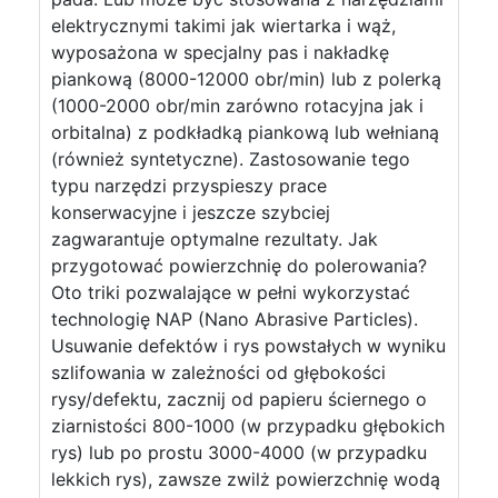
elektrycznymi takimi jak wiertarka i wąż,
wyposażona w specjalny pas i nakładkę
piankową (8000-12000 obr/min) lub z polerką
(1000-2000 obr/min zarówno rotacyjna jak i
orbitalna) z podkładką piankową lub wełnianą
(również syntetyczne). Zastosowanie tego
typu narzędzi przyspieszy prace
konserwacyjne i jeszcze szybciej
zagwarantuje optymalne rezultaty. Jak
przygotować powierzchnię do polerowania?
Oto triki pozwalające w pełni wykorzystać
technologię NAP (Nano Abrasive Particles).
Usuwanie defektów i rys powstałych w wyniku
szlifowania w zależności od głębokości
rysy/defektu, zacznij od papieru ściernego o
ziarnistości 800-1000 (w przypadku głębokich
rys) lub po prostu 3000-4000 (w przypadku
lekkich rys), zawsze zwilż powierzchnię wodą