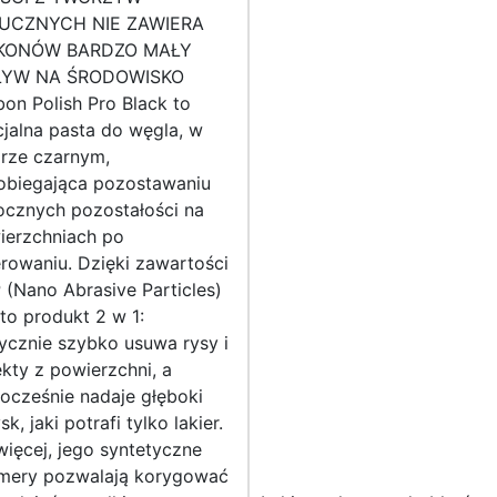
UCZNYCH NIE ZAWIERA
IKONÓW BARDZO MAŁY
YW NA ŚRODOWISKO
on Polish Pro Black to
jalna pasta do węgla, w
orze czarnym,
obiegająca pozostawaniu
ocznych pozostałości na
ierzchniach po
rowaniu. Dzięki zawartości
(Nano Abrasive Particles)
 to produkt 2 w 1:
ycznie szybko usuwa rysy i
kty z powierzchni, a
ocześnie nadaje głęboki
sk, jaki potrafi tylko lakier.
ięcej, jego syntetyczne
imery pozwalają korygować