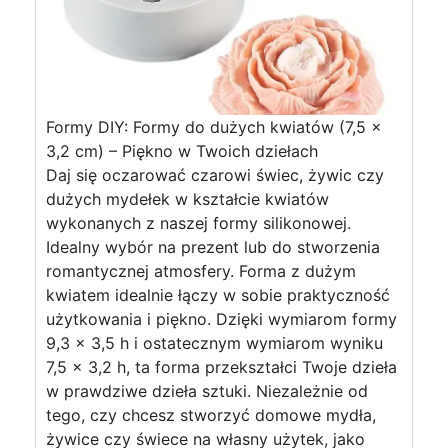
Formy DIY: Formy do dużych kwiatów (7,5 x
3,2 cm) – Piękno w Twoich dziełach
Daj się oczarować czarowi świec, żywic czy
dużych mydełek w kształcie kwiatów
wykonanych z naszej formy silikonowej.
Idealny wybór na prezent lub do stworzenia
romantycznej atmosfery. Forma z dużym
kwiatem idealnie łączy w sobie praktyczność
użytkowania i piękno. Dzięki wymiarom formy
9,3 x 3,5 h i ostatecznym wymiarom wyniku
7,5 x 3,2 h, ta forma przekształci Twoje dzieła
w prawdziwe dzieła sztuki. Niezależnie od
tego, czy chcesz stworzyć domowe mydła,
żywice czy świece na własny użytek, jako