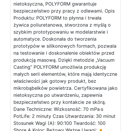
nietoksyczna, POLYFORM gwarantuje
bezpieczeństwo przy pracy z odlewami. Opis
Produktu: POLYFORM to płynna i trwała
żywica poliuretanowa, stworzona z myślą o
szybkim prototypowaniu w modelarstwie i
automatyce. Doskonała do tworzenia
prototypów w silikonowych formach, pozwala
na testowanie i doskonalenie obiektów przed
produkcją masową. Dzięki metodzie „Vacuum
Casting” POLYFORM umożliwia produkcję
małych serii elementów, które mają identyczne
właściwości jak gotowy produkt, bez
mikrobąbelków powietrza. Certyfikowana jako
nietoksyczna po utwardzeniu, zapewnia
bezpieczeństwo przy kontakcie ze skórą.
Dane Techniczne: Wizkosność: 70 mPa·s
PotLife: 2 minuty Czas Utwardzania: 30 minut
Stosunek Wagi (A): 90:100 Twardość: 100
Shore A Kolor: Beżowy Ważne Uwagi: