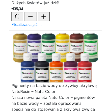
Dużych Kwiatów już dziś!
zł
35,34
Visualizza di più →
Pigmenty na bazie wody do żywicy akrylowej
NatuResin – NaturColor
Nasza nowa paleta NaturColor – pigmentów
na bazie wody – została opracowana
specjalnie do stosowania z akrylową żywicą