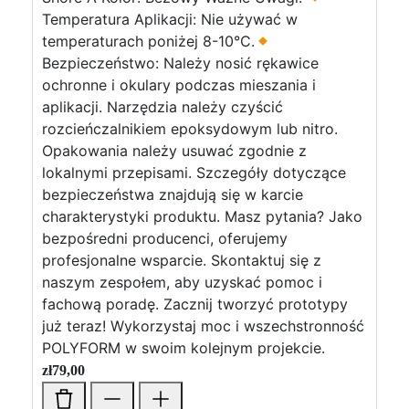
Temperatura Aplikacji: Nie używać w
temperaturach poniżej 8-10°C.
Bezpieczeństwo: Należy nosić rękawice
ochronne i okulary podczas mieszania i
aplikacji. Narzędzia należy czyścić
rozcieńczalnikiem epoksydowym lub nitro.
Opakowania należy usuwać zgodnie z
lokalnymi przepisami. Szczegóły dotyczące
bezpieczeństwa znajdują się w karcie
charakterystyki produktu. Masz pytania? Jako
bezpośredni producenci, oferujemy
profesjonalne wsparcie. Skontaktuj się z
naszym zespołem, aby uzyskać pomoc i
fachową poradę. Zacznij tworzyć prototypy
już teraz! Wykorzystaj moc i wszechstronność
POLYFORM w swoim kolejnym projekcie.
zł
79,00