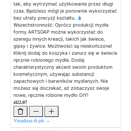
tak, aby wytrzymać użytkowanie przez długi
czas. Będziesz mógł je ponownie wykorzystać
bez utraty precyzji kształtu.
Wszechstronność: Oprócz produkcji mydła
formy ARTSOAP można wykorzystać do
szeregu innych kreacji, takich jak świece,
gipsy i żywice. Możliwości są nieskończone!
Kliknij dodaj do koszyka i zanurz się w świecie
ręcznie robionego mydła. Dodaj
charakterystyczny akcent swoim produktom
kosmetycznym, używając substancji
zapachowych i barwników mydlanych. Nie
możesz się doczekać, aż zobaczysz swoje
nowe, ręcznie robione mydło DIY!
zł
22,07
Visualizza di più →