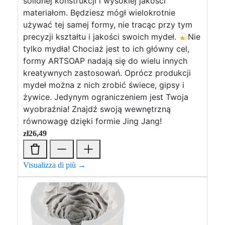
solidnej konstrukcji i wysokiej jakości
materiałom. Będziesz mógł wielokrotnie
używać tej samej formy, nie tracąc przy tym
precyzji kształtu i jakości swoich mydeł.
Nie
tylko mydła! Chociaż jest to ich główny cel,
formy ARTSOAP nadają się do wielu innych
kreatywnych zastosowań. Oprócz produkcji
mydeł można z nich zrobić świece, gipsy i
żywice. Jedynym ograniczeniem jest Twoja
wyobraźnia! Znajdź swoją wewnętrzną
równowagę dzięki formie Jing Jang!
zł
26,49
Visualizza di più →