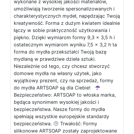
wykonane z wysokiej jakości materiałów,
umożliwiają tworzenie spersonalizowanych i
charakterystycznych mydeł, napędzając Twoją
kreatywność. Forma z dużym kwiatem idealnie
łączy w sobie praktyczność użytkowania i
piękno. Dzięki wymiarom formy 9,3 x 3,5 h i
ostatecznym wymiarom wyniku 7,5 x 3,2 h ta
forma do mydła przekształci Twoją bazę
mydlaną w prawdziwe dzieła sztuki.
Niezależnie od tego, czy chcesz stworzyć
domowe mydła na własny użytek, jako
wyjątkowy prezent, czy na sprzedaż, formy
do mydła ARTSOAP są dla Ciebie!
Bezpieczeństwo: ARTSOAP to włoska marka,
będąca synonimem wysokiej jakości i
bezpieczeństwa. Nasze formy do mydła
spełniają wszystkie europejskie standardy
bezpieczeństwa.
Trwałość: Formy
silikonowe ARTSOAP zostały zaprojektowane