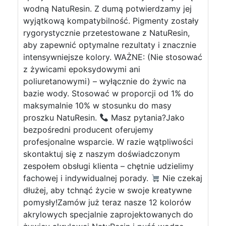
wodną NatuResin. Z dumą potwierdzamy jej
wyjątkową kompatybilność. Pigmenty zostały
rygorystycznie przetestowane z NatuResin,
aby zapewnić optymalne rezultaty i znacznie
intensywniejsze kolory. WAŻNE: (Nie stosować
z żywicami epoksydowymi ani
poliuretanowymi) – wyłącznie do żywic na
bazie wody. Stosować w proporcji od 1% do
maksymalnie 10% w stosunku do masy
proszku NatuResin.
Masz pytania?Jako
bezpośredni producent oferujemy
profesjonalne wsparcie. W razie wątpliwości
skontaktuj się z naszym doświadczonym
zespołem obsługi klienta – chętnie udzielimy
fachowej i indywidualnej porady.
Nie czekaj
dłużej, aby tchnąć życie w swoje kreatywne
pomysły!Zamów już teraz nasze 12 kolorów
akrylowych specjalnie zaprojektowanych do