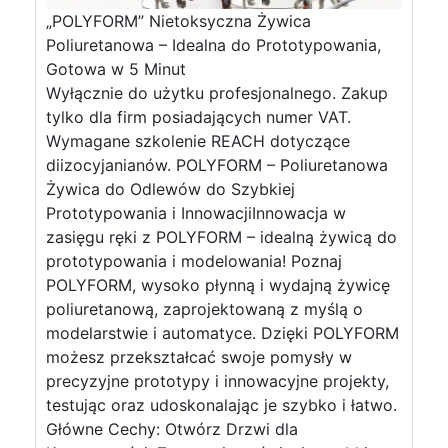
„POLYFORM” Nietoksyczna Żywica
Poliuretanowa – Idealna do Prototypowania,
Gotowa w 5 Minut
Wyłącznie do użytku profesjonalnego. Zakup
tylko dla firm posiadających numer VAT.
Wymagane szkolenie REACH dotyczące
diizocyjanianów. POLYFORM – Poliuretanowa
Żywica do Odlewów do Szybkiej
Prototypowania i InnowacjiInnowacja w
zasięgu ręki z POLYFORM – idealną żywicą do
prototypowania i modelowania! Poznaj
POLYFORM, wysoko płynną i wydajną żywicę
poliuretanową, zaprojektowaną z myślą o
modelarstwie i automatyce. Dzięki POLYFORM
możesz przekształcać swoje pomysły w
precyzyjne prototypy i innowacyjne projekty,
testując oraz udoskonalając je szybko i łatwo.
Główne Cechy: Otwórz Drzwi dla