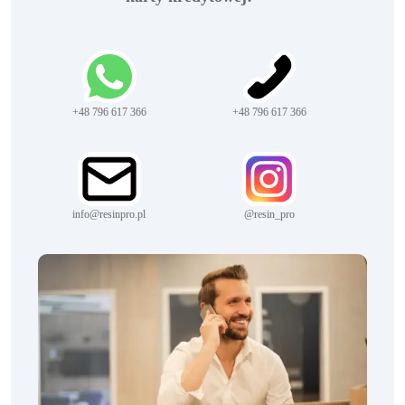
+48 796 617 366
+48 796 617 366
info@resinpro.pl
@resin_pro