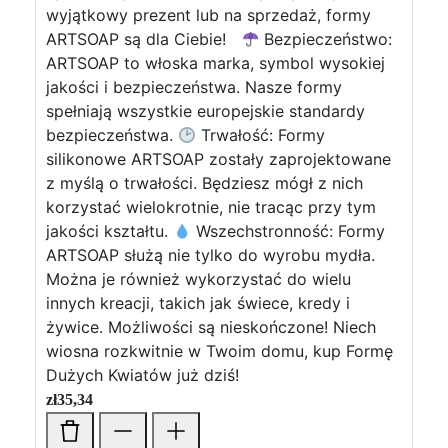
wyjątkowy prezent lub na sprzedaż, formy
ARTSOAP są dla Ciebie!
Bezpieczeństwo:
ARTSOAP to włoska marka, symbol wysokiej
jakości i bezpieczeństwa. Nasze formy
spełniają wszystkie europejskie standardy
bezpieczeństwa.
Trwałość: Formy
silikonowe ARTSOAP zostały zaprojektowane
z myślą o trwałości. Będziesz mógł z nich
korzystać wielokrotnie, nie tracąc przy tym
jakości kształtu.
Wszechstronność: Formy
ARTSOAP służą nie tylko do wyrobu mydła.
Można je również wykorzystać do wielu
innych kreacji, takich jak świece, kredy i
żywice. Możliwości są nieskończone! Niech
wiosna rozkwitnie w Twoim domu, kup Formę
Dużych Kwiatów już dziś!
zł
35,34