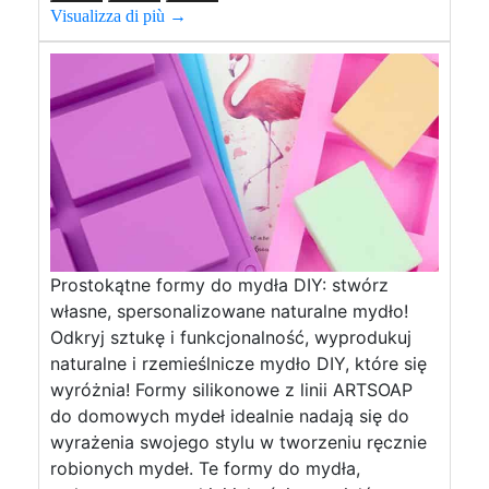
Visualizza di più →
Prostokątne formy do mydła DIY: stwórz
własne, spersonalizowane naturalne mydło!
Odkryj sztukę i funkcjonalność, wyprodukuj
naturalne i rzemieślnicze mydło DIY, które się
wyróżnia! Formy silikonowe z linii ARTSOAP
do domowych mydeł idealnie nadają się do
wyrażenia swojego stylu w tworzeniu ręcznie
robionych mydeł. Te formy do mydła,