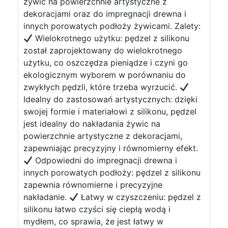
żywic na powierzchnie artystyczne z
dekoracjami oraz do impregnacji drewna i
innych porowatych podłoży żywicami. Zalety:
Wielokrotnego użytku: pędzel z silikonu
został zaprojektowany do wielokrotnego
użytku, co oszczędza pieniądze i czyni go
ekologicznym wyborem w porównaniu do
zwykłych pędzli, które trzeba wyrzucić.
Idealny do zastosowań artystycznych: dzięki
swojej formie i materiałowi z silikonu, pędzel
jest idealny do nakładania żywic na
powierzchnie artystyczne z dekoracjami,
zapewniając precyzyjny i równomierny efekt.
Odpowiedni do impregnacji drewna i
innych porowatych podłoży: pędzel z silikonu
zapewnia równomierne i precyzyjne
nakładanie.
Łatwy w czyszczeniu: pędzel z
silikonu łatwo czyści się ciepłą wodą i
mydłem, co sprawia, że jest łatwy w