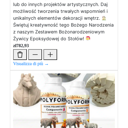
lub do innych projektów artystycznych. Daj
możliwość tworzenia trwałych wspomnień i
unikalnych elementów dekoracji wnętrz.
Świętuj kreatywność tego Bożego Narodzenia
z naszym Zestawem Bożonarodzeniowym
Żywicy Epoksydowej do Stołów!
zł
782,93
Visualizza di più →