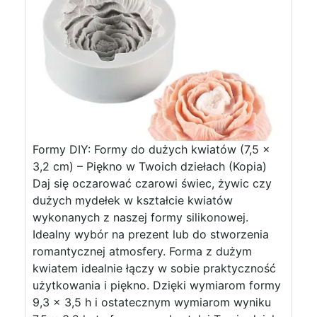
Formy DIY: Formy do dużych kwiatów (7,5 x
3,2 cm) – Piękno w Twoich dziełach (Kopia)
Daj się oczarować czarowi świec, żywic czy
dużych mydełek w kształcie kwiatów
wykonanych z naszej formy silikonowej.
Idealny wybór na prezent lub do stworzenia
romantycznej atmosfery. Forma z dużym
kwiatem idealnie łączy w sobie praktyczność
użytkowania i piękno. Dzięki wymiarom formy
9,3 x 3,5 h i ostatecznym wymiarom wyniku