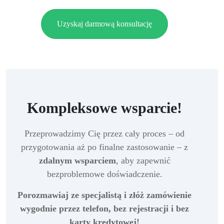
Uzyskaj darmową konsultację
Kompleksowe wsparcie!
Przeprowadzimy Cię przez cały proces – od
przygotowania aż po finalne zastosowanie – z
zdalnym wsparciem
, aby zapewnić
bezproblemowe doświadczenie.
Porozmawiaj ze specjalistą i złóż zamówienie
wygodnie przez telefon, bez rejestracji i bez
karty kredytowej!