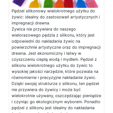
Pędzel silikonowy wielokrotnego użytku do
żywic: idealny do zastosowań artystycznych i
impregnacji drewna
Żywica nie przywiera do naszego
wielorazowego pędzla z silikonu, który jest
odpowiedni do nakładania żywic na
powierzchnie artystyczne oraz do impregnacji
drewna. Jest ekonomiczny i łatwy w
czyszczeniu ciepłą wodą i mydłem. Pędzel z
silikonu wielokrotnego użytku do żywic to
wysokiej jakości narzędzie, które pozwala na
równomierne i precyzyjne nakładanie żywic.
Dzięki swojej strukturze z silikonu, ten pędzel
nie przywiera do żywicy i może być
wielokrotnie używany, oszczędzając pieniądze
i czyniąc go ekologicznym wyborem. Ponadto
pędzel z silikonu jest idealny do nakładania