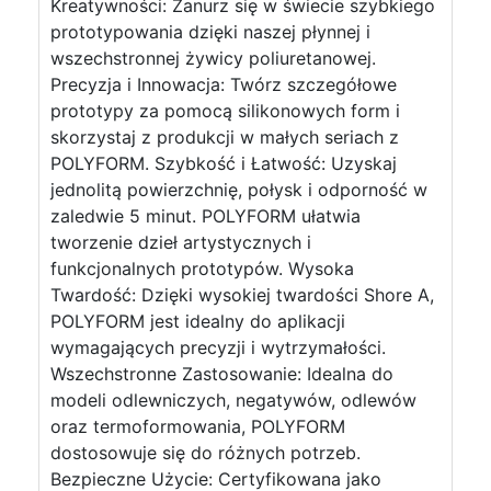
Kreatywności: Zanurz się w świecie szybkiego
prototypowania dzięki naszej płynnej i
wszechstronnej żywicy poliuretanowej.
Precyzja i Innowacja: Twórz szczegółowe
prototypy za pomocą silikonowych form i
skorzystaj z produkcji w małych seriach z
POLYFORM. Szybkość i Łatwość: Uzyskaj
jednolitą powierzchnię, połysk i odporność w
zaledwie 5 minut. POLYFORM ułatwia
tworzenie dzieł artystycznych i
funkcjonalnych prototypów. Wysoka
Twardość: Dzięki wysokiej twardości Shore A,
POLYFORM jest idealny do aplikacji
wymagających precyzji i wytrzymałości.
Wszechstronne Zastosowanie: Idealna do
modeli odlewniczych, negatywów, odlewów
oraz termoformowania, POLYFORM
dostosowuje się do różnych potrzeb.
Bezpieczne Użycie: Certyfikowana jako