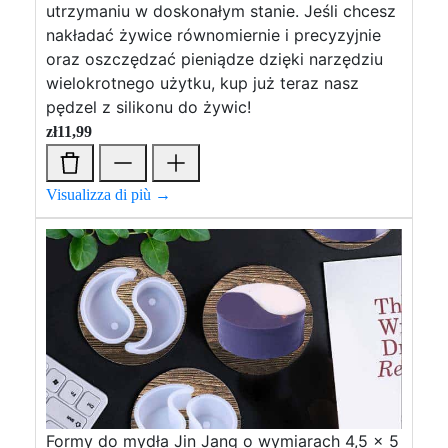
utrzymaniu w doskonałym stanie. Jeśli chcesz
nakładać żywice równomiernie i precyzyjnie
oraz oszczędzać pieniądze dzięki narzędziu
wielokrotnego użytku, kup już teraz nasz
pędzel z silikonu do żywic!
zł
11,99
Visualizza di più →
Formy do mydła Jin Jang o wymiarach 4,5 x 5