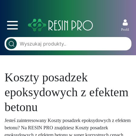
Profil
Koszty posadzek
epoksydowych z efektem
betonu
Jesteś zainteresowany Koszty posadzek epoksydowych z efektem
betonu? Na RESIN PRO znajdziesz Koszty posadzek
epoksydowych z efektem betonu w super korzystnych cenach.