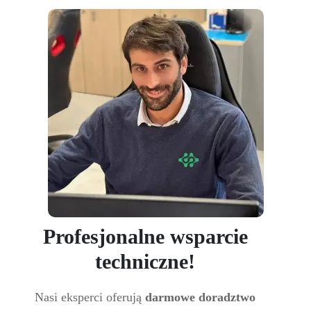
Profesjonalne wsparcie
techniczne!
Nasi eksperci oferują
darmowe doradztwo