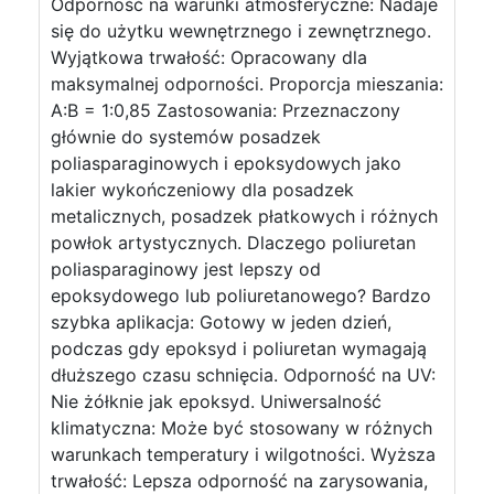
Odporność na warunki atmosferyczne: Nadaje
się do użytku wewnętrznego i zewnętrznego.
Wyjątkowa trwałość: Opracowany dla
maksymalnej odporności. Proporcja mieszania:
A:B = 1:0,85 Zastosowania: Przeznaczony
głównie do systemów posadzek
poliasparaginowych i epoksydowych jako
lakier wykończeniowy dla posadzek
metalicznych, posadzek płatkowych i różnych
powłok artystycznych. Dlaczego poliuretan
poliasparaginowy jest lepszy od
epoksydowego lub poliuretanowego? Bardzo
szybka aplikacja: Gotowy w jeden dzień,
podczas gdy epoksyd i poliuretan wymagają
dłuższego czasu schnięcia. Odporność na UV:
Nie żółknie jak epoksyd. Uniwersalność
klimatyczna: Może być stosowany w różnych
warunkach temperatury i wilgotności. Wyższa
trwałość: Lepsza odporność na zarysowania,