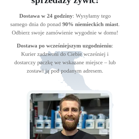
Dostawa w 24 godziny
: Wysyłamy tego
samego dnia do ponad
90% niemieckich miast
.
Odbierz swoje zamówienie wygodnie w domu!
Dostawa po wcześniejszym uzgodnieniu
:
Kurier zadzwoni do Ciebie wcześniej i
dostarczy paczkę we wskazane miejsce – lub
zostawi ją pod podanym adresem.