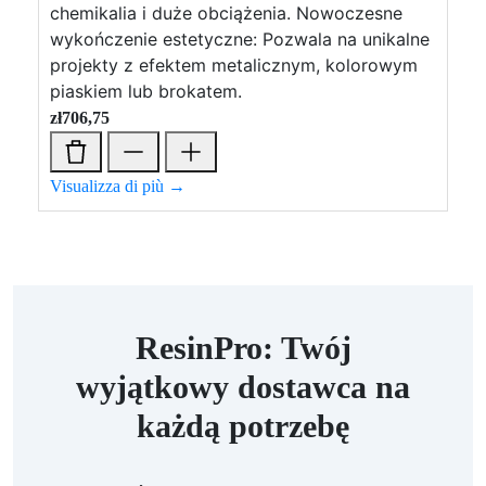
chemikalia i duże obciążenia. Nowoczesne
wykończenie estetyczne: Pozwala na unikalne
projekty z efektem metalicznym, kolorowym
piaskiem lub brokatem.
zł
706,75
Visualizza di più →
ResinPro: Twój
wyjątkowy dostawca na
każdą potrzebę