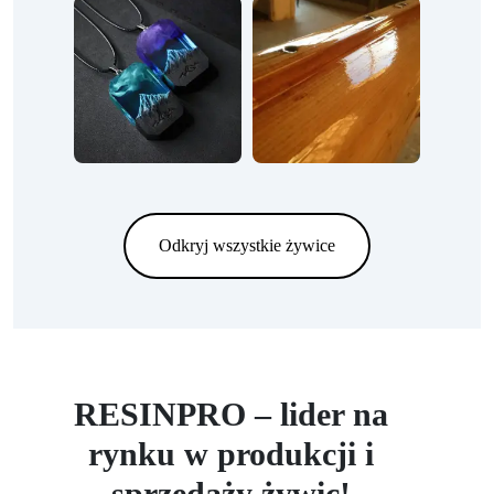
Odkryj wszystkie żywice
RESINPRO – lider na
rynku w produkcji i
sprzedaży żywic!