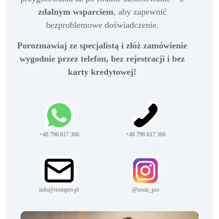
zdalnym wsparciem
, aby zapewnić
bezproblemowe doświadczenie.
Porozmawiaj ze specjalistą i złóż zamówienie
wygodnie przez telefon, bez rejestracji i bez
karty kredytowej!
+48 796 617 366
+48 796 617 366
info@resinpro.pl
@resin_pro