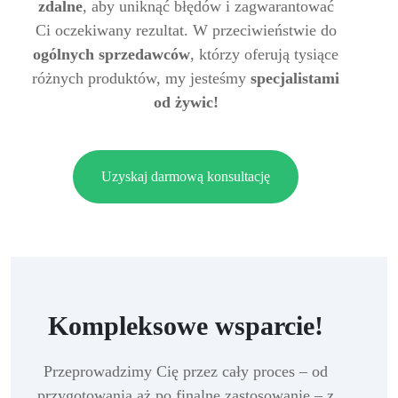
zdalne
, aby uniknąć błędów i zagwarantować
Ci oczekiwany rezultat. W przeciwieństwie do
ogólnych sprzedawców
, którzy oferują tysiące
różnych produktów, my jesteśmy
specjalistami
od żywic!
Uzyskaj darmową konsultację
Kompleksowe wsparcie!
Przeprowadzimy Cię przez cały proces – od
przygotowania aż po finalne zastosowanie – z