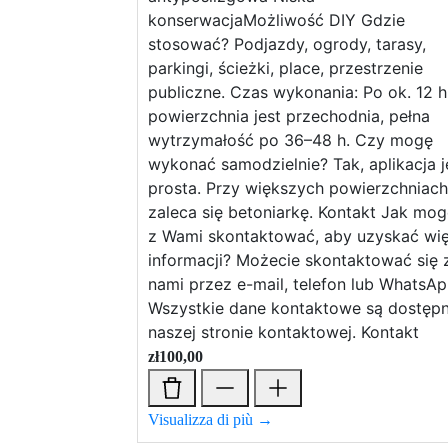
konserwacjaMożliwość DIY Gdzie
stosować? Podjazdy, ogrody, tarasy,
parkingi, ścieżki, place, przestrzenie
publiczne. Czas wykonania: Po ok. 12 h
powierzchnia jest przechodnia, pełna
wytrzymałość po 36–48 h. Czy mogę
wykonać samodzielnie? Tak, aplikacja j
prosta. Przy większych powierzchniach
zaleca się betoniarkę. Kontakt Jak mog
z Wami skontaktować, aby uzyskać wię
informacji? Możecie skontaktować się 
nami przez e-mail, telefon lub WhatsAp
Wszystkie dane kontaktowe są dostęp
naszej stronie kontaktowej. Kontakt
zł
100,00
Visualizza di più →