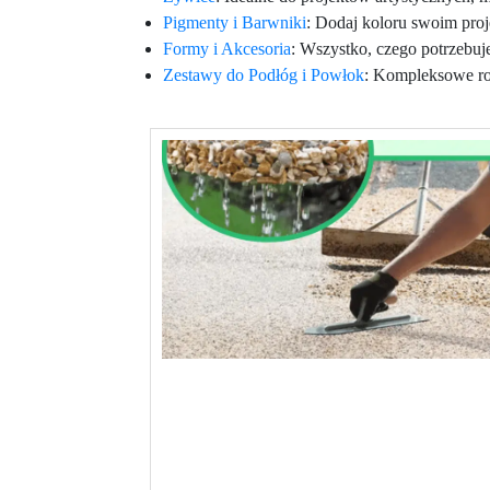
Pigmenty i Barwniki
: Dodaj koloru swoim pro
Formy i Akcesoria
: Wszystko, czego potrzebuj
Zestawy do Podłóg i Powłok
: Kompleksowe roz