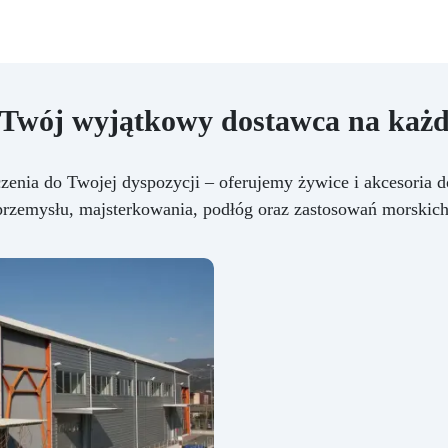
 Twój wyjątkowy dostawca na każd
czenia do Twojej dyspozycji – oferujemy żywice i akcesoria d
przemysłu, majsterkowania, podłóg oraz zastosowań morskich