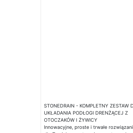
STONEDRAIN - KOMPLETNY ZESTAW 
UKŁADANIA PODŁOGI DRENŻĄCEJ Z
OTOCZAKÓW I ŻYWICY
Innowacyjne, proste i trwałe rozwiązan