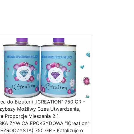
ca do Biżuterii „ICREATION” 750 GR –
zybszy Możliwy Czas Utwardzania,
e Proporcje Mieszania 2:1
BKA ŻYWICA EPOKSYDOWA "iCreation"
EZROCZYSTA) 750 GR - Katalizuje o