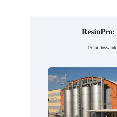
ResinPro:
15 lat doświad