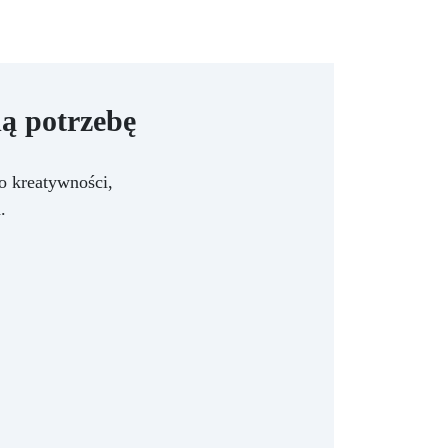
ą potrzebę
o kreatywności,
.