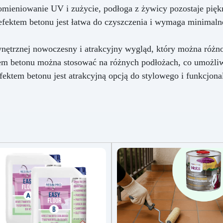
elegancji bursztynowego
mieniowanie UV i zużycie, podłoga z żywicy pozostaje piękna
onyksu.
fektem betonu jest łatwa do czyszczenia i wymaga minimalne
wnętrznej nowoczesny i atrakcyjny wygląd, który można różno
m betonu można stosować na różnych podłożach, co umożliw
ektem betonu jest atrakcyjną opcją do stylowego i funkcjona