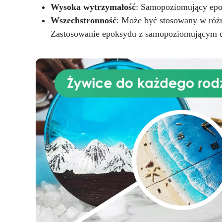
Wysoka wytrzymałość
: Samopoziomujący epok
Wszechstronność
: Może być stosowany w różn
Zastosowanie epoksydu z samopoziomującym dz