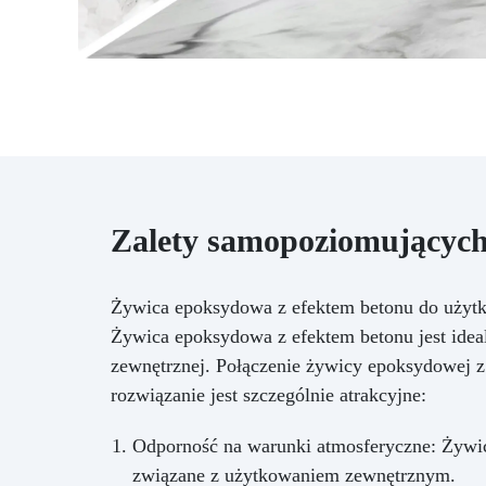
Zalety samopoziomujących
Żywica epoksydowa z efektem betonu do użyt
Żywica epoksydowa z efektem betonu jest idea
zewnętrznej. Połączenie żywicy epoksydowej z e
rozwiązanie jest szczególnie atrakcyjne:
Odporność na warunki atmosferyczne: Żywic
związane z użytkowaniem zewnętrznym.