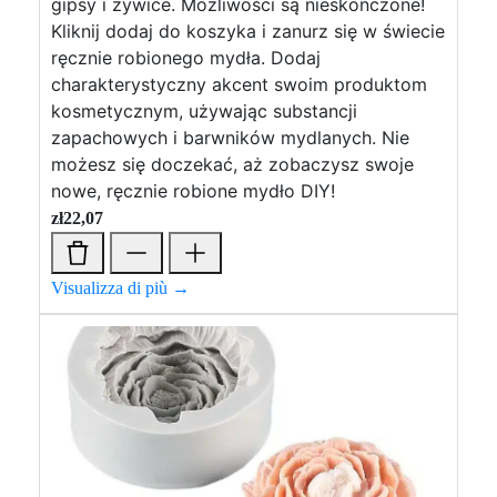
gipsy i żywice. Możliwości są nieskończone!
Kliknij dodaj do koszyka i zanurz się w świecie
ręcznie robionego mydła. Dodaj
charakterystyczny akcent swoim produktom
kosmetycznym, używając substancji
zapachowych i barwników mydlanych. Nie
możesz się doczekać, aż zobaczysz swoje
nowe, ręcznie robione mydło DIY!
zł
22,07
Visualizza di più →