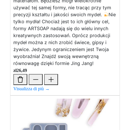
materiałom. Będziesz mógł wielokrotnie
używać tej samej formy, nie tracąc przy tym
precyzji kształtu i jakości swoich mydeł.
Nie
tylko mydła! Chociaż jest to ich główny cel,
formy ARTSOAP nadają się do wielu innych
kreatywnych zastosowań. Oprócz produkcji
mydeł można z nich zrobić świece, gipsy i
żywice. Jedynym ograniczeniem jest Twoja
wyobraźnia! Znajdź swoją wewnętrzną
równowagę dzięki formie Jing Jang!
zł
26,49
Visualizza di più →