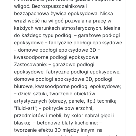
wilgoć. Bezrozpuszczalnikowa i
bezzapachowa żywica epoksydowa. Niska
wrażliwość na wilgoć pozwala na pracę w
każdych warunkach atmosferycznych. Idealna
do każdego typu podłóg: – garażowe podłogi
epoksydowe – fabryczne podłogi epoksydowe
– domowe podłogi epoksydowe 3D –
kwasoodporne podłogi epoksydowe
Zastosowanie: – garażowe podłogi
epoksydowe, fabryczne podłogi epoksydowe,
domowe podłogi epoksydowe 3D, podłogi
biurowe, kwasoodporne podłogi epoksydowe;
– dzieła sztuki, tworzenie obiektów
artystycznych (obrazy, panele, itp.) techniką
“fluid-art”; – pokrycie powierzchni,
przedmiotów i mebli, by kolor nabrał głębi i
blasku; – betonowe blaty kuchenne; –
tworzenie efektu 3D między innymi na