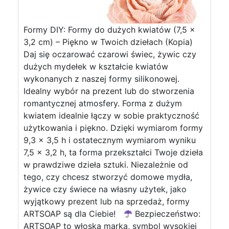
Formy DIY: Formy do dużych kwiatów (7,5 x
3,2 cm) – Piękno w Twoich dziełach (Kopia)
Daj się oczarować czarowi świec, żywic czy
dużych mydełek w kształcie kwiatów
wykonanych z naszej formy silikonowej.
Idealny wybór na prezent lub do stworzenia
romantycznej atmosfery. Forma z dużym
kwiatem idealnie łączy w sobie praktyczność
użytkowania i piękno. Dzięki wymiarom formy
9,3 x 3,5 h i ostatecznym wymiarom wyniku
7,5 x 3,2 h, ta forma przekształci Twoje dzieła
w prawdziwe dzieła sztuki. Niezależnie od
tego, czy chcesz stworzyć domowe mydła,
żywice czy świece na własny użytek, jako
wyjątkowy prezent lub na sprzedaż, formy
ARTSOAP są dla Ciebie!
Bezpieczeństwo:
ARTSOAP to włoska marka, symbol wysokiej