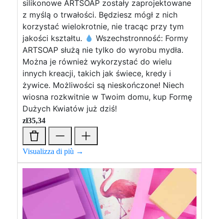
silikonowe ARTSOAP zostały zaprojektowane
z myślą o trwałości. Będziesz mógł z nich
korzystać wielokrotnie, nie tracąc przy tym
jakości kształtu.
Wszechstronność: Formy
ARTSOAP służą nie tylko do wyrobu mydła.
Można je również wykorzystać do wielu
innych kreacji, takich jak świece, kredy i
żywice. Możliwości są nieskończone! Niech
wiosna rozkwitnie w Twoim domu, kup Formę
Dużych Kwiatów już dziś!
zł
35,34
Visualizza di più →