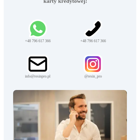
karty kredytowej!
+48 796 617 366
+48 796 617 366
info@resinpro.pl
@resin_pro