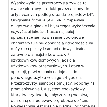
Wysokowydajna przezroczysta żywica to
dwuskładnikowy produkt przeznaczony do
artystycznych podłóg oraz do projektów DIY.
Oryginalna formuła „ART PRO” zapewnia
długotrwałe gładkie i błyszczące wykończenie
najwyższej jakości. Nasze najlepiej
sprzedające się rozwiązanie podłogowe
charakteryzuje się doskonałą odpornością na
duży ruch pieszy i samochodowy. Idealna
zarówno dla majsterkowiczów /
użytkowników domowych, jak i dla
użytkowników przemysłowych. Łatwa w
aplikacji, powierzchnia nadaje się do
ponownego użytku w ciągu 24 godzin.
Przezroczysty, samopoziomujący, odporny na
promieniowanie UV system epoksydowy,
który tworzy twardą i błyszczącą warstwę
ochronną dla odlewów o grubości do 1cm.
Powierzchnia jest idealnie gładka i odporna na