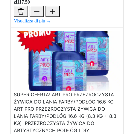
zł
117,50
Visualizza di più →
SUPER OFERTA! ART PRO PRZEZROCZYSTA
ŻYWICA DO LANIA FARBY/PODŁÓG 16.6 KG
ART PRO PRZEZROCZYSTA ŻYWICA DO
LANIA FARBY/PODŁÓG 16.6 KG (8.3 KG + 8.3
KG) PRZEZROCZYSTA ŻYWICA DO
ARTYSTYCZNYCH PODŁÓG I DIY