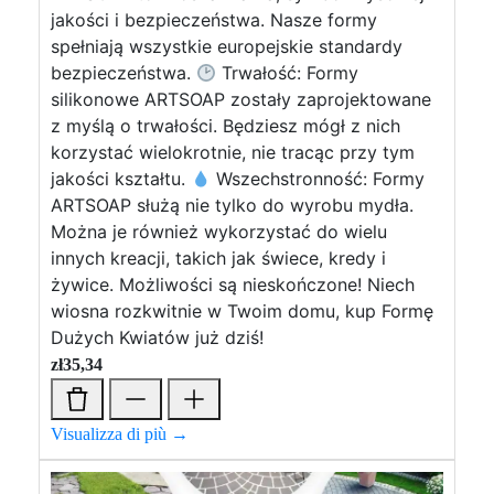
jakości i bezpieczeństwa. Nasze formy
spełniają wszystkie europejskie standardy
bezpieczeństwa.
Trwałość: Formy
silikonowe ARTSOAP zostały zaprojektowane
z myślą o trwałości. Będziesz mógł z nich
korzystać wielokrotnie, nie tracąc przy tym
jakości kształtu.
Wszechstronność: Formy
ARTSOAP służą nie tylko do wyrobu mydła.
Można je również wykorzystać do wielu
innych kreacji, takich jak świece, kredy i
żywice. Możliwości są nieskończone! Niech
wiosna rozkwitnie w Twoim domu, kup Formę
Dużych Kwiatów już dziś!
zł
35,34
Visualizza di più →