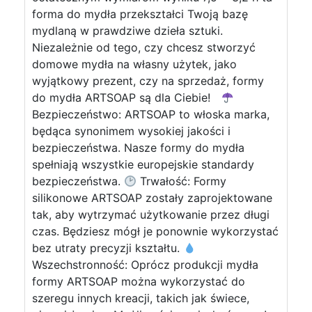
forma do mydła przekształci Twoją bazę
mydlaną w prawdziwe dzieła sztuki.
Niezależnie od tego, czy chcesz stworzyć
domowe mydła na własny użytek, jako
wyjątkowy prezent, czy na sprzedaż, formy
do mydła ARTSOAP są dla Ciebie!
Bezpieczeństwo: ARTSOAP to włoska marka,
będąca synonimem wysokiej jakości i
bezpieczeństwa. Nasze formy do mydła
spełniają wszystkie europejskie standardy
bezpieczeństwa.
Trwałość: Formy
silikonowe ARTSOAP zostały zaprojektowane
tak, aby wytrzymać użytkowanie przez długi
czas. Będziesz mógł je ponownie wykorzystać
bez utraty precyzji kształtu.
Wszechstronność: Oprócz produkcji mydła
formy ARTSOAP można wykorzystać do
szeregu innych kreacji, takich jak świece,