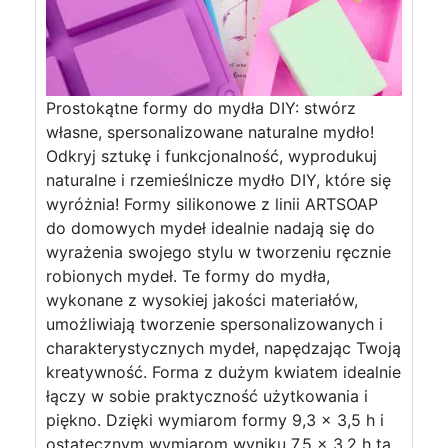
Prostokątne formy do mydła DIY: stwórz
własne, spersonalizowane naturalne mydło!
Odkryj sztukę i funkcjonalność, wyprodukuj
naturalne i rzemieślnicze mydło DIY, które się
wyróżnia! Formy silikonowe z linii ARTSOAP
do domowych mydeł idealnie nadają się do
wyrażenia swojego stylu w tworzeniu ręcznie
robionych mydeł. Te formy do mydła,
wykonane z wysokiej jakości materiałów,
umożliwiają tworzenie spersonalizowanych i
charakterystycznych mydeł, napędzając Twoją
kreatywność. Forma z dużym kwiatem idealnie
łączy w sobie praktyczność użytkowania i
piękno. Dzięki wymiarom formy 9,3 x 3,5 h i
ostatecznym wymiarom wyniku 7,5 x 3,2 h ta