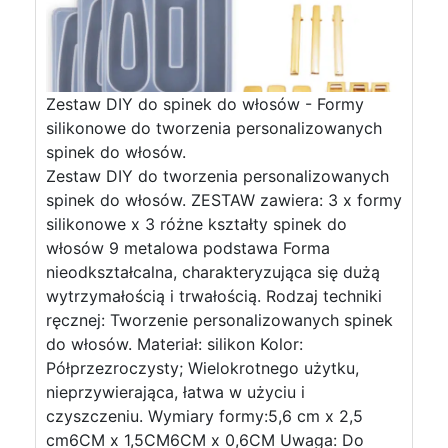
Zestaw DIY do spinek do włosów - Formy
silikonowe do tworzenia personalizowanych
spinek do włosów.
Zestaw DIY do tworzenia personalizowanych
spinek do włosów. ZESTAW zawiera: 3 x formy
silikonowe x 3 różne kształty spinek do
włosów 9 metalowa podstawa Forma
nieodkształcalna, charakteryzująca się dużą
wytrzymałością i trwałością. Rodzaj techniki
ręcznej: Tworzenie personalizowanych spinek
do włosów. Materiał: silikon Kolor:
Półprzezroczysty; Wielokrotnego użytku,
nieprzywierająca, łatwa w użyciu i
czyszczeniu. Wymiary formy:5,6 cm x 2,5
cm6CM x 1,5CM6CM x 0,6CM Uwaga: Do