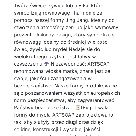
Twórz świece, żywice lub mydła, które
symbolizują równowagę i harmonię za
pomocą naszej formy Jing Jang. Idealny do
stworzenia atmosfery zen lub jako wymowny
prezent. Unikalny design, który symbolizuje
równowagę Idealny do średniej wielkości
świec, żywic lub mydeł Nadaje się do
wielokrotnego użytku i jest łatwy w
czyszczeniu
Niezawodność: ARTSOAP,
renomowana włoska marka, znana jest ze
swojej jakości i zaangażowania w
bezpieczeństwo. Nasze formy produkowane
są z poszanowaniem wszystkich europejskich
norm bezpieczeństwa, aby zagwarantować
Państwu bezpieczeństwo.
Długotrwała:
formy do mydła ARTSOAP zaprojektowano
tak, aby służyły przez długi czas dzięki
solidnej konstrukcji i wysokiej jakości