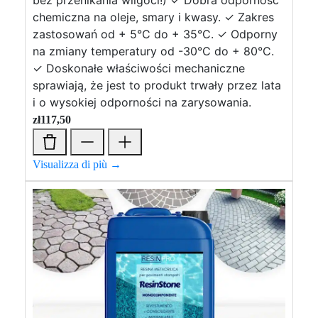
bez przenikania wilgoci!) ✓ Dobra odporność
chemiczna na oleje, smary i kwasy. ✓ Zakres
zastosowań od + 5°C do + 35°C. ✓ Odporny
na zmiany temperatury od -30°C do + 80°C.
✓ Doskonałe właściwości mechaniczne
sprawiają, że jest to produkt trwały przez lata
i o wysokiej odporności na zarysowania.
zł
117,50
Visualizza di più →