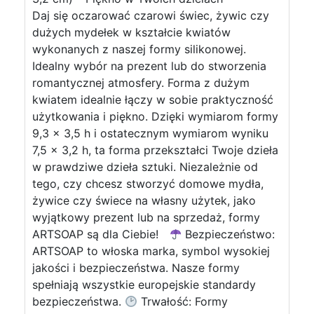
Daj się oczarować czarowi świec, żywic czy
dużych mydełek w kształcie kwiatów
wykonanych z naszej formy silikonowej.
Idealny wybór na prezent lub do stworzenia
romantycznej atmosfery. Forma z dużym
kwiatem idealnie łączy w sobie praktyczność
użytkowania i piękno. Dzięki wymiarom formy
9,3 x 3,5 h i ostatecznym wymiarom wyniku
7,5 x 3,2 h, ta forma przekształci Twoje dzieła
w prawdziwe dzieła sztuki. Niezależnie od
tego, czy chcesz stworzyć domowe mydła,
żywice czy świece na własny użytek, jako
wyjątkowy prezent lub na sprzedaż, formy
ARTSOAP są dla Ciebie!
Bezpieczeństwo:
ARTSOAP to włoska marka, symbol wysokiej
jakości i bezpieczeństwa. Nasze formy
spełniają wszystkie europejskie standardy
bezpieczeństwa.
Trwałość: Formy