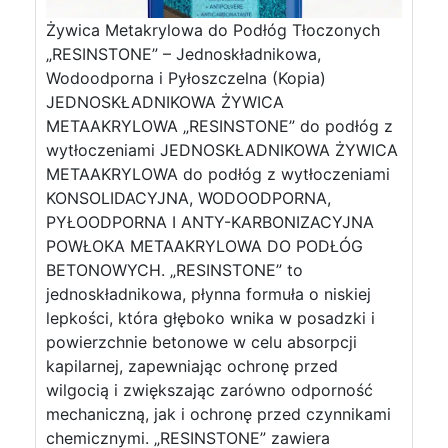
Żywica Metakrylowa do Podłóg Tłoczonych
„RESINSTONE” – Jednoskładnikowa,
Wodoodporna i Pyłoszczelna (Kopia)
JEDNOSKŁADNIKOWA ŻYWICA
METAAKRYLOWA „RESINSTONE” do podłóg z
wytłoczeniami JEDNOSKŁADNIKOWA ŻYWICA
METAAKRYLOWA do podłóg z wytłoczeniami
KONSOLIDACYJNA, WODOODPORNA,
PYŁOODPORNA I ANTY-KARBONIZACYJNA
POWŁOKA METAAKRYLOWA DO PODŁÓG
BETONOWYCH. „RESINSTONE” to
jednoskładnikowa, płynna formuła o niskiej
lepkości, która głęboko wnika w posadzki i
powierzchnie betonowe w celu absorpcji
kapilarnej, zapewniając ochronę przed
wilgocią i zwiększając zarówno odporność
mechaniczną, jak i ochronę przed czynnikami
chemicznymi. „RESINSTONE” zawiera