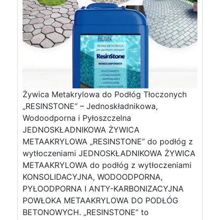
Żywica Metakrylowa do Podłóg Tłoczonych
„RESINSTONE” – Jednoskładnikowa,
Wodoodporna i Pyłoszczelna
JEDNOSKŁADNIKOWA ŻYWICA
METAAKRYLOWA „RESINSTONE” do podłóg z
wytłoczeniami JEDNOSKŁADNIKOWA ŻYWICA
METAAKRYLOWA do podłóg z wytłoczeniami
KONSOLIDACYJNA, WODOODPORNA,
PYŁOODPORNA I ANTY-KARBONIZACYJNA
POWŁOKA METAAKRYLOWA DO PODŁÓG
BETONOWYCH. „RESINSTONE” to