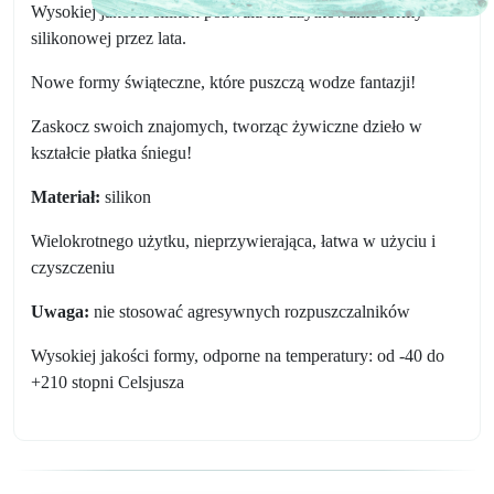
Wysokiej jakości silikon pozwala na użytkowanie formy
silikonowej przez lata.
Nowe formy świąteczne, które puszczą wodze fantazji!
Zaskocz swoich znajomych, tworząc żywiczne dzieło w
kształcie płatka śniegu!
Materiał:
silikon
Wielokrotnego użytku, nieprzywierająca, łatwa w użyciu i
czyszczeniu
Uwaga:
nie stosować agresywnych rozpuszczalników
Wysokiej jakości formy, odporne na temperatury: od -40 do
+210 stopni Celsjusza