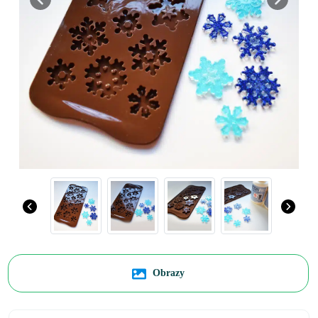
Previous
Next
Obrazy