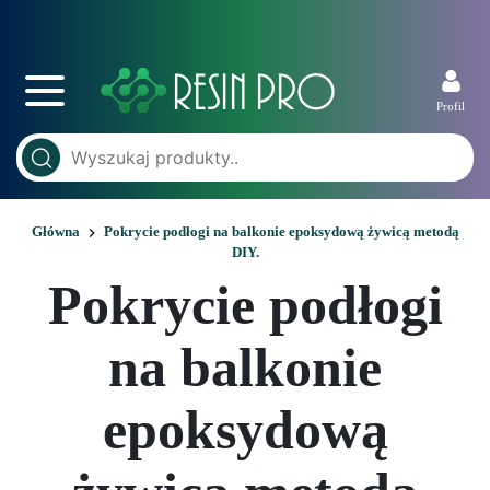
Profil
Główna
Pokrycie podłogi na balkonie epoksydową żywicą metodą
DIY.
Pokrycie podłogi
na balkonie
epoksydową