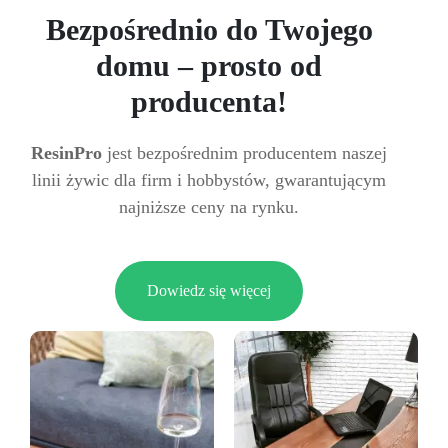
Bezpośrednio do Twojego
domu – prosto od
producenta!
ResinPro
jest bezpośrednim producentem naszej
linii żywic dla firm i hobbystów, gwarantującym
najniższe ceny na rynku.
Dowiedz się więcej