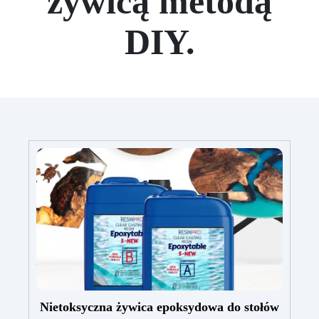
żywicą metodą
DIY.
Nietoksyczna żywica epoksydowa do stołów