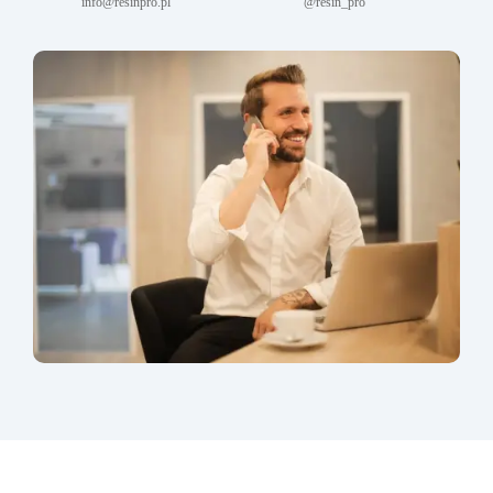
info@resinpro.pl
@resin_pro