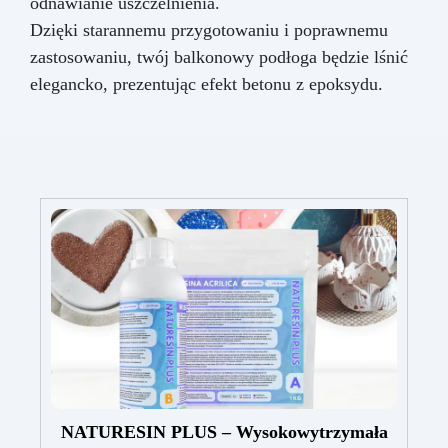
odnawianie uszczelnienia.
Dzięki starannemu przygotowaniu i poprawnemu
zastosowaniu, twój balkonowy podłoga będzie lśnić
elegancko, prezentując efekt betonu z epoksydu.
NATURESIN PLUS – Wysokowytrzymała