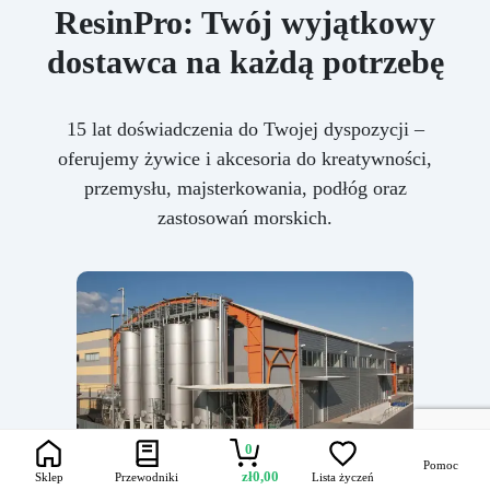
ResinPro: Twój wyjątkowy
dostawca na każdą potrzebę
15 lat doświadczenia do Twojej dyspozycji –
oferujemy żywice i akcesoria do kreatywności,
przemysłu, majsterkowania, podłóg oraz
zastosowań morskich.
0
Pomoc
zł
0,00
Sklep
Przewodniki
Lista życzeń