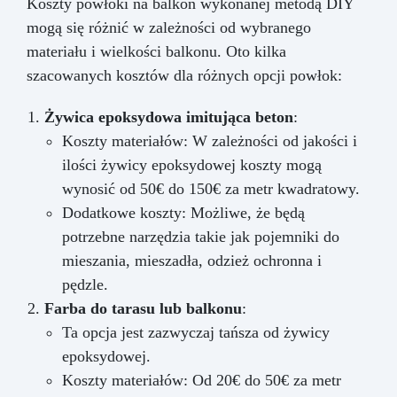
Koszty powłoki na balkon wykonanej metodą DIY
mogą się różnić w zależności od wybranego
materiału i wielkości balkonu. Oto kilka
szacowanych kosztów dla różnych opcji powłok:
Żywica epoksydowa imitująca beton
:
Koszty materiałów: W zależności od jakości i
ilości żywicy epoksydowej koszty mogą
wynosić od 50€ do 150€ za metr kwadratowy.
Dodatkowe koszty: Możliwe, że będą
potrzebne narzędzia takie jak pojemniki do
mieszania, mieszadła, odzież ochronna i
pędzle.
Farba do tarasu lub balkonu
:
Ta opcja jest zazwyczaj tańsza od żywicy
epoksydowej.
Koszty materiałów: Od 20€ do 50€ za metr