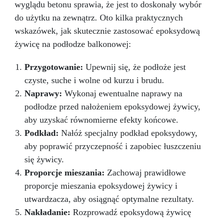
wyglądu betonu sprawia, że jest to doskonały wybór
do użytku na zewnątrz. Oto kilka praktycznych
wskazówek, jak skutecznie zastosować epoksydową
żywicę na podłodze balkonowej:
Przygotowanie:
Upewnij się, że podłoże jest
czyste, suche i wolne od kurzu i brudu.
Naprawy:
Wykonaj ewentualne naprawy na
podłodze przed nałożeniem epoksydowej żywicy,
aby uzyskać równomierne efekty końcowe.
Podkład:
Nałóż specjalny podkład epoksydowy,
aby poprawić przyczepność i zapobiec łuszczeniu
się żywicy.
Proporcje mieszania:
Zachowaj prawidłowe
proporcje mieszania epoksydowej żywicy i
utwardzacza, aby osiągnąć optymalne rezultaty.
Nakładanie:
Rozprowadź epoksydową żywicę