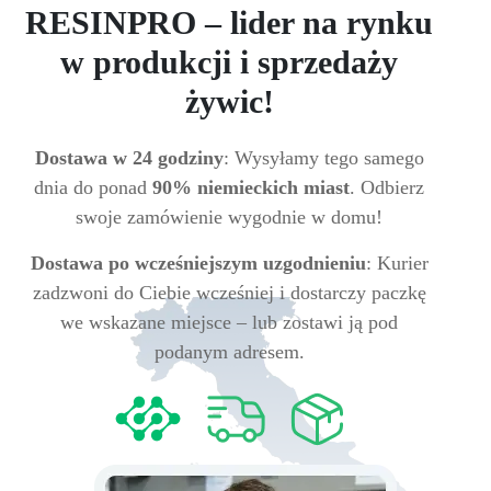
RESINPRO – lider na rynku
w produkcji i sprzedaży
żywic!
Dostawa w 24 godziny
: Wysyłamy tego samego
dnia do ponad
90% niemieckich miast
. Odbierz
swoje zamówienie wygodnie w domu!
Dostawa po wcześniejszym uzgodnieniu
: Kurier
zadzwoni do Ciebie wcześniej i dostarczy paczkę
we wskazane miejsce – lub zostawi ją pod
podanym adresem.