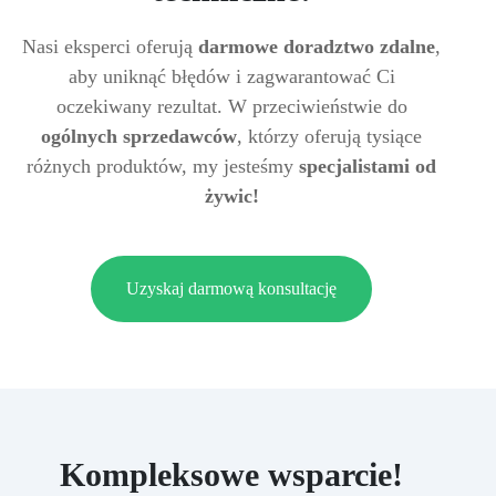
Nasi eksperci oferują
darmowe doradztwo zdalne
,
aby uniknąć błędów i zagwarantować Ci
oczekiwany rezultat. W przeciwieństwie do
ogólnych sprzedawców
, którzy oferują tysiące
różnych produktów, my jesteśmy
specjalistami od
żywic!
Uzyskaj darmową konsultację
Kompleksowe wsparcie!