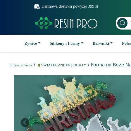
Darmowa dostawa powyżej 399 zł
Żywice
Silikony i Formy
Barwniki
Poler
/
/ Forma na Boże Na
Strona główna
ŚWIĄTECZNE PRODUKTY
Previous