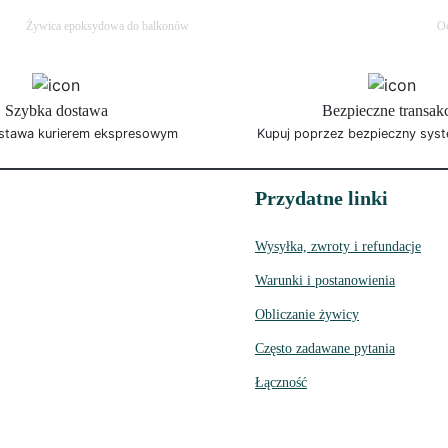
Żywica epoksydowa do balkonów
Oc
Szybka dostawa
Bezpieczne transak
stawa kurierem ekspresowym
Kupuj poprzez bezpieczny syst
Przydatne linki
Wysyłka, zwroty i refundacje
Warunki i postanowienia
Obliczanie żywicy
Często zadawane pytania
Łączność