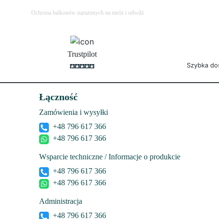
Ochrona balkonów narażonych na mróz i odwilż
Trustpilot
Szybka do
Łączność
Zamówienia i wysyłki
+48 796 617 366
+48 796 617 366
Wsparcie techniczne / Informacje o produkcie
+48 796 617 366
+48 796 617 366
Administracja
+48 796 617 366