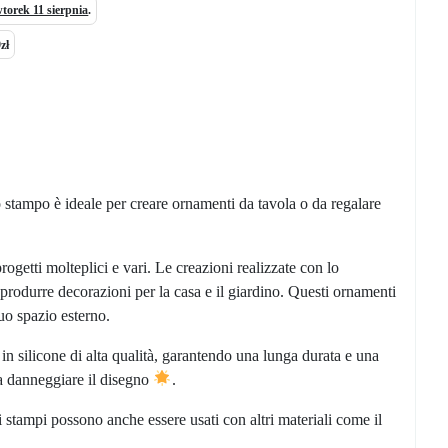
torek 11 sierpnia
.
zł
o stampo è ideale per creare ornamenti da tavola o da regalare
getti molteplici e vari. Le creazioni realizzate con lo
 produrre decorazioni per la casa e il giardino. Questi ornamenti
uo spazio esterno.
 in silicone di alta qualità, garantendo una lunga durata e una
za danneggiare il disegno
.
ti stampi possono anche essere usati con altri materiali come il