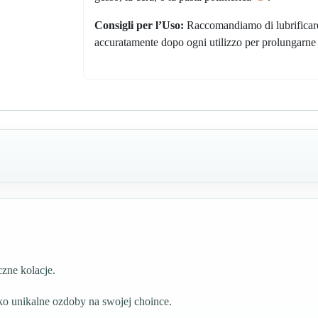
Consigli per l’Uso:
Raccomandiamo di lubrificare 
accuratamente dopo ogni utilizzo per prolungarne 
zne kolacje.
ako unikalne ozdoby na swojej choince.