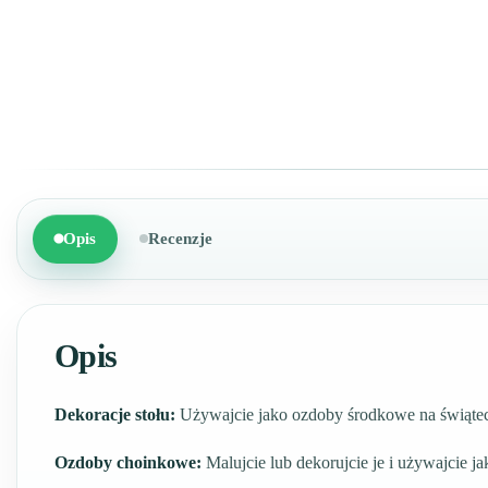
Opis
Recenzje
Opis
Dekoracje stołu:
Używajcie jako ozdoby środkowe na świątec
Ozdoby choinkowe:
Malujcie lub dekorujcie je i używajcie j