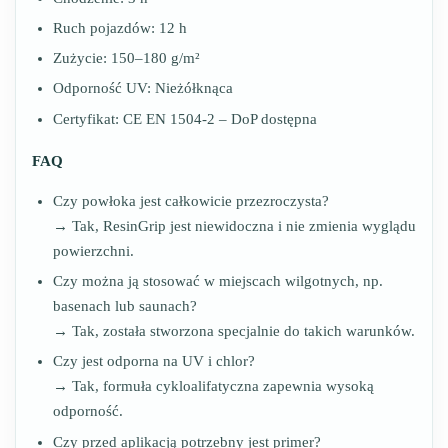
Ruch pojazdów: 12 h
Zużycie: 150–180 g/m²
Odporność UV: Nieżółknąca
Certyfikat: CE EN 1504-2 – DoP dostępna
FAQ
Czy powłoka jest całkowicie przezroczysta?
→ Tak, ResinGrip jest niewidoczna i nie zmienia wyglądu
powierzchni.
Czy można ją stosować w miejscach wilgotnych, np.
basenach lub saunach?
→ Tak, została stworzona specjalnie do takich warunków.
Czy jest odporna na UV i chlor?
→ Tak, formuła cykloalifatyczna zapewnia wysoką
odporność.
Czy przed aplikacją potrzebny jest primer?