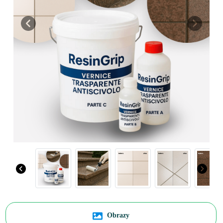
Previous
Next
Obrazy