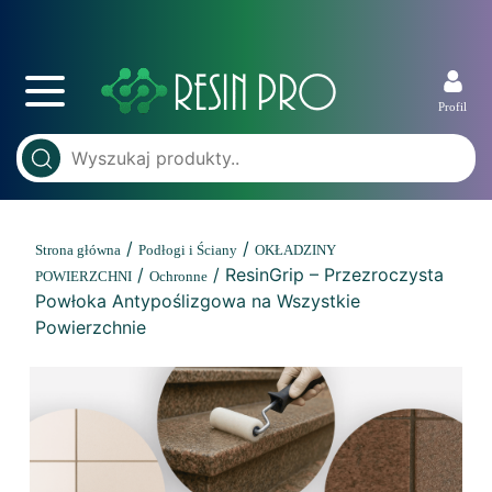
Profil
/
/
Strona główna
Podłogi i Ściany
OKŁADZINY
/
/ ResinGrip – Przezroczysta
POWIERZCHNI
Ochronne
Powłoka Antypoślizgowa na Wszystkie
Powierzchnie