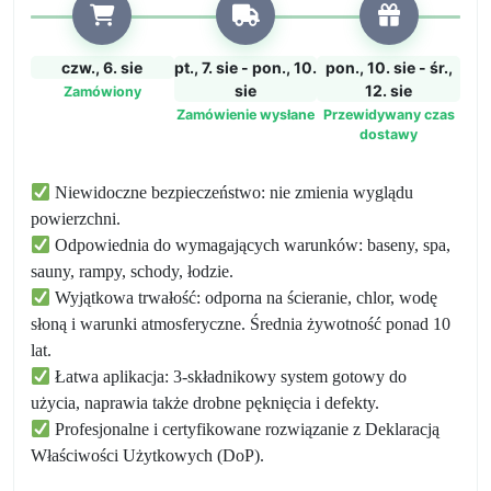
czw., 6. sie
pt., 7. sie - pon., 10.
pon., 10. sie - śr.,
sie
12. sie
Zamówiony
Zamówienie wysłane
Przewidywany czas
dostawy
Niewidoczne bezpieczeństwo: nie zmienia wyglądu
powierzchni.
Odpowiednia do wymagających warunków: baseny, spa,
sauny, rampy, schody, łodzie.
Wyjątkowa trwałość: odporna na ścieranie, chlor, wodę
słoną i warunki atmosferyczne. Średnia żywotność ponad 10
lat.
Łatwa aplikacja: 3-składnikowy system gotowy do
użycia, naprawia także drobne pęknięcia i defekty.
Profesjonalne i certyfikowane rozwiązanie z Deklaracją
Właściwości Użytkowych (DoP).