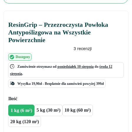
ResinGrip – Przezroczysta Powłoka
Antypoślizgowa na Wszystkie
Powierzchnie
Dostępny
Zamówienie otrzymasz od
poniedziałek 10 sierpnia
do
środa 12
sierpnia
.
Wysyłka 19,90zł -
Bezpłatnie
dla zamówień powyżej 399zł
Ilość
5 kg (30 m²)
10 kg (60 m²)
1 kg (6 m²)
20 kg (120 m²)