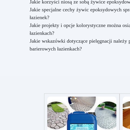
Jakie korzyści niosą ze sobą żywice epoksydo
Jakie specjalne cechy żywic epoksydowych spr
łazienek?
Jakie projekty i opcje kolorystyczne można 
łazienkach?
Jakie wskazówki dotyczące pielęgnacji należy
barierowych łazienkach?