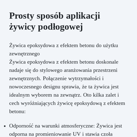
Prosty sposób aplikacji
żywicy podłogowej
Żywica epoksydowa z efektem betonu do użytku
zewnętrznego
Żywica epoksydowa z efektem betonu doskonale
nadaje się do stylowego aranżowania przestrzeni
zewnętrznych. Połączenie wytrzymałości i
nowoczesnego designu sprawia, że ta żywica jest
idealnym wyborem na zewnątrz. Oto kilka zalet i
cech wyróżniających żywicę epoksydową z efektem
betonu:
Odporność na warunki atmosferyczne: Żywica jest
odporna na promieniowanie UV i stawia czoła