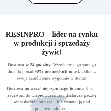
RESINPRO – lider na rynku
w produkcji i sprzedaży
żywic!
Dostawa w 24 godziny
: Wysyłamy tego samego
dnia do ponad
90% niemieckich miast
. Odbierz
swoje zamówienie wygodnie w domu!
Dostawa po wcześniejszym uzgodnieniu
: Kurier
zadzwoni do Ciebie wcześniej i dostarczy paczkę
we wskazane miejsce – lub zostawi ją pod
podanym adresem.