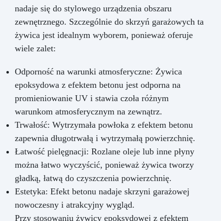
nadaje się do stylowego urządzenia obszaru
zewnętrznego. Szczególnie do skrzyń garażowych ta
żywica jest idealnym wyborem, ponieważ oferuje
wiele zalet:
Odporność na warunki atmosferyczne: Żywica
epoksydowa z efektem betonu jest odporna na
promieniowanie UV i stawia czoła różnym
warunkom atmosferycznym na zewnątrz.
Trwałość: Wytrzymała powłoka z efektem betonu
zapewnia długotrwałą i wytrzymałą powierzchnię.
Łatwość pielęgnacji: Rozlane oleje lub inne płyny
można łatwo wyczyścić, ponieważ żywica tworzy
gładką, łatwą do czyszczenia powierzchnię.
Estetyka: Efekt betonu nadaje skrzyni garażowej
nowoczesny i atrakcyjny wygląd.
Przy stosowaniu żywicy epoksydowej z efektem