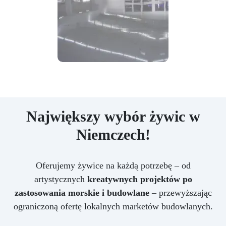
Największy wybór żywic w
Niemczech!
Oferujemy żywice na każdą potrzebę – od
artystycznych
kreatywnych projektów po
zastosowania morskie i budowlane
– przewyższając
ograniczoną ofertę lokalnych marketów budowlanych.