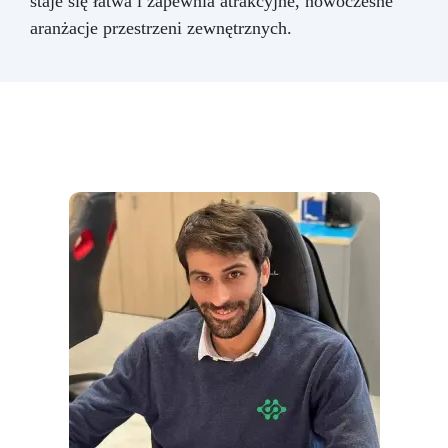
staje się łatwa i zapewnia atrakcyjne, nowoczesne
aranżacje przestrzeni zewnętrznych.