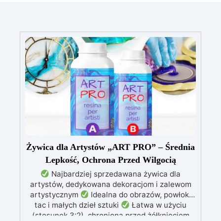
Żywica dla Artystów „ART PRO” – Średnia
Lepkość, Ochrona Przed Wilgocią
Najbardziej sprzedawana żywica dla
artystów, dedykowana dekoracjom i zalewom
artystycznym
Idealna do obrazów, powłok,
tac i małych dzieł sztuki
Łatwa w użyciu
(stosunek 3:2), chroniona przed żółknięciem