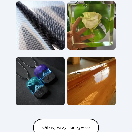
Odkryj wszystkie żywice