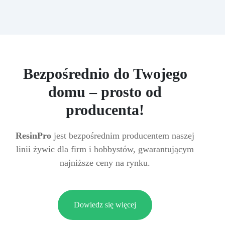
Bezpośrednio do Twojego
domu – prosto od
producenta!
ResinPro
jest bezpośrednim producentem naszej
linii żywic dla firm i hobbystów, gwarantującym
najniższe ceny na rynku.
Dowiedz się więcej