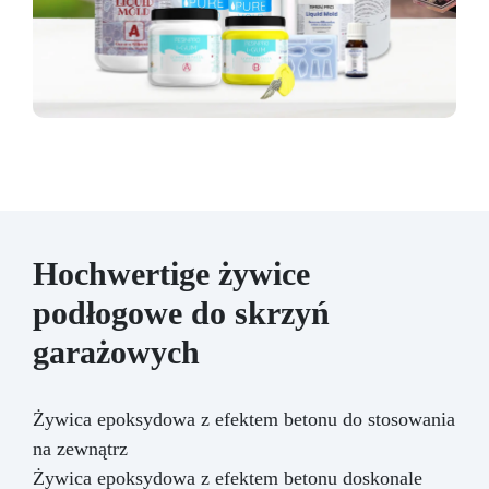
Hochwertige żywice
podłogowe do skrzyń
garażowych
Żywica epoksydowa z efektem betonu do stosowania
na zewnątrz
Żywica epoksydowa z efektem betonu doskonale