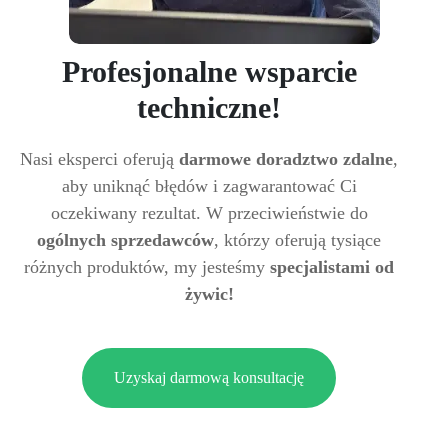
Profesjonalne wsparcie
techniczne!
Nasi eksperci oferują
darmowe doradztwo zdalne
,
aby uniknąć błędów i zagwarantować Ci
oczekiwany rezultat. W przeciwieństwie do
ogólnych sprzedawców
, którzy oferują tysiące
różnych produktów, my jesteśmy
specjalistami od
żywic!
Uzyskaj darmową konsultację