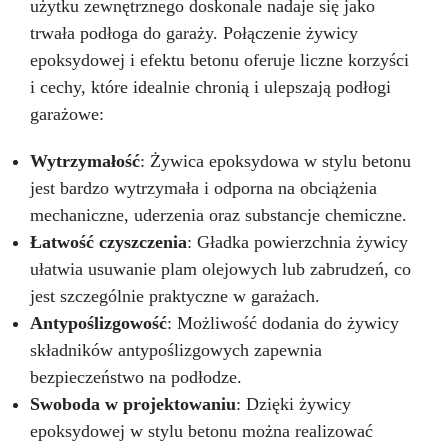
użytku zewnętrznego doskonale nadaje się jako
przez wiele lat.
trwała podłoga do garaży. Połączenie żywicy
epoksydowej i efektu betonu oferuje liczne korzyści
i cechy, które idealnie chronią i ulepszają podłogi
garażowe:
Wytrzymałość
: Żywica epoksydowa w stylu betonu
jest bardzo wytrzymała i odporna na obciążenia
mechaniczne, uderzenia oraz substancje chemiczne.
Łatwość czyszczenia
: Gładka powierzchnia żywicy
ułatwia usuwanie plam olejowych lub zabrudzeń, co
jest szczególnie praktyczne w garażach.
Antypoślizgowość
: Możliwość dodania do żywicy
składników antypoślizgowych zapewnia
bezpieczeństwo na podłodze.
Swoboda w projektowaniu
: Dzięki żywicy
epoksydowej w stylu betonu można realizować