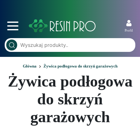
Profil
Główna
Żywica podłogowa do skrzyń garażowych
Żywica podłogowa
do skrzyń
garażowych