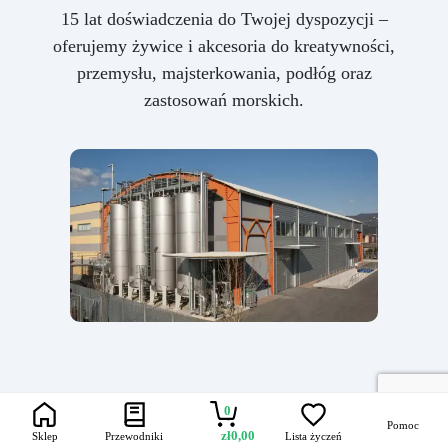
15 lat doświadczenia do Twojej dyspozycji –
oferujemy żywice i akcesoria do kreatywności,
przemysłu, majsterkowania, podłóg oraz
zastosowań morskich.
0
Pomoc
zł
0,00
Sklep
Przewodniki
Lista życzeń