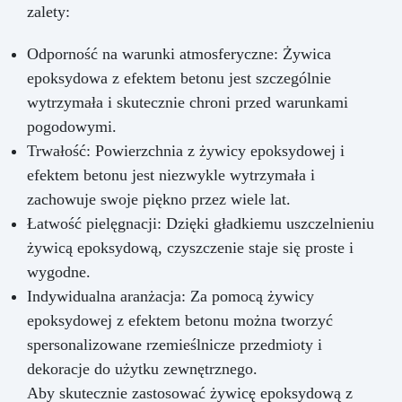
zalety:
Odporność na warunki atmosferyczne: Żywica
epoksydowa z efektem betonu jest szczególnie
wytrzymała i skutecznie chroni przed warunkami
pogodowymi.
Trwałość: Powierzchnia z żywicy epoksydowej i
efektem betonu jest niezwykle wytrzymała i
zachowuje swoje piękno przez wiele lat.
Łatwość pielęgnacji: Dzięki gładkiemu uszczelnieniu
żywicą epoksydową, czyszczenie staje się proste i
wygodne.
Indywidualna aranżacja: Za pomocą żywicy
epoksydowej z efektem betonu można tworzyć
spersonalizowane rzemieślnicze przedmioty i
dekoracje do użytku zewnętrznego.
Aby skutecznie zastosować żywicę epoksydową z