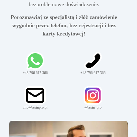
bezproblemowe doświadczenie.
Porozmawiaj ze specjalistą i złóż zamówienie
wygodnie przez telefon, bez rejestracji i bez
karty kredytowej!
+48 796 617 366
+48 796 617 366
info@resinpro.pl
@resin_pro