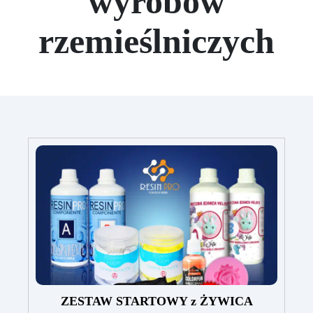
wyrobów
rzemieślniczych
ZESTAW STARTOWY z ŻYWICA