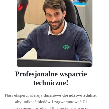
Profesjonalne wsparcie
techniczne!
Nasi eksperci oferują
darmowe doradztwo zdalne
,
aby uniknąć błędów i zagwarantować Ci
oczekiwany rezultat. W przeciwieństwie do