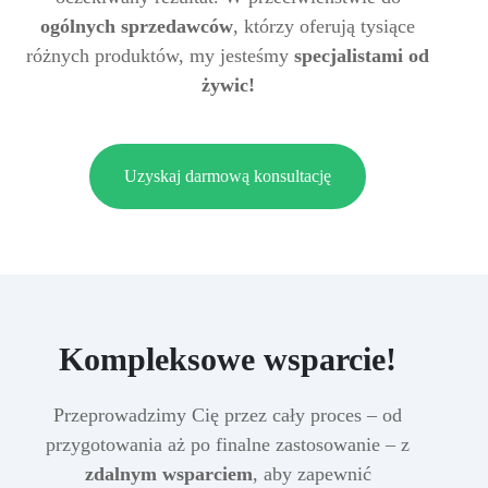
ogólnych sprzedawców
, którzy oferują tysiące
różnych produktów, my jesteśmy
specjalistami od
żywic!
Uzyskaj darmową konsultację
Kompleksowe wsparcie!
Przeprowadzimy Cię przez cały proces – od
przygotowania aż po finalne zastosowanie – z
zdalnym wsparciem
, aby zapewnić