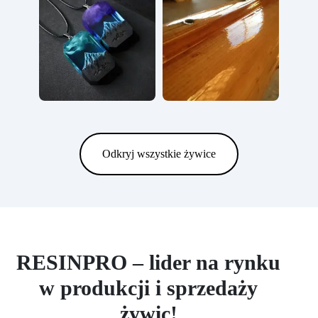
Odkryj wszystkie żywice
RESINPRO – lider na rynku
w produkcji i sprzedaży
żywic!