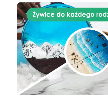
wykończenie, które nie tylko
wygląda, ale też imituje
prawdziwy marmur. Idealna do
użytku wewnątrz pomieszczeń,
ten produkt doskonale nadaje
się do odnowienia kuchni lub
łazienki bez kosztów i złożoności
związanych z instalacją
prawdziwych płyt marmurowych.
Aplikacja zestawu efektu
marmuru Carrara jest prosta i
dostępna nawet dla osób bez
wcześniejszego doświadczenia
w pracach rękodzielniczych,
dzięki szczegółowym
instrukcjom prowadzącym
użytkownika przez etapy
przygotowania powierzchni,
mieszania i aplikacji żywicy
epoksydowej, a następnie
uzyskania pożądanego efektu
marmurowego. Wynikiem jest