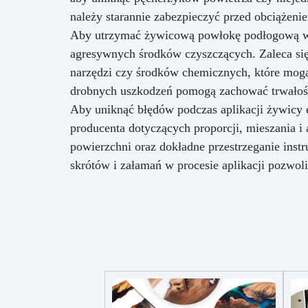
należy starannie zabezpieczyć przed obciążen
Aby utrzymać żywicową powłokę podłogową w do
agresywnych środków czyszczących. Zaleca się 
narzędzi czy środków chemicznych, które mogą
drobnych uszkodzeń pomogą zachować trwałość
Aby uniknąć błędów podczas aplikacji żywicy 
producenta dotyczących proporcji, mieszania i 
powierzchni oraz dokładne przestrzeganie instr
skrótów i załamań w procesie aplikacji pozwoli