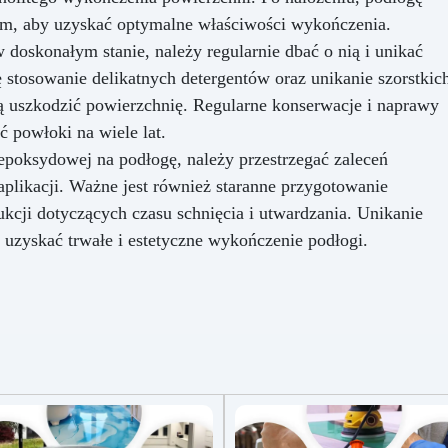
iem, aby uzyskać optymalne właściwości wykończenia.
skonałym stanie, należy regularnie dbać o nią i unikać
stosowanie delikatnych detergentów oraz unikanie szorstkic
 uszkodzić powierzchnię. Regularne konserwacje i naprawy
 powłoki na wiele lat.
epoksydowej na podłogę, należy przestrzegać zaleceń
aplikacji. Ważne jest również staranne przygotowanie
ukcji dotyczących czasu schnięcia i utwardzania. Unikanie
 uzyskać trwałe i estetyczne wykończenie podłogi.