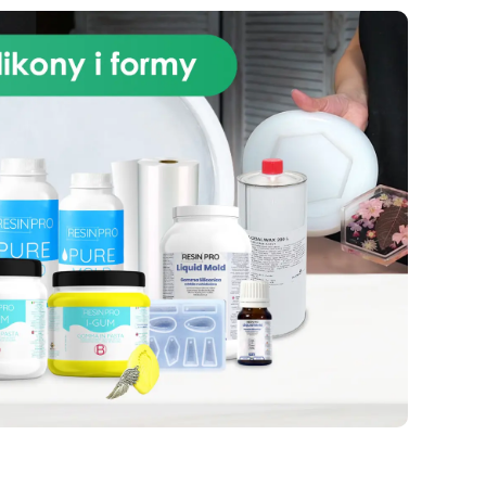
poliuretanowych Resin Pro.