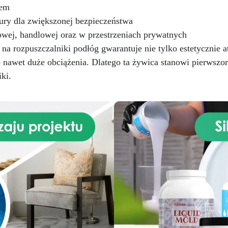
iem
ury dla zwiększonej bezpieczeństwa
wej, handlowej oraz w przestrzeniach prywatnych
 rozpuszczalniki podłóg gwarantuje nie tylko estetycznie at
 nawet duże obciążenia. Dlatego ta żywica stanowi pierwsz
ki.