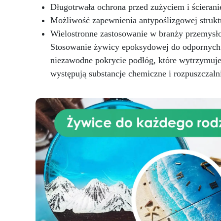
Długotrwała ochrona przed zużyciem i ścieran
Możliwość zapewnienia antypoślizgowej strukt
Wielostronne zastosowanie w branży przemysło
Stosowanie żywicy epoksydowej do odpornych na
niezawodne pokrycie podłóg, które wytrzymuje
występują substancje chemiczne i rozpuszczalni