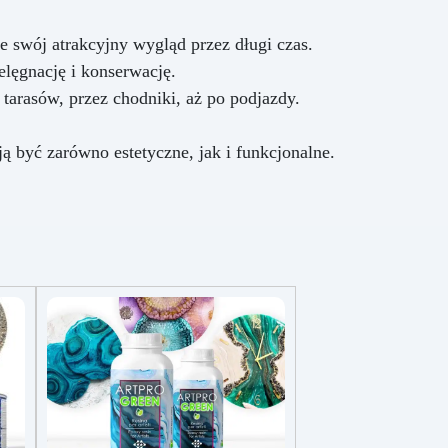
e swój atrakcyjny wygląd przez długi czas.
elęgnację i konserwację.
tarasów, przez chodniki, aż po podjazdy.
ją być zarówno estetyczne, jak i funkcjonalne.