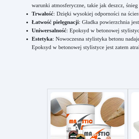
warunki atmosferyczne, takie jak deszcz, śnieg
Trwałość
: Dzięki wysokiej odporności na ście
Łatwość pielęgnacji
: Gładka powierzchnia jest
Uniwersalność
: Epoksyd w betonowej stylisty
Estetyka
: Nowoczesna stylistyka betonu nadaj
Epoksyd w betonowej stylistyce jest zatem atra