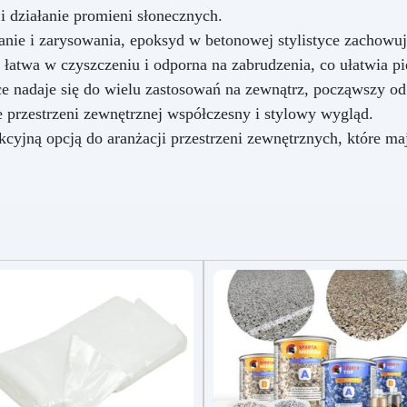
 i działanie promieni słonecznych.
ranie i zarysowania, epoksyd w betonowej stylistyce zachowuj
 łatwa w czyszczeniu i odporna na zabrudzenia, co ułatwia pi
ce nadaje się do wielu zastosowań na zewnątrz, począwszy od 
e przestrzeni zewnętrznej współczesny i stylowy wygląd.
kcyjną opcją do aranżacji przestrzeni zewnętrznych, które ma