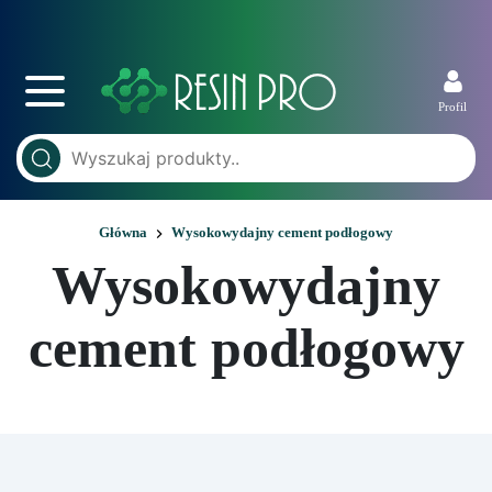
Profil
Główna
Wysokowydajny cement podłogowy
Wysokowydajny
cement podłogowy