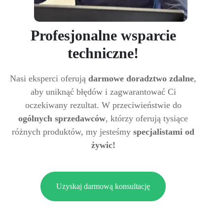
Profesjonalne wsparcie
techniczne!
Nasi eksperci oferują
darmowe doradztwo zdalne
,
aby uniknąć błędów i zagwarantować Ci
oczekiwany rezultat. W przeciwieństwie do
ogólnych sprzedawców
, którzy oferują tysiące
różnych produktów, my jesteśmy
specjalistami od
żywic!
Uzyskaj darmową konsultację