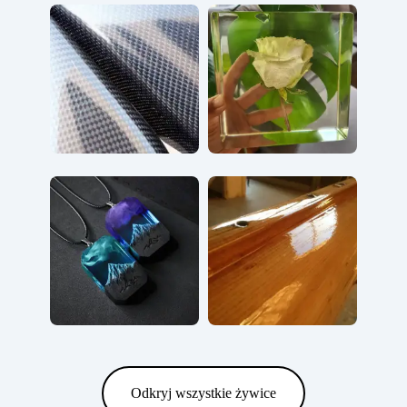
Odkryj wszystkie żywice