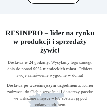
RESINPRO – lider na rynku
w produkcji i sprzedaży
żywic!
Dostawa w 24 godziny
: Wysyłamy tego samego
dnia do ponad
90% niemieckich miast
. Odbierz
swoje zamówienie wygodnie w domu!
Dostawa po wcześniejszym uzgodnieniu
: Kurier
zadzwoni do Ciebie wcześniej i dostarczy paczkę
we wskazane miejsce – lub zostawi ją pod
podanym adresem.