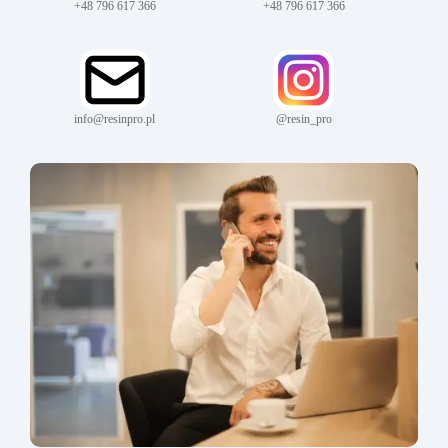
+48 796 617 366
+48 796 617 366
info@resinpro.pl
@resin_pro