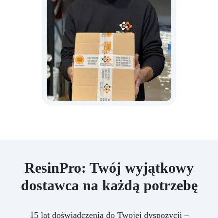
ResinPro: Twój wyjątkowy
dostawca na każdą potrzebę
15 lat doświadczenia do Twojej dyspozycji –