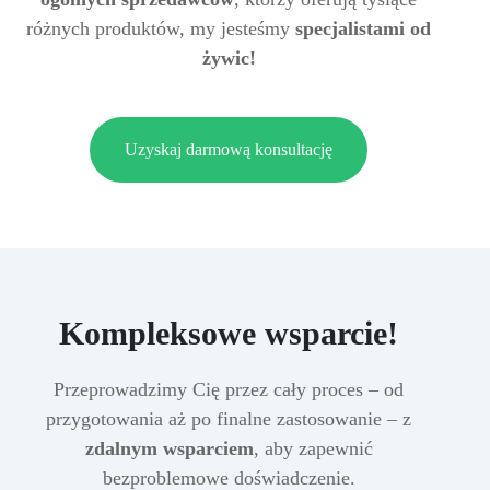
różnych produktów, my jesteśmy
specjalistami od
żywic!
Uzyskaj darmową konsultację
Kompleksowe wsparcie!
Przeprowadzimy Cię przez cały proces – od
przygotowania aż po finalne zastosowanie – z
zdalnym wsparciem
, aby zapewnić
bezproblemowe doświadczenie.