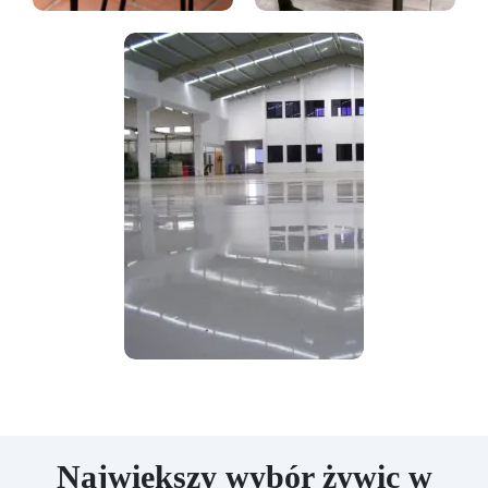
Największy wybór żywic w