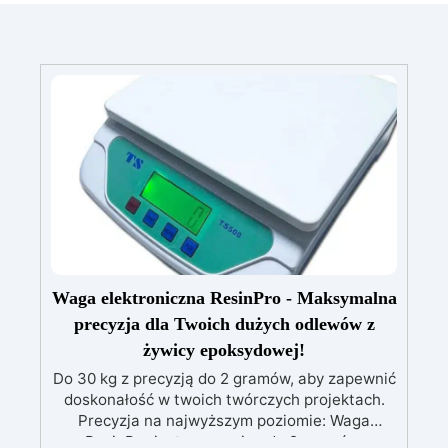
Waga elektroniczna ResinPro - Maksymalna
precyzja dla Twoich dużych odlewów z
żywicy epoksydowej!
Do 30 kg z precyzją do 2 gramów, aby zapewnić
doskonałość w twoich twórczych projektach.
Precyzja na najwyższym poziomie: Waga
ResinPro jest precyzyjna do 2 gramów,