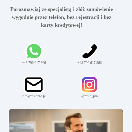
Porozmawiaj ze specjalistą i złóż zamówienie
wygodnie przez telefon, bez rejestracji i bez
karty kredytowej!
+48 796 617 366
+48 796 617 366
info@resinpro.pl
@resin_pro