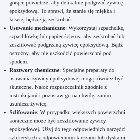
gorące powietrze, aby delikatnie podgrzać żywicę
epoksydową. To sprawi, że stanie się miękka i
łatwiej będzie ją zeskrobać.
Usuwanie mechaniczne
: Wykorzystaj szpachelkę,
szpachlówkę lub papier ścierny, aby zeskrobać lub
zeszlifować podgrzaną żywicę epoksydową. Bądź
ostrożny, aby nie uszkodzić powierzchni pod
spodem.
Roztwory chemiczne
: Specjalne preparaty do
usuwania żywicy epoksydowej mogą również być
skuteczne. Nałóż rozpuszczalnik zgodnie z
instrukcjami i pozostaw go na chwilę, zanim
usuniesz żywicę.
Szlifowanie
: W przypadku większych powierzchni
konieczne może być zeszlifowanie żywicy
epoksydowej. Użyj do tego odpowiednich narzędzi
szlifierskich z odpowiednimi tarczami lub dyskami