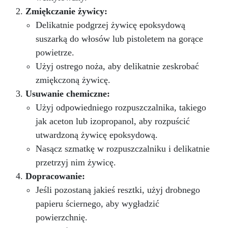
Zmiękczanie żywicy:
Delikatnie podgrzej żywicę epoksydową
suszarką do włosów lub pistoletem na gorące
powietrze.
Użyj ostrego noża, aby delikatnie zeskrobać
zmiękczoną żywicę.
Usuwanie chemiczne:
Użyj odpowiedniego rozpuszczalnika, takiego
jak aceton lub izopropanol, aby rozpuścić
utwardzoną żywicę epoksydową.
Nasącz szmatkę w rozpuszczalniku i delikatnie
przetrzyj nim żywicę.
Dopracowanie:
Jeśli pozostaną jakieś resztki, użyj drobnego
papieru ściernego, aby wygładzić
powierzchnię.