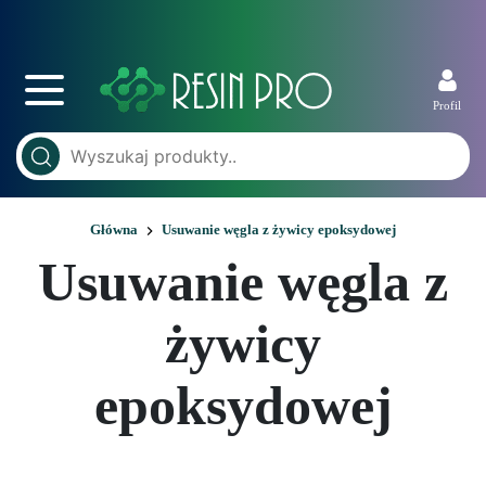
Profil
Główna
Usuwanie węgla z żywicy epoksydowej
Usuwanie węgla z
żywicy
epoksydowej