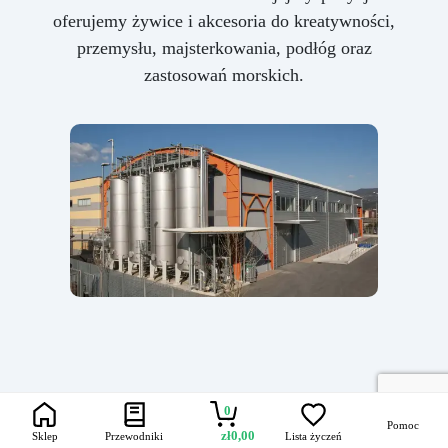
oferujemy żywice i akcesoria do kreatywności,
przemysłu, majsterkowania, podłóg oraz
zastosowań morskich.
0
Pomoc
zł
0,00
Sklep
Przewodniki
Lista życzeń