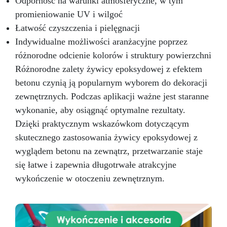
Odporność na warunki atmosferyczne, w tym
promieniowanie UV i wilgoć
Łatwość czyszczenia i pielęgnacji
Indywidualne możliwości aranżacyjne poprzez
różnorodne odcienie kolorów i struktury powierzchni
Różnorodne zalety żywicy epoksydowej z efektem
betonu czynią ją popularnym wyborem do dekoracji
zewnętrznych. Podczas aplikacji ważne jest staranne
wykonanie, aby osiągnąć optymalne rezultaty.
Dzięki praktycznym wskazówkom dotyczącym
skutecznego zastosowania żywicy epoksydowej z
wyglądem betonu na zewnątrz, przetwarzanie staje
się łatwe i zapewnia długotrwałe atrakcyjne
wykończenie w otoczeniu zewnętrznym.