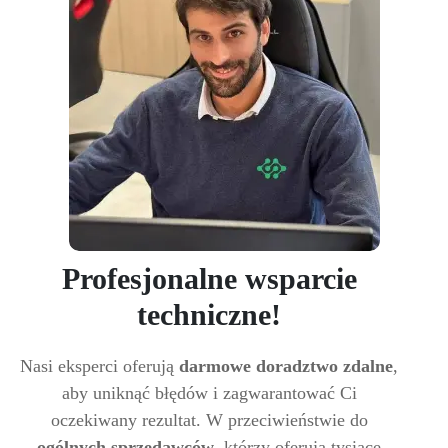
Profesjonalne wsparcie
techniczne!
Nasi eksperci oferują
darmowe doradztwo zdalne
,
aby uniknąć błędów i zagwarantować Ci
oczekiwany rezultat. W przeciwieństwie do
ogólnych sprzedawców
, którzy oferują tysiące