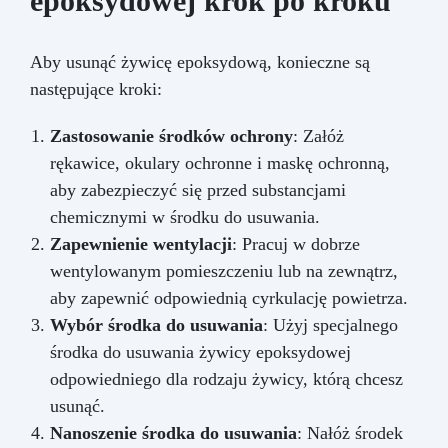
epoksydowej krok po kroku
Aby usunąć żywicę epoksydową, konieczne są
następujące kroki:
Zastosowanie środków ochrony
: Załóż
rękawice, okulary ochronne i maskę ochronną,
aby zabezpieczyć się przed substancjami
chemicznymi w środku do usuwania.
Zapewnienie wentylacji
: Pracuj w dobrze
wentylowanym pomieszczeniu lub na zewnątrz,
aby zapewnić odpowiednią cyrkulację powietrza.
Wybór środka do usuwania
: Użyj specjalnego
środka do usuwania żywicy epoksydowej
odpowiedniego dla rodzaju żywicy, którą chcesz
usunąć.
Nanoszenie środka do usuwania
: Nałóż środek