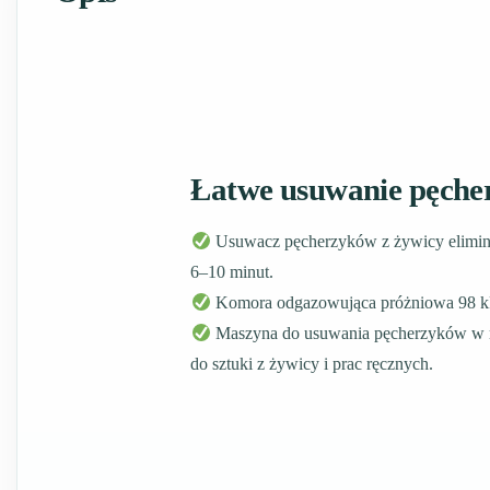
Łatwe usuwanie pęche
Usuwacz pęcherzyków z żywicy elimin
6–10 minut.
Komora odgazowująca próżniowa 98 k
Maszyna do usuwania pęcherzyków w 
do sztuki z żywicy i prac ręcznych.