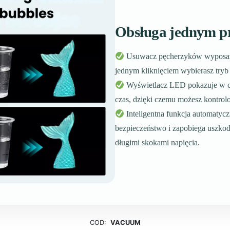
Obsługa jednym p
Usuwacz pęcherzyków wyposażo
jednym kliknięciem wybierasz tryb 
Wyświetlacz LED pokazuje w cza
czas, dzięki czemu możesz kontrol
Inteligentna funkcja automatyc
bezpieczeństwo i zapobiega uszk
długimi skokami napięcia.
COD:
VACUUM