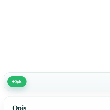
Opis
Opis