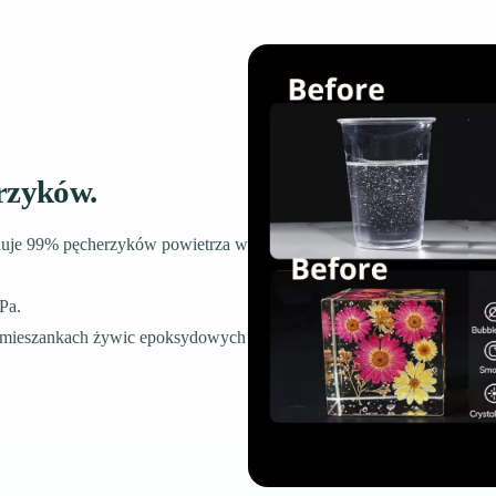
rzyków.
uje 99% pęcherzyków powietrza w
Pa.
mieszankach żywic epoksydowych