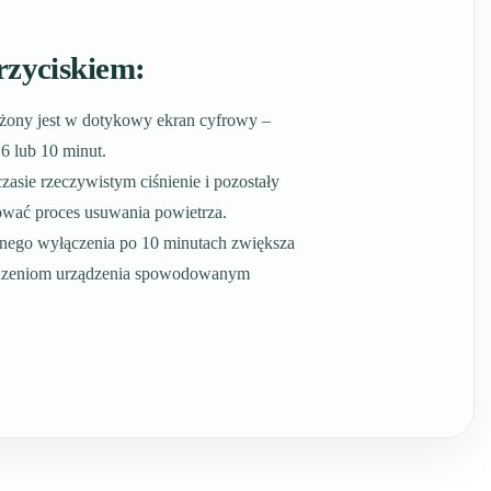
rzyciskiem:
ny jest w dotykowy ekran cyfrowy –
6 lub 10 minut.
sie rzeczywistym ciśnienie i pozostały
ować proces usuwania powietrza.
znego wyłączenia po 10 minutach zwiększa
odzeniom urządzenia spowodowanym