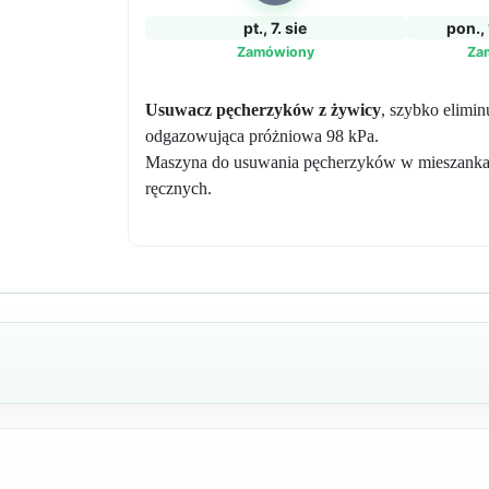
pt., 7. sie
pon., 
Zamówiony
Za
Usuwacz pęcherzyków z żywicy
, szybko elimi
odgazowująca próżniowa 98 kPa.
Maszyna do usuwania pęcherzyków w mieszankach
ręcznych.