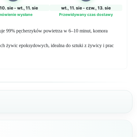
10. sie - wt., 11. sie
wt., 11. sie - czw., 13. sie
mówienie wysłane
Przewidywany czas dostawy
nuje 99% pęcherzyków powietrza w 6–10 minut, komora
 żywic epoksydowych, idealna do sztuki z żywicy i prac