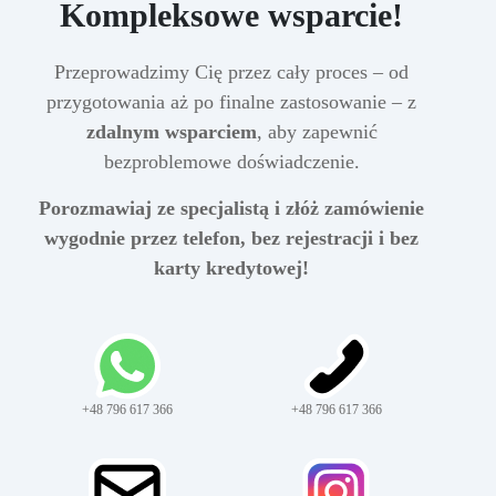
Kompleksowe wsparcie!
Przeprowadzimy Cię przez cały proces – od
przygotowania aż po finalne zastosowanie – z
zdalnym wsparciem
, aby zapewnić
bezproblemowe doświadczenie.
Porozmawiaj ze specjalistą i złóż zamówienie
wygodnie przez telefon, bez rejestracji i bez
karty kredytowej!
+48 796 617 366
+48 796 617 366