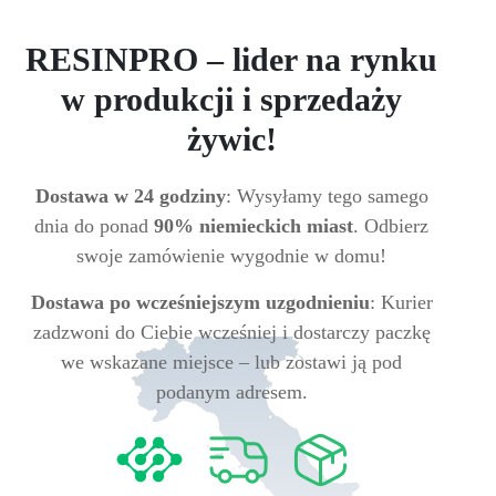
RESINPRO – lider na rynku
w produkcji i sprzedaży
żywic!
Dostawa w 24 godziny
: Wysyłamy tego samego
dnia do ponad
90% niemieckich miast
. Odbierz
swoje zamówienie wygodnie w domu!
Dostawa po wcześniejszym uzgodnieniu
: Kurier
zadzwoni do Ciebie wcześniej i dostarczy paczkę
we wskazane miejsce – lub zostawi ją pod
podanym adresem.