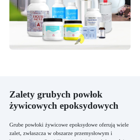
Zalety grubych powłok
żywicowych epoksydowych
Grube powłoki żywicowe epoksydowe oferują wiele
zalet, zwłaszcza w obszarze przemysłowym i