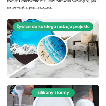
trwałe i estetyczne rezultaty zarówno wewnątrz, jak i
na zewnątrz pomieszczeń.