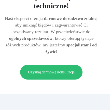
techniczne!
Nasi eksperci oferują
darmowe doradztwo zdalne
,
aby uniknąć błędów i zagwarantować Ci
oczekiwany rezultat. W przeciwieństwie do
ogólnych sprzedawców
, którzy oferują tysiące
różnych produktów, my jesteśmy
specjalistami od
żywic!
Uzyskaj darmową konsultację