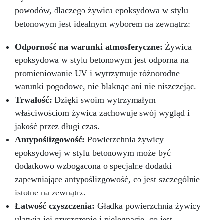
powodów, dlaczego żywica epoksydowa w stylu
betonowym jest idealnym wyborem na zewnątrz:
Odporność na warunki atmosferyczne:
Żywica
epoksydowa w stylu betonowym jest odporna na
promieniowanie UV i wytrzymuje różnorodne
warunki pogodowe, nie blaknąc ani nie niszczejąc.
Trwałość:
Dzięki swoim wytrzymałym
właściwościom żywica zachowuje swój wygląd i
jakość przez długi czas.
Antypoślizgowość:
Powierzchnia żywicy
epoksydowej w stylu betonowym może być
dodatkowo wzbogacona o specjalne dodatki
zapewniające antypoślizgowość, co jest szczególnie
istotne na zewnątrz.
Łatwość czyszczenia:
Gładka powierzchnia żywicy
ułatwia jej czyszczenie i pielęgnację, co jest