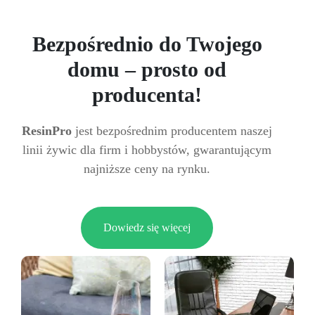
Bezpośrednio do Twojego
domu – prosto od
producenta!
ResinPro
jest bezpośrednim producentem naszej
linii żywic dla firm i hobbystów, gwarantującym
najniższe ceny na rynku.
Dowiedz się więcej