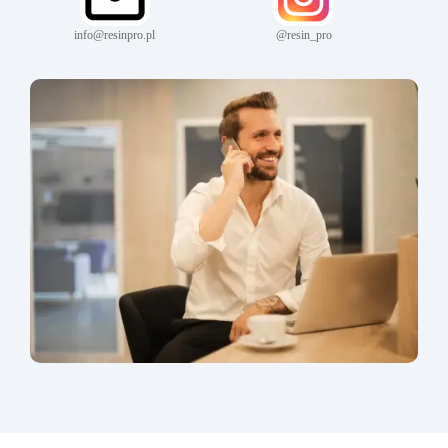
info@resinpro.pl
@resin_pro