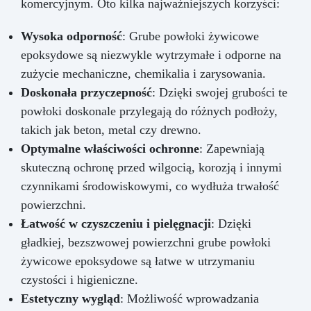
komercyjnym. Oto kilka najważniejszych korzyści:
Wysoka odporność
: Grube powłoki żywicowe
epoksydowe są niezwykle wytrzymałe i odporne na
zużycie mechaniczne, chemikalia i zarysowania.
Doskonała przyczepność
: Dzięki swojej grubości te
powłoki doskonale przylegają do różnych podłoży,
takich jak beton, metal czy drewno.
Optymalne właściwości ochronne
: Zapewniają
skuteczną ochronę przed wilgocią, korozją i innymi
czynnikami środowiskowymi, co wydłuża trwałość
powierzchni.
Łatwość w czyszczeniu i pielęgnacji
: Dzięki
gładkiej, bezszwowej powierzchni grube powłoki
żywicowe epoksydowe są łatwe w utrzymaniu
czystości i higieniczne.
Estetyczny wygląd
: Możliwość wprowadzania