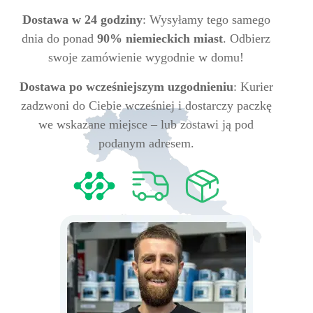
Dostawa w 24 godziny
: Wysyłamy tego samego
dnia do ponad
90% niemieckich miast
. Odbierz
swoje zamówienie wygodnie w domu!
Dostawa po wcześniejszym uzgodnieniu
: Kurier
zadzwoni do Ciebie wcześniej i dostarczy paczkę
we wskazane miejsce – lub zostawi ją pod
podanym adresem.