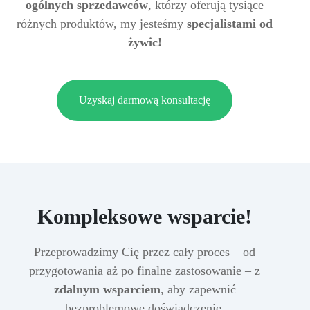
ogólnych sprzedawców
, którzy oferują tysiące
różnych produktów, my jesteśmy
specjalistami od
żywic!
Uzyskaj darmową konsultację
Kompleksowe wsparcie!
Przeprowadzimy Cię przez cały proces – od
przygotowania aż po finalne zastosowanie – z
zdalnym wsparciem
, aby zapewnić
bezproblemowe doświadczenie.