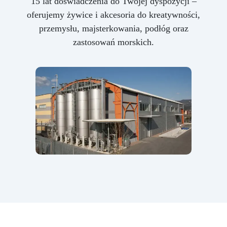
15 lat doświadczenia do Twojej dyspozycji –
oferujemy żywice i akcesoria do kreatywności,
przemysłu, majsterkowania, podłóg oraz
zastosowań morskich.