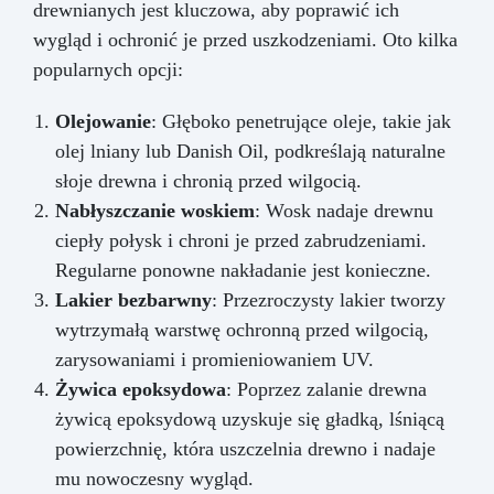
drewnianych jest kluczowa, aby poprawić ich
wygląd i ochronić je przed uszkodzeniami. Oto kilka
popularnych opcji:
Olejowanie
: Głęboko penetrujące oleje, takie jak
olej lniany lub Danish Oil, podkreślają naturalne
słoje drewna i chronią przed wilgocią.
Nabłyszczanie woskiem
: Wosk nadaje drewnu
ciepły połysk i chroni je przed zabrudzeniami.
Regularne ponowne nakładanie jest konieczne.
Lakier bezbarwny
: Przezroczysty lakier tworzy
wytrzymałą warstwę ochronną przed wilgocią,
zarysowaniami i promieniowaniem UV.
Żywica epoksydowa
: Poprzez zalanie drewna
żywicą epoksydową uzyskuje się gładką, lśniącą
powierzchnię, która uszczelnia drewno i nadaje
mu nowoczesny wygląd.