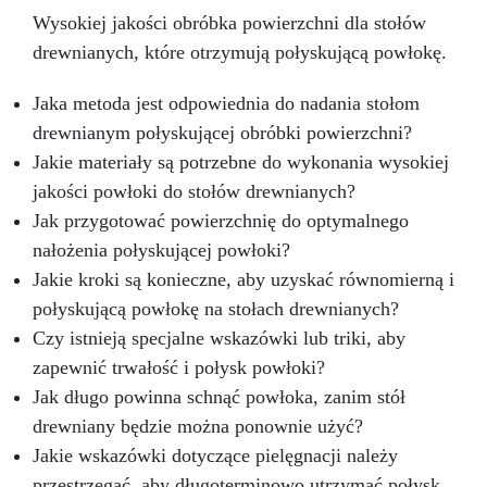
Wysokiej jakości obróbka powierzchni dla stołów
drewnianych, które otrzymują połyskującą powłokę.
Jaka metoda jest odpowiednia do nadania stołom
drewnianym połyskującej obróbki powierzchni?
Jakie materiały są potrzebne do wykonania wysokiej
jakości powłoki do stołów drewnianych?
Jak przygotować powierzchnię do optymalnego
nałożenia połyskującej powłoki?
Jakie kroki są konieczne, aby uzyskać równomierną i
połyskującą powłokę na stołach drewnianych?
Czy istnieją specjalne wskazówki lub triki, aby
zapewnić trwałość i połysk powłoki?
Jak długo powinna schnąć powłoka, zanim stół
drewniany będzie można ponownie użyć?
Jakie wskazówki dotyczące pielęgnacji należy
przestrzegać, aby długoterminowo utrzymać połysk