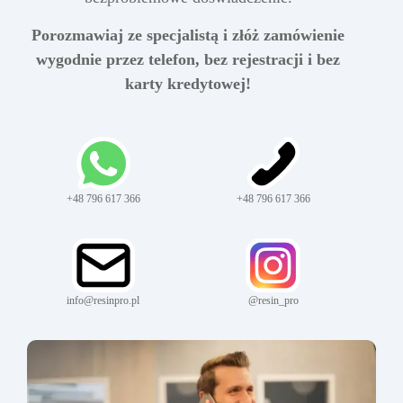
Porozmawiaj ze specjalistą i złóż zamówienie
wygodnie przez telefon, bez rejestracji i bez
karty kredytowej!
+48 796 617 366
+48 796 617 366
info@resinpro.pl
@resin_pro