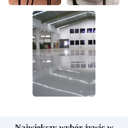
Największy wybór żywic w