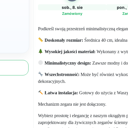
sob., 8. sie
pon., 
Zamówiony
Za
Podkreśl swoją przestrzeń minimalistyczną elegan
Doskonały rozmiar:
Średnica 40 cm, idealna
Wysokiej jakości materiał:
Wykonany z wytrz
Minimalistyczny design:
Zawsze modny i dos
Wszechstronność:
Może być również wykorzy
dekoracyjnych.
Łatwa instalacja:
Gotowy do użycia z Waszy
Mechanizm zegara nie jest dołączony.
Wybierz prostotę i elegancję z naszym okrągłym 
zaprojektowany dla żywicznych zegarów ściennych