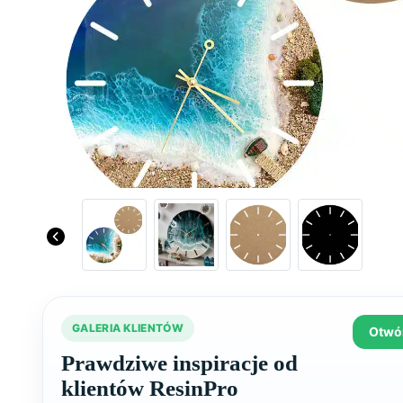
GALERIA KLIENTÓW
Otwór
Prawdziwe inspiracje od
klientów ResinPro