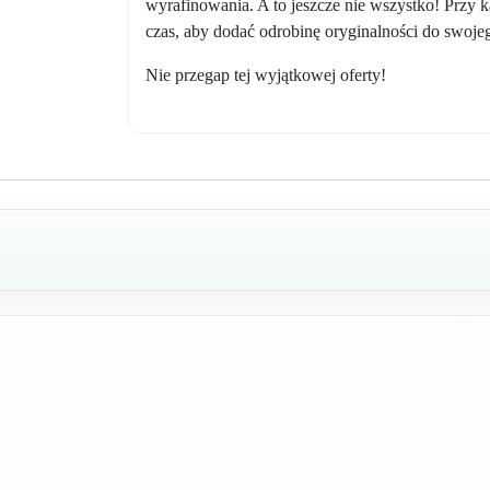
wyrafinowania. A to jeszcze nie wszystko! Przy 
czas, aby dodać odrobinę oryginalności do swoje
Nie przegap tej wyjątkowej oferty!