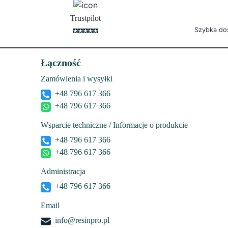
Trustpilot
Szybka do
Łączność
Zamówienia i wysyłki
+48 796 617 366
+48 796 617 366
Wsparcie techniczne / Informacje o produkcie
+48 796 617 366
+48 796 617 366
Administracja
+48 796 617 366
Email
info@resinpro.pl