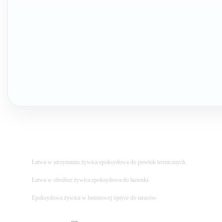
Łatwa w utrzymaniu żywica epoksydowa do powłok termicznych.
Łatwa w obróbce żywica epoksydowa do łazienki.
Epoksydowa żywica w betonowej optyce do tarasów.