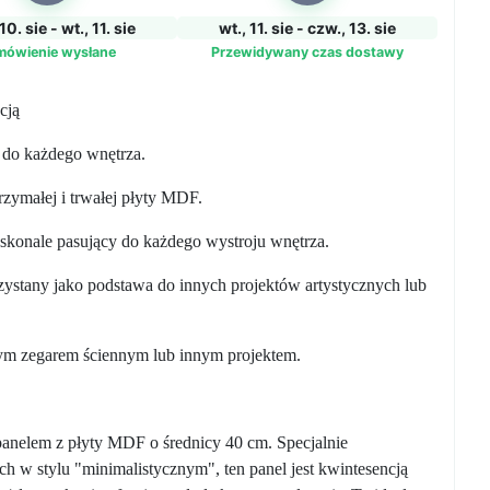
10. sie - wt., 11. sie
wt., 11. sie - czw., 13. sie
mówienie wysłane
Przewidywany czas dostawy
cją
 do każdego wnętrza.
ymałej i trwałej płyty MDF.
konale pasujący do każdego wystroju wnętrza.
stany jako podstawa do innych projektów artystycznych lub
m zegarem ściennym lub innym projektem.
panelem z płyty MDF o średnicy 40 cm. Specjalnie
 w stylu "minimalistycznym", ten panel jest kwintesencją