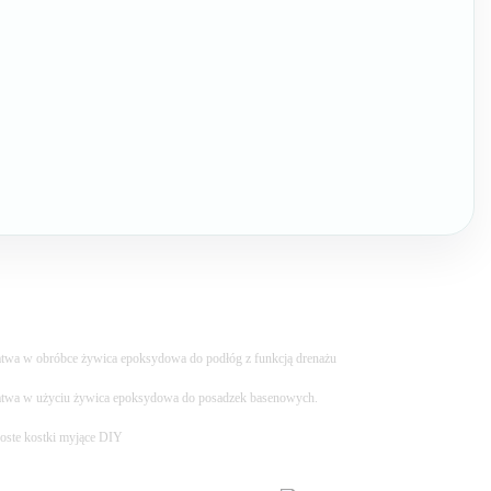
twa w obróbce żywica epoksydowa do podłóg z funkcją drenażu
twa w użyciu żywica epoksydowa do posadzek basenowych.
oste kostki myjące DIY