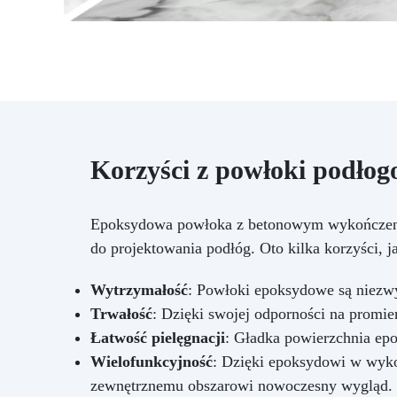
Korzyści z powłoki podłog
Epoksydowa powłoka z betonowym wykończenie
do projektowania podłóg. Oto kilka korzyści, j
Wytrzymałość
: Powłoki epoksydowe są niezwy
Trwałość
: Dzięki swojej odporności na promi
Łatwość pielęgnacji
: Gładka powierzchnia epo
Wielofunkcyjność
: Dzięki epoksydowi w wyko
zewnętrznemu obszarowi nowoczesny wygląd.