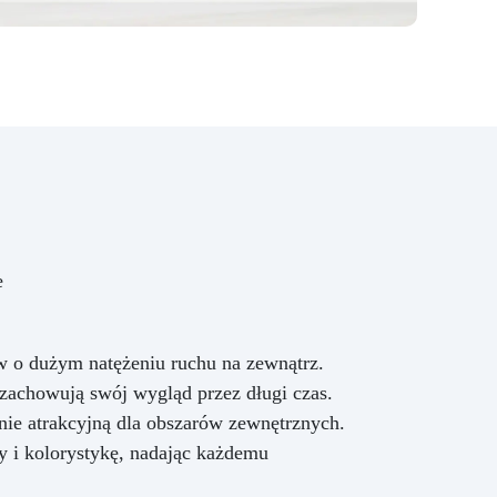
e
w o dużym natężeniu ruchu na zewnątrz.
zachowują swój wygląd przez długi czas.
lnie atrakcyjną dla obszarów zewnętrznych.
 i kolorystykę, nadając każdemu