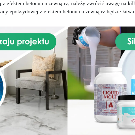
z efektem betonu na zewnątrz, należy zwrócić uwagę na kil
icy epoksydowej z efektem betonu na zewnątrz będzie łatwa