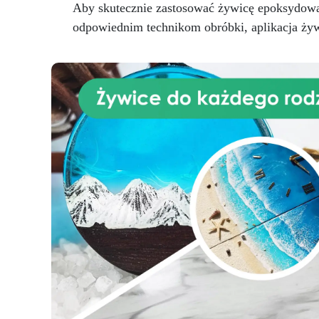
Aby skutecznie zastosować żywicę epoksydową 
odpowiednim technikom obróbki, aplikacja żyw