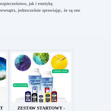
zpieczeństwo, jak i estetykę.
nątrz, jednocześnie sprawiając, że są one
RT
ZESTAW STARTOWY -