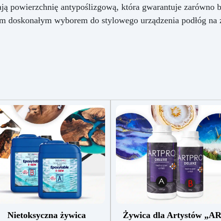
ają powierzchnię antypoślizgową, która gwarantuje zarówno be
 doskonałym wyborem do stylowego urządzenia podłóg na zew
Nietoksyczna żywica
Żywica dla Artystów „A