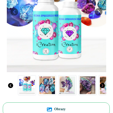
Previous
Next
Obrazy