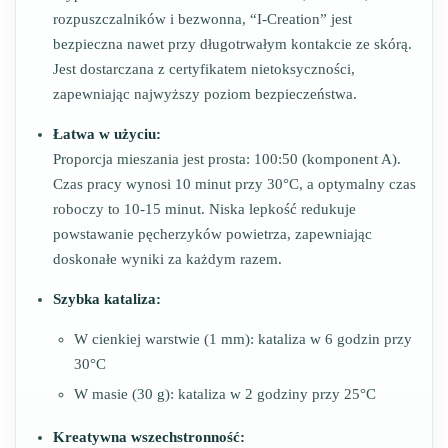
rozpuszczalników i bezwonna, “I-Creation” jest
bezpieczna nawet przy długotrwałym kontakcie ze skórą.
Jest dostarczana z certyfikatem nietoksyczności,
zapewniając najwyższy poziom bezpieczeństwa.
Łatwa w użyciu:
Proporcja mieszania jest prosta: 100:50 (komponent A).
Czas pracy wynosi 10 minut przy 30°C, a optymalny czas
roboczy to 10-15 minut. Niska lepkość redukuje
powstawanie pęcherzyków powietrza, zapewniając
doskonałe wyniki za każdym razem.
Szybka kataliza:
W cienkiej warstwie (1 mm): kataliza w 6 godzin przy
30°C
W masie (30 g): kataliza w 2 godziny przy 25°C
Kreatywna wszechstronność: