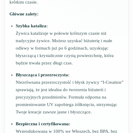
krótkim czasie.
Główne zalety:
Szybka kataliza:
Żywica katalizuje w połowie krótszym czasie niż
tradycyjne żywice. Możesz uzyskać biżuterię i małe
odlewy w formach już po 6 godzinach, uzyskując
błyszczącą i krystalicznie czystą powierzchnię, która
będzie trwała przez długi czas.
Błyszcząca i przezroczysta:
Niezrównana przezroczystość i błysk żywicy “I-Creation”
sprawiają, że jest idealna do tworzenia biżuterii i
precyzyjnych przedmiotów. Formuła odporna na
promieniowanie UV zapobiega żółknięciu, utrzymując
Twoje kreacje zawsze jasne i błyszczące.
Bezpieczna i certyfikowana:
Wyprodukowana w 100% we Włoszech, bez BPA, bez