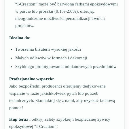
“I-Creation” może być barwiona farbami epoksydowymi
w paście lub proszku (0,1%-2,0%), oferując
nieograniczone możliwości personalizacji Twoich
projektów.
Idealna do:
Tworzenia biżuterii wysokiej jakości
Małych odlewów w formach i dekoracji
Szybkiego prototypowania miniaturowych przedmiotów
Profesjonalne wsparcie:
Jako bezpośredni producenci oferujemy dedykowane
wsparcie w razie jakichkolwiek pytań lub potrzeb
technicznych. Skontaktuj się z nami, aby uzyskać fachową
pomoc!
Kup teraz
i odkryj zalety szybkiej i bezpiecznej żywicy
epoksydowej “I-Creation”!