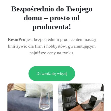
Bezpośrednio do Twojego
domu – prosto od
producenta!
ResinPro
jest bezpośrednim producentem naszej
linii żywic dla firm i hobbystów, gwarantującym
najniższe ceny na rynku.
Dowiedz się więcej