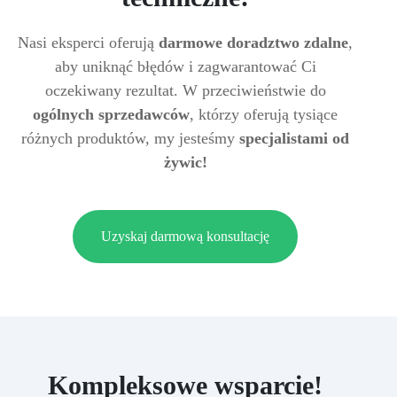
Nasi eksperci oferują
darmowe doradztwo zdalne
,
aby uniknąć błędów i zagwarantować Ci
oczekiwany rezultat. W przeciwieństwie do
ogólnych sprzedawców
, którzy oferują tysiące
różnych produktów, my jesteśmy
specjalistami od
żywic!
Uzyskaj darmową konsultację
Kompleksowe wsparcie!