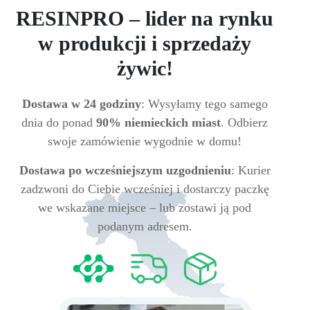
RESINPRO – lider na rynku
w produkcji i sprzedaży
żywic!
Dostawa w 24 godziny
: Wysyłamy tego samego
dnia do ponad
90% niemieckich miast
. Odbierz
swoje zamówienie wygodnie w domu!
Dostawa po wcześniejszym uzgodnieniu
: Kurier
zadzwoni do Ciebie wcześniej i dostarczy paczkę
we wskazane miejsce – lub zostawi ją pod
podanym adresem.