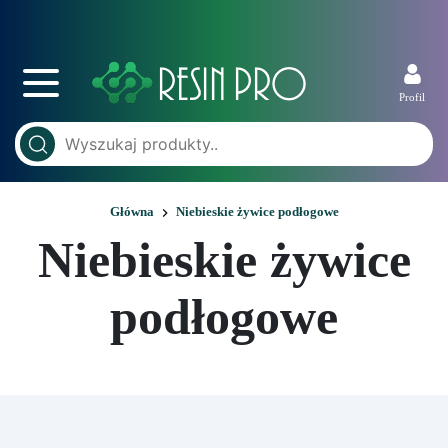
Profil
Główna
Niebieskie żywice podłogowe
Niebieskie żywice
podłogowe