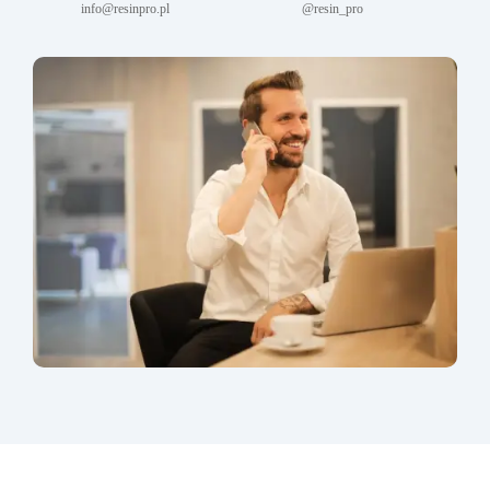
info@resinpro.pl
@resin_pro