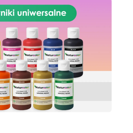
odpowiednią Deklaracją
Właściwości Użytkowych (DoP).