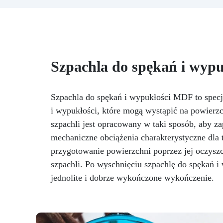
jest w półprzezroczystym
Mi
kolorze lodowym, idealnym do
mo
jasnych gatunków drewna,
k
takich jak buk. W zestawie
znajdują się dwa barwniki:
ró
Beżowy (jasne drewno)
Szpachla do spękań i wyp
Ciemnobrązowy (ciemne
drewno) Dzięki mieszaniu
barwników można uzyskać
in
Szpachla do spękań i wypukłości MDF to specj
dowolny odcień – od
wa
i wypukłości, które mogą wystąpić na powierzc
najjaśniejszych po
i
szpachli jest opracowany w taki sposób, aby 
najciemniejsze podłogi – dla
niewidocznej i naturalnej
Wy
mechaniczne obciążenia charakterystyczne dla 
naprawy. Dlaczego warto
na
przygotowanie powierzchni poprzez jej oczyszc
wybrać Magelstic? Idealna do
o
szpachli. Po wyschnięciu szpachlę do spękań
parkietów i mebli – wypełnia
za
szczeliny, pęknięcia i sęki.
jednolite i dobrze wykończone wykończenie.
Naturalny wygląd – brak skurczu,
"
jednolity efekt. Prosta aplikacja
– wymieszaj dwa składniki i
wy
nałóż szpachlą. Wysoka
ws