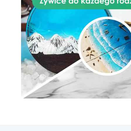
odporność na warunki
atmosferyczne i promienie UV –
również na zewnątrz.
Praktyczne zastosowania
Renowacja parkietu i podłóg
drewnianych Wypełnianie
szczelin i pęknięć Naprawa
mebli, belek i ram okiennych Do
użytku wewnętrznego i
zewnętrznego Sposób użycia
Powierzchnia musi być czysta,
sucha i lekko przeszlifowana.
Wymieszać 2 części A i 1 część
B. Przygotowywać tylko małe
ilości (200–300 g), aby uniknąć
zbyt szybkiego twardnienia.
Nałożyć szpachlę, pozostawić do
utwardzenia. Po 8–10 godz.
przeszlifować i wykończyć.
Różnice względem innych
produktów 30 % wyższa