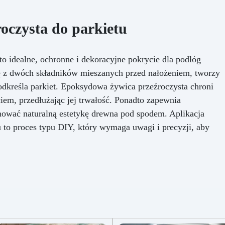
(20°C).
oczysta do parkietu
o idealne, ochronne i dekoracyjne pokrycie dla podłóg
ię z dwóch składników mieszanych przed nałożeniem, tworzy
odkreśla parkiet. Epoksydowa żywica przeźroczysta chroni
em, przedłużając jej trwałość. Ponadto zapewnia
hować naturalną estetykę drewna pod spodem. Aplikacja
 to proces typu DIY, który wymaga uwagi i precyzji, aby