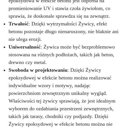
epoksydowa w efekcie betonu jest odporna na
promieniowanie UV i stawia czoła żywiołom, co
sprawia, że doskonale sprawdza się na zewnątrz.
Trwałość
: Dzięki wytrzymałości Żywicy, efekt
betonu pozostaje długo nienaruszony, nie blaknie ani
nie ulega erozji.
Uniwersalność
: Żywica może być bezproblemowo
stosowana na różnych podłożach, takich jak beton,
drewno czy metal.
Swoboda w projektowaniu
: Dzięki Żywicy
epoksydowej w efekcie betonu można realizować
indywidualne wzory i motywy, nadając
powierzchniom zewnętrznym unikalny wygląd.
Właściwości tej żywicy sprawiają, że jest idealnym
wyborem do ozdabiania przestrzeni zewnętrznych,
takich jak tarasy, chodniki czy podjazdy. Dzięki
Żywicy epoksydowej w efekcie betonu można nie