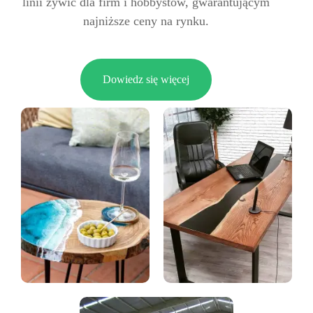
linii żywic dla firm i hobbystów, gwarantującym
najniższe ceny na rynku.
Dowiedz się więcej