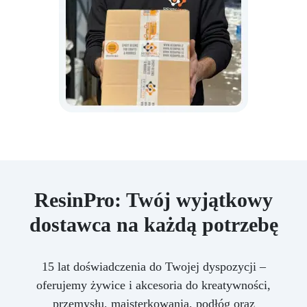
ResinPro: Twój wyjątkowy
dostawca na każdą potrzebę
15 lat doświadczenia do Twojej dyspozycji –
oferujemy żywice i akcesoria do kreatywności,
przemysłu, majsterkowania, podłóg oraz