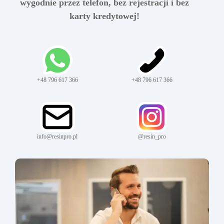
wygodnie przez telefon, bez rejestracji i bez
karty kredytowej!
+48 796 617 366
+48 796 617 366
info@resinpro.pl
@resin_pro