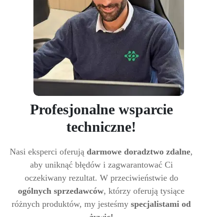
Profesjonalne wsparcie
techniczne!
Nasi eksperci oferują
darmowe doradztwo zdalne
,
aby uniknąć błędów i zagwarantować Ci
oczekiwany rezultat. W przeciwieństwie do
ogólnych sprzedawców
, którzy oferują tysiące
różnych produktów, my jesteśmy
specjalistami od
żywic!