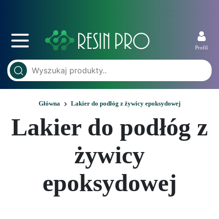
Profil
Główna
Lakier do podłóg z żywicy epoksydowej
Lakier do podłóg z
żywicy
epoksydowej