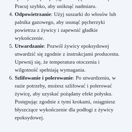
Pracuj szybko, aby uniknąć nadmiaru.
Odpowietrzanie
: Użyj suszarki do włosów lub
palnika gazowego, aby usunąć pęcherzyki
powietrza z żywicy i zapewnić gładkie
wykończenie.
Utwardzanie
: Pozwól żywicy epoksydowej
utwardzić się zgodnie z instrukcjami producenta.
Upewnij się, że temperatura otoczenia i
wilgotność spełniają wymagania.
Szlifowanie i polerowanie
: Po utwardzeniu, w
razie potrzeby, możesz szlifować i polerować
żywicę, aby uzyskać pożądany efekt połysku.
Postępując zgodnie z tymi krokami, osiągniesz
błyszczące wykończenie dla podłogi z żywicy
epoksydowej.