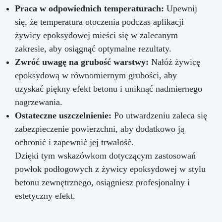
Praca w odpowiednich temperaturach:
Upewnij
się, że temperatura otoczenia podczas aplikacji
żywicy epoksydowej mieści się w zalecanym
zakresie, aby osiągnąć optymalne rezultaty.
Zwróć uwagę na grubość warstwy:
Nałóż żywicę
epoksydową w równomiernym grubości, aby
uzyskać piękny efekt betonu i uniknąć nadmiernego
nagrzewania.
Ostateczne uszczelnienie:
Po utwardzeniu zaleca się
zabezpieczenie powierzchni, aby dodatkowo ją
ochronić i zapewnić jej trwałość.
Dzięki tym wskazówkom dotyczącym zastosowań
powłok podłogowych z żywicy epoksydowej w stylu
betonu zewnętrznego, osiągniesz profesjonalny i
estetyczny efekt.