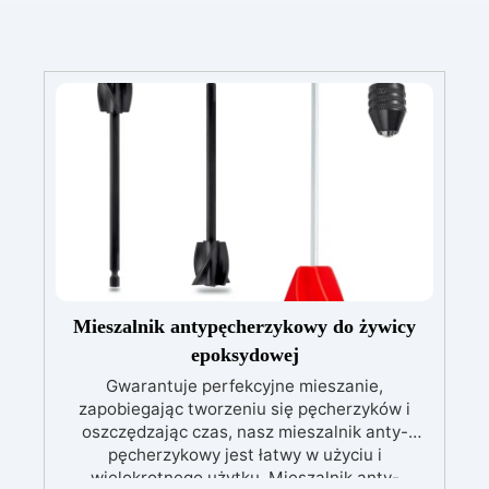
Mieszalnik antypęcherzykowy do żywicy
epoksydowej
Gwarantuje perfekcyjne mieszanie,
zapobiegając tworzeniu się pęcherzyków i
oszczędzając czas, nasz mieszalnik anty-
pęcherzykowy jest łatwy w użyciu i
wielokrotnego użytku. Mieszalnik anty-