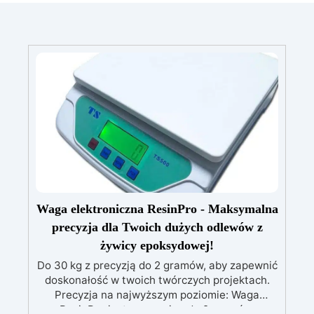
Waga elektroniczna ResinPro - Maksymalna
precyzja dla Twoich dużych odlewów z
żywicy epoksydowej!
Do 30 kg z precyzją do 2 gramów, aby zapewnić
doskonałość w twoich twórczych projektach.
Precyzja na najwyższym poziomie: Waga
ResinPro jest precyzyjna do 2 gramów,