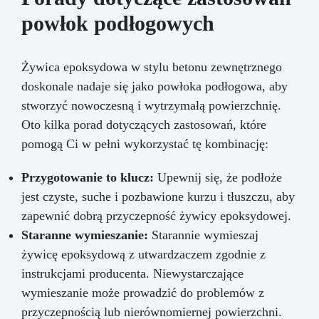
powłok podłogowych
Żywica epoksydowa w stylu betonu zewnętrznego
doskonale nadaje się jako powłoka podłogowa, aby
stworzyć nowoczesną i wytrzymałą powierzchnię.
Oto kilka porad dotyczących zastosowań, które
pomogą Ci w pełni wykorzystać tę kombinację:
Przygotowanie to klucz:
Upewnij się, że podłoże
jest czyste, suche i pozbawione kurzu i tłuszczu, aby
zapewnić dobrą przyczepność żywicy epoksydowej.
Staranne wymieszanie:
Starannie wymieszaj
żywicę epoksydową z utwardzaczem zgodnie z
instrukcjami producenta. Niewystarczające
wymieszanie może prowadzić do problemów z
przyczepnością lub nierównomiernej powierzchni.