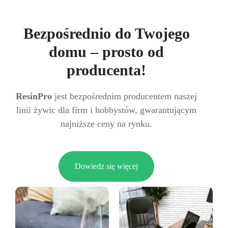
Bezpośrednio do Twojego
domu – prosto od
producenta!
ResinPro
jest bezpośrednim producentem naszej
linii żywic dla firm i hobbystów, gwarantującym
najniższe ceny na rynku.
Dowiedz się więcej