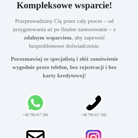
Kompleksowe wsparcie!
Przeprowadzimy Cię przez cały proces – od
przygotowania aż po finalne zastosowanie – z
zdalnym wsparciem
, aby zapewnić
bezproblemowe doświadczenie.
Porozmawiaj ze specjalistą i złóż zamówienie
wygodnie przez telefon, bez rejestracji i bez
karty kredytowej!
+48 796 617 366
+48 796 617 366