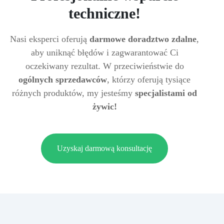
techniczne!
Nasi eksperci oferują
darmowe doradztwo zdalne
,
aby uniknąć błędów i zagwarantować Ci
oczekiwany rezultat. W przeciwieństwie do
ogólnych sprzedawców
, którzy oferują tysiące
różnych produktów, my jesteśmy
specjalistami od
żywic!
Uzyskaj darmową konsultację