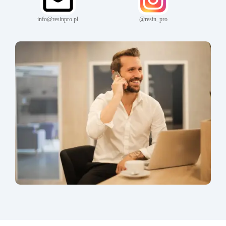
info@resinpro.pl
@resin_pro