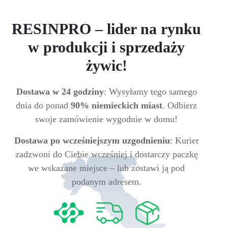
RESINPRO – lider na rynku
w produkcji i sprzedaży
żywic!
Dostawa w 24 godziny
: Wysyłamy tego samego
dnia do ponad
90% niemieckich miast
. Odbierz
swoje zamówienie wygodnie w domu!
Dostawa po wcześniejszym uzgodnieniu
: Kurier
zadzwoni do Ciebie wcześniej i dostarczy paczkę
we wskazane miejsce – lub zostawi ją pod
podanym adresem.