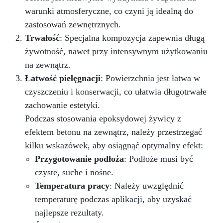
warunki atmosferyczne, co czyni ją idealną do
zastosowań zewnętrznych.
Trwałość
: Specjalna kompozycja zapewnia długą
żywotność, nawet przy intensywnym użytkowaniu
na zewnątrz.
Łatwość pielęgnacji
: Powierzchnia jest łatwa w
czyszczeniu i konserwacji, co ułatwia długotrwałe
zachowanie estetyki.
Podczas stosowania epoksydowej żywicy z
efektem betonu na zewnątrz, należy przestrzegać
kilku wskazówek, aby osiągnąć optymalny efekt:
Przygotowanie podłoża
: Podłoże musi być
czyste, suche i nośne.
Temperatura pracy
: Należy uwzględnić
temperaturę podczas aplikacji, aby uzyskać
najlepsze rezultaty.