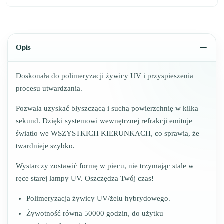
Opis
Doskonała do polimeryzacji żywicy UV i przyspieszenia
procesu utwardzania.
Pozwala uzyskać błyszczącą i suchą powierzchnię w kilka
sekund. Dzięki systemowi wewnętrznej refrakcji emituje
światło we WSZYSTKICH KIERUNKACH, co sprawia, że
twardnieje szybko.
Wystarczy zostawić formę w piecu, nie trzymając stale w
ręce starej lampy UV. Oszczędza Twój czas!
Polimeryzacja żywicy UV/żelu hybrydowego.
Żywotność równa 50000 godzin, do użytku