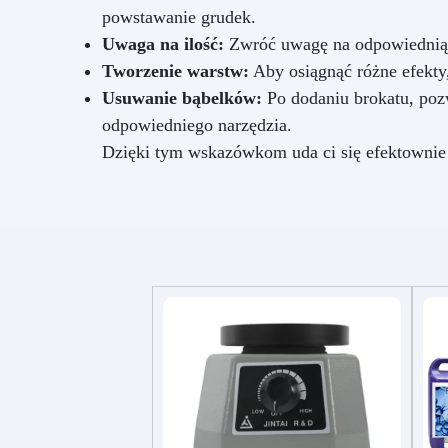
powstawanie grudek.
Uwaga na ilość:
Zwróć uwagę na odpowiednią il
Tworzenie warstw:
Aby osiągnąć różne efekt
Usuwanie bąbelków:
Po dodaniu brokatu, poz
odpowiedniego narzędzia.
Dzięki tym wskazówkom uda ci się efektownie