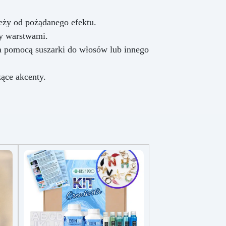
eży od pożądanego efektu.
y warstwami.
a pomocą suszarki do włosów lub innego
ące akcenty.