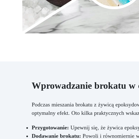
Wprowadzanie brokatu w 
Podczas mieszania brokatu z żywicą epoksydow
optymalny efekt. Oto kilka praktycznych wska
Przygotowanie:
Upewnij się, że żywica epoks
Dodawanie brokatu:
Powoli i równomiernie w