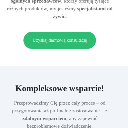
ogólnych sprzedawców
, którzy oferują tysiące
różnych produktów, my jesteśmy
specjalistami od
żywic!
Uzyskaj darmową konsultację
Kompleksowe wsparcie!
Przeprowadzimy Cię przez cały proces – od
przygotowania aż po finalne zastosowanie – z
zdalnym wsparciem
, aby zapewnić
bezproblemowe doświadczenie.