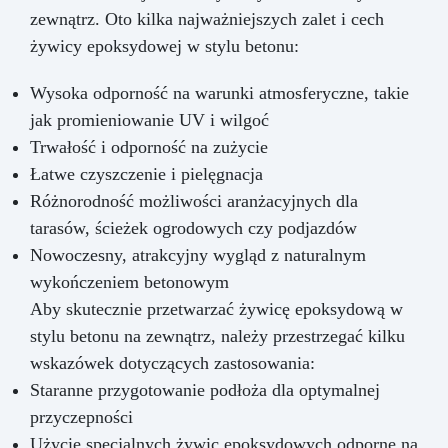
zewnątrz. Oto kilka najważniejszych zalet i cech
żywicy epoksydowej w stylu betonu:
Wysoka odporność na warunki atmosferyczne, takie
jak promieniowanie UV i wilgoć
Trwałość i odporność na zużycie
Łatwe czyszczenie i pielęgnacja
Różnorodność możliwości aranżacyjnych dla
tarasów, ścieżek ogrodowych czy podjazdów
Nowoczesny, atrakcyjny wygląd z naturalnym
wykończeniem betonowym
Aby skutecznie przetwarzać żywicę epoksydową w
stylu betonu na zewnątrz, należy przestrzegać kilku
wskazówek dotyczących zastosowania:
Staranne przygotowanie podłoża dla optymalnej
przyczepności
Użycie specjalnych żywic epoksydowych odporne na