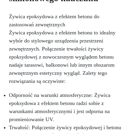
czarnym barwnikiem – osobno, dla ochrony
patentowej i anty-sabotażowej.
Żywica epoksydowa z efektem betonu do
zastosowań zewnętrznych
Żywica epoksydowa z efektem betonu to idealny
wybór do stylowego urządzenia przestrzeni
zewnętrznych. Połączenie trwałości żywicy
epoksydowej z nowoczesnym wyglądem betonu
nadaje tarasowi, balkonowi lub innym obszarom
zewnętrznym estetyczny wygląd. Zalety tego
rozwiązania są oczywiste:
Odporność na warunki atmosferyczne: Żywica
epoksydowa z efektem betonu radzi sobie z
warunkami atmosferycznymi i jest odporna na
promieniowanie UV.
Trwałość: Połączenie żywicy epoksydowej i betonu