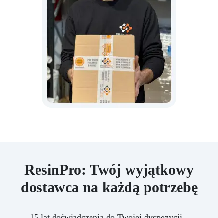
ResinPro: Twój wyjątkowy
dostawca na każdą potrzebę
15 lat doświadczenia do Twojej dyspozycji –