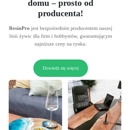
domu – prosto od
producenta!
ResinPro
jest bezpośrednim producentem naszej
linii żywic dla firm i hobbystów, gwarantującym
najniższe ceny na rynku.
Dowiedz się więcej