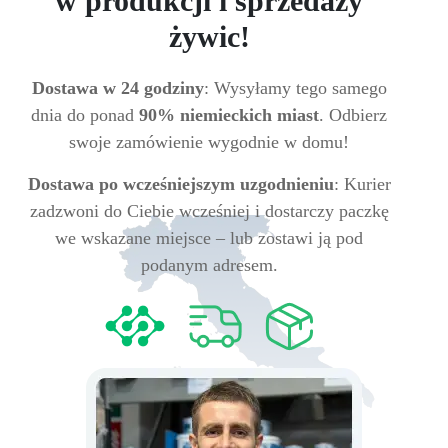
w produkcji i sprzedaży
żywic!
Dostawa w 24 godziny
: Wysyłamy tego samego
dnia do ponad
90% niemieckich miast
. Odbierz
swoje zamówienie wygodnie w domu!
Dostawa po wcześniejszym uzgodnieniu
: Kurier
zadzwoni do Ciebie wcześniej i dostarczy paczkę
we wskazane miejsce – lub zostawi ją pod
podanym adresem.