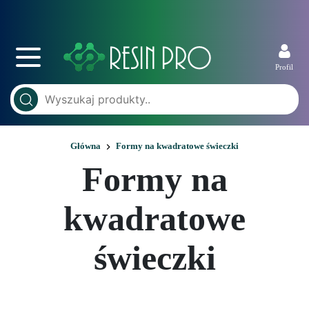
Profil
Główna
Formy na kwadratowe świeczki
Formy na
kwadratowe
świeczki