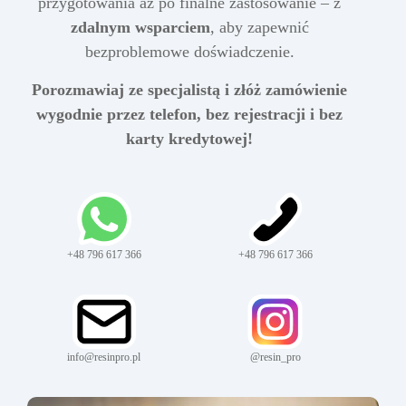
przygotowania aż po finalne zastosowanie – z
zdalnym wsparciem
, aby zapewnić
bezproblemowe doświadczenie.
Porozmawiaj ze specjalistą i złóż zamówienie
wygodnie przez telefon, bez rejestracji i bez
karty kredytowej!
+48 796 617 366
+48 796 617 366
info@resinpro.pl
@resin_pro