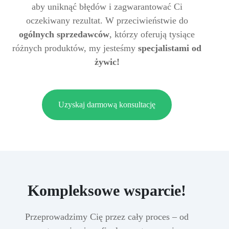
aby uniknąć błędów i zagwarantować Ci
oczekiwany rezultat. W przeciwieństwie do
ogólnych sprzedawców
, którzy oferują tysiące
różnych produktów, my jesteśmy
specjalistami od
żywic!
Uzyskaj darmową konsultację
Kompleksowe wsparcie!
Przeprowadzimy Cię przez cały proces – od