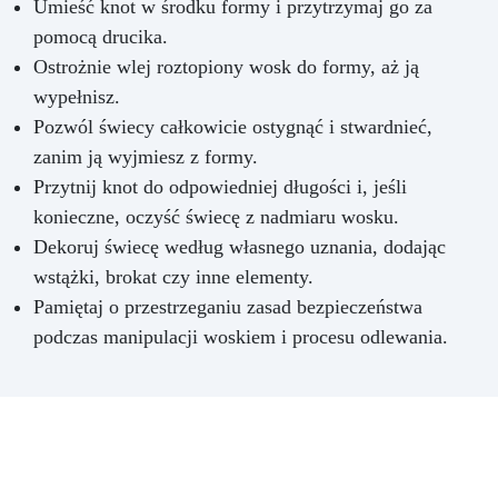
Umieść knot w środku formy i przytrzymaj go za
pomocą drucika.
Ostrożnie wlej roztopiony wosk do formy, aż ją
wypełnisz.
Pozwól świecy całkowicie ostygnąć i stwardnieć,
zanim ją wyjmiesz z formy.
Przytnij knot do odpowiedniej długości i, jeśli
konieczne, oczyść świecę z nadmiaru wosku.
Dekoruj świecę według własnego uznania, dodając
wstążki, brokat czy inne elementy.
Pamiętaj o przestrzeganiu zasad bezpieczeństwa
podczas manipulacji woskiem i procesu odlewania.