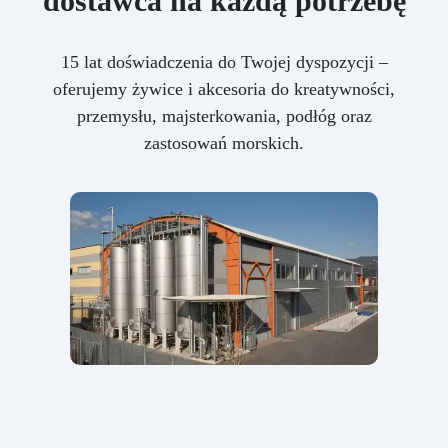
dostawca na każdą potrzebę
15 lat doświadczenia do Twojej dyspozycji –
oferujemy żywice i akcesoria do kreatywności,
przemysłu, majsterkowania, podłóg oraz
zastosowań morskich.