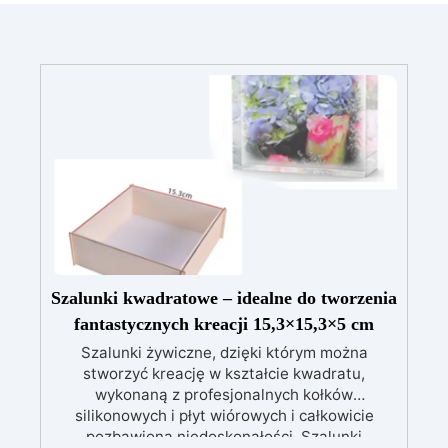
Szalunki kwadratowe – idealne do tworzenia
fantastycznych kreacji 15,3×15,3×5 cm
Szalunki żywiczne, dzięki którym można
stworzyć kreację w kształcie kwadratu,
wykonaną z profesjonalnych kołków
silikonowych i płyt wiórowych i całkowicie
pozbawioną niedoskonałości. Szalunki