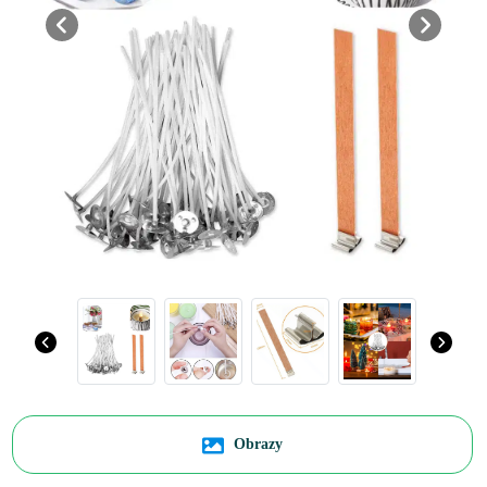
Previous
Next
Obrazy