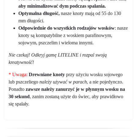
aby minimalizować dym podczas spalania.
Optymalna długość,
nasze knoty mają od 55 do 130
mm długości.
Odpowiednie do wszystkich rodzajów wosków
: nasze
knoty są kompatybilne z woskiem parafinowym,
sojowym, pszczelim i wieloma innymi.
Nie czekaj! Odkryj gamę LITELINE i rozpal swoją
kreatywność!
*
Uwaga:
Drewniane knoty
przy użyciu wosku sojowego
lub pszczeliego
należy używać w parach
, a nie pojedynczo.
Ponadto
zawsze należy zanurzyć je w płynnym wosku na
30 sekund
, zanim zostaną użyte do świec, aby prawidłowo
się spalały.