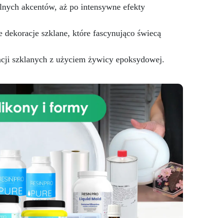
elnych akcentów, aż po intensywne efekty
dekoracje szklane, które fascynująco świecą
acji szklanych z użyciem żywicy epoksydowej.