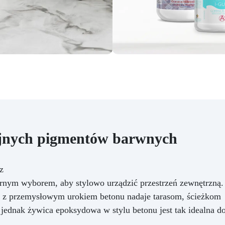
wysokim połysku!
yjnych pigmentów barwnych
z
rnym wyborem, aby stylowo urządzić przestrzeń zewnętrzną.
 z przemysłowym urokiem betonu nadaje tarasom, ścieżkom
jednak żywica epoksydowa w stylu betonu jest tak idealna d