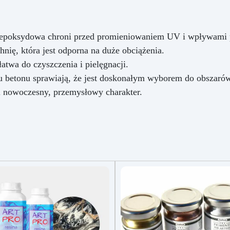
a epoksydowa chroni przed promieniowaniem UV i wpływami
ię, która jest odporna na duże obciążenia.
atwa do czyszczenia i pielęgnacji.
 betonu sprawiają, że jest doskonałym wyborem do obszarów
 nowoczesny, przemysłowy charakter.