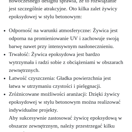
nowoczesnego designu sprawia, że to rozwiązanie
jest szczególnie atrakcyjne. Oto kilka zalet żywicy
epoksydowej w stylu betonowym:
Odporność na warunki atmosferyczne: Żywica jest
odporna na promieniowanie UV i zachowuje swoją
barwę nawet przy intensywnym nasłonecznieniu.
Trwałość: Żywica epoksydowa jest bardzo
wytrzymała i radzi sobie z obciążeniami w obszarach
zewnętrznych.
Łatwość czyszczenia: Gładka powierzchnia jest
łatwa w utrzymaniu czystości i pielęgnacji.
Zróżnicowane możliwości aranżacji: Dzięki żywicy
epoksydowej w stylu betonowym można realizować
indywidualne projekty.
Aby sukcesywnie zastosować żywicę epoksydową w
obszarze zewnętrznym, należy przestrzegać kilku