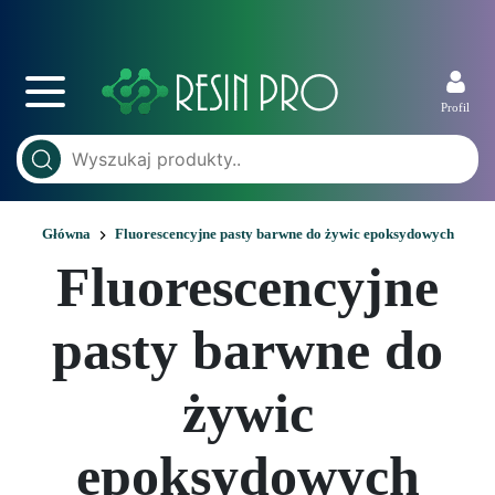
Profil
Główna
Fluorescencyjne pasty barwne do żywic epoksydowych
Fluorescencyjne
pasty barwne do
żywic
epoksydowych