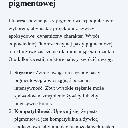
pigmentowej
Fluorescencyjne pasty pigmentowe są popularnym
wyborem, aby nadać projektom z żywicy
epoksydowej dynamiczny charakter. Wybór
odpowiedniej fluorescencyjnej pasty pigmentowej
ma kluczowe znaczenie dla imponującego rezultatu.
Oto kilka kwestii, na które należy zwrócić uwagę:
Stężenie:
Zwróć uwagę na stężenie pasty
pigmentowej, aby osiągnąć pożądaną
intensywność. Zbyt wysokie stężenie może
spowodować zmętnienie żywicy lub zbyt
intensywne kolory.
Kompatybilność:
Upewnij się, że pasta
pigmentowa jest kompatybilna z żywicą
epoksydową, aby uniknąć niepożądanych reakcji.