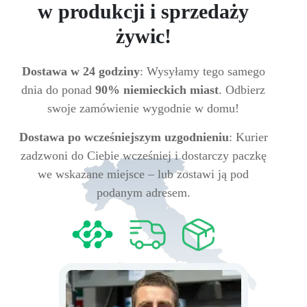
w produkcji i sprzedaży
żywic!
Dostawa w 24 godziny
: Wysyłamy tego samego
dnia do ponad
90% niemieckich miast
. Odbierz
swoje zamówienie wygodnie w domu!
Dostawa po wcześniejszym uzgodnieniu
: Kurier
zadzwoni do Ciebie wcześniej i dostarczy paczkę
we wskazane miejsce – lub zostawi ją pod
podanym adresem.