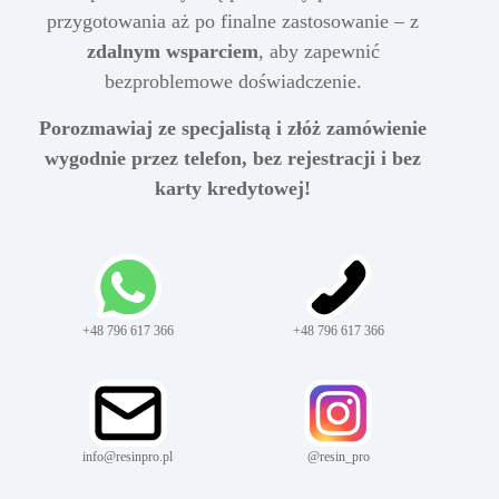
przygotowania aż po finalne zastosowanie – z
zdalnym wsparciem
, aby zapewnić
bezproblemowe doświadczenie.
Porozmawiaj ze specjalistą i złóż zamówienie
wygodnie przez telefon, bez rejestracji i bez
karty kredytowej!
+48 796 617 366
+48 796 617 366
info@resinpro.pl
@resin_pro