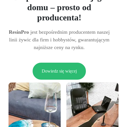
domu – prosto od
producenta!
ResinPro
jest bezpośrednim producentem naszej
linii żywic dla firm i hobbystów, gwarantującym
najniższe ceny na rynku.
Dowiedz się więcej