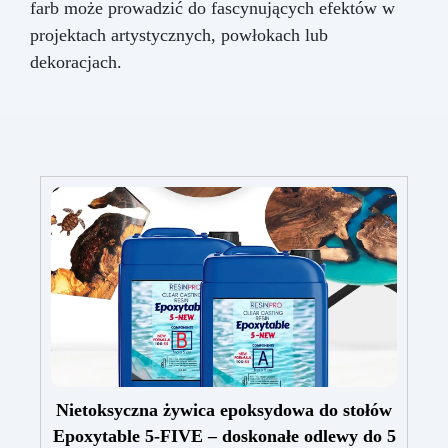
farb może prowadzić do fascynujących efektów w
projektach artystycznych, powłokach lub
dekoracjach.
Nietoksyczna żywica epoksydowa do stołów
Epoxytable 5-FIVE – doskonałe odlewy do 5