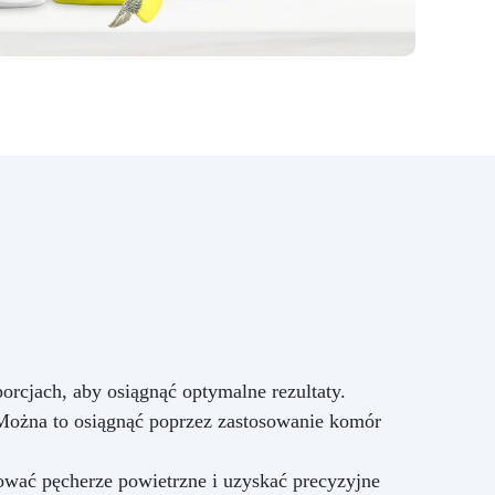
rcjach, aby osiągnąć optymalne rezultaty.
Można to osiągnąć poprzez zastosowanie komór
ować pęcherze powietrzne i uzyskać precyzyjne