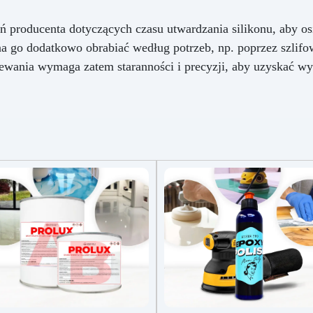
ń producenta dotyczących czasu utwardzania silikonu, aby os
go dodatkowo obrabiać według potrzeb, np. poprzez szlifow
wania wymaga zatem staranności i precyzji, aby uzyskać wyso