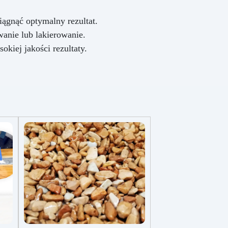
iągnąć optymalny rezultat.
anie lub lakierowanie.
kiej jakości rezultaty.