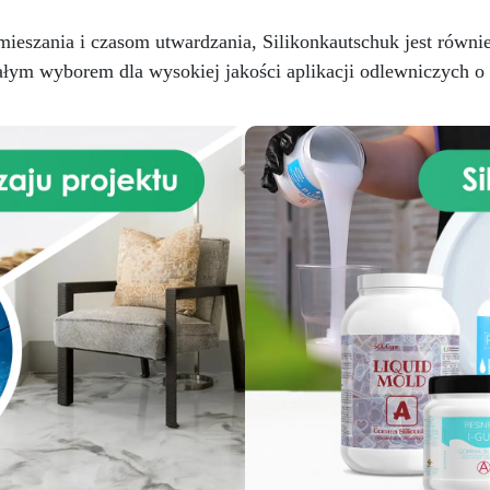
ieszania i czasom utwardzania, Silikonkautschuk jest równi
onałym wyborem dla wysokiej jakości aplikacji odlewniczych