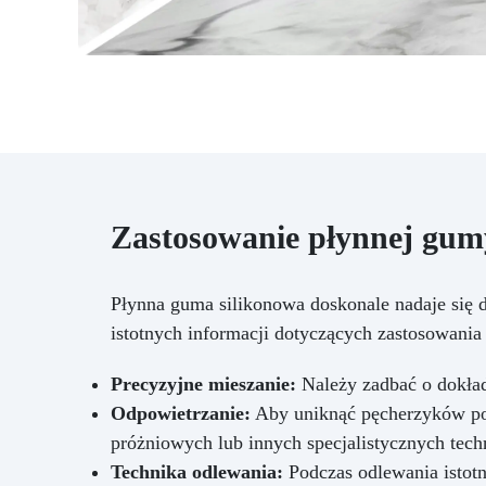
Zastosowanie płynnej gumy
Płynna guma silikonowa doskonale nadaje się 
istotnych informacji dotyczących zastosowania 
Precyzyjne mieszanie:
Należy zadbać o dokład
Odpowietrzanie:
Aby uniknąć pęcherzyków pow
próżniowych lub innych specjalistycznych tech
Technika odlewania:
Podczas odlewania istotn