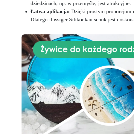
dziedzinach, np. w przemyśle, jest atrakcyjne.
Łatwa aplikacja:
Dzięki prostym proporcjom m
Dlatego flüssiger Silikonkautschuk jest dosk