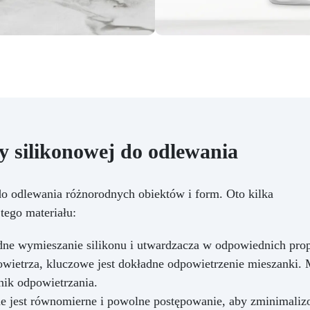
 silikonowej do odlewania
do odlewania różnorodnych obiektów i form. Oto kilka
tego materiału:
ne wymieszanie silikonu i utwardzacza w odpowiednich propo
ietrza, kluczowe jest dokładne odpowietrzenie mieszanki. 
nik odpowietrzania.
e jest równomierne i powolne postępowanie, aby zminimaliz