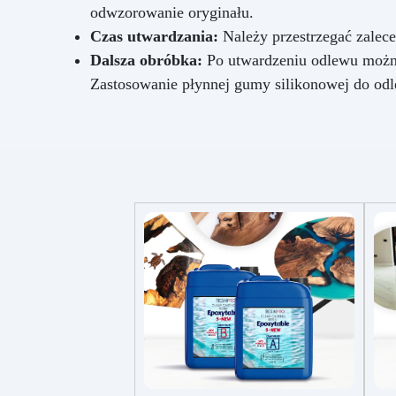
odwzorowanie oryginału.
Czas utwardzania:
Należy przestrzegać zalece
Dalsza obróbka:
Po utwardzeniu odlewu można 
Zastosowanie płynnej gumy silikonowej do odle