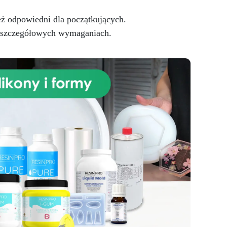
eż odpowiedni dla początkujących.
 o szczegółowych wymaganiach.