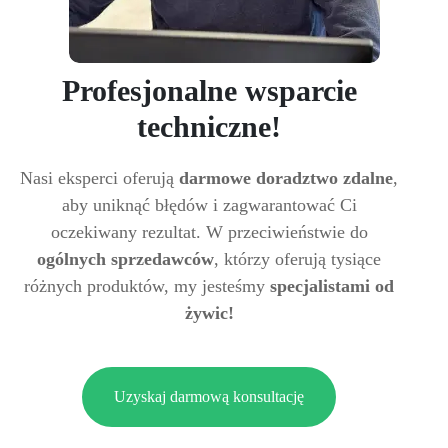
Profesjonalne wsparcie
techniczne!
Nasi eksperci oferują
darmowe doradztwo zdalne
,
aby uniknąć błędów i zagwarantować Ci
oczekiwany rezultat. W przeciwieństwie do
ogólnych sprzedawców
, którzy oferują tysiące
różnych produktów, my jesteśmy
specjalistami od
żywic!
Uzyskaj darmową konsultację