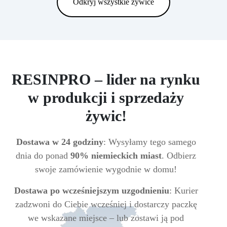
Odkryj wszystkie żywice
RESINPRO – lider na rynku
w produkcji i sprzedaży
żywic!
Dostawa w 24 godziny
: Wysyłamy tego samego
dnia do ponad
90% niemieckich miast
. Odbierz
swoje zamówienie wygodnie w domu!
Dostawa po wcześniejszym uzgodnieniu
: Kurier
zadzwoni do Ciebie wcześniej i dostarczy paczkę
we wskazane miejsce – lub zostawi ją pod