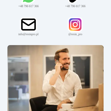
+48 796 617 366
+48 796 617 366
info@resinpro.pl
@resin_pro