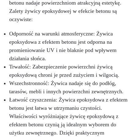
betonu nadaje powierzchniom atrakcyjną estetykę.
Zalety żywicy epoksydowej w efekcie betonu są
oczywiste:
Odporność na warunki atmosferyczne: Żywica
epoksydowa z efektem betonu jest odporna na
promieniowanie UV i nie blaknie pod wpływem
działania słońca.
Trwałość: Zabezpieczenie powierzchni żywicą
epoksydową chroni je przed zużyciem i wilgocią.
Wszechstronność: Żywica nadaje się do podłóg,
tarasów, mebli i innych powierzchni zewnętrznych.
Łatwość czyszczenia: Żywica epoksydowa z efektem
betonu jest łatwa w utrzymaniu czystości.
Właściwości wyróżniające żywicę epoksydową z
efektem betonu czynią ją idealnym wyborem do
użytku zewnętrznego. Dzięki praktycznym