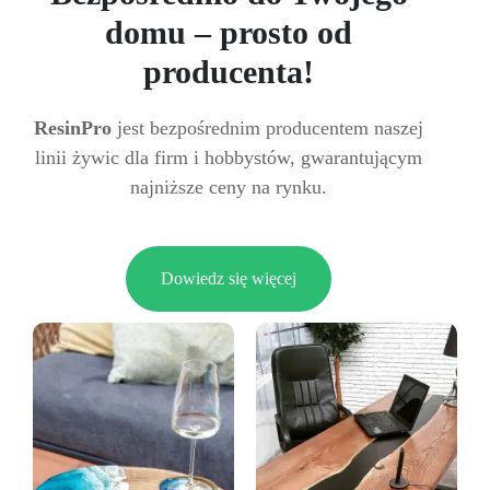
domu – prosto od
producenta!
ResinPro
jest bezpośrednim producentem naszej
linii żywic dla firm i hobbystów, gwarantującym
najniższe ceny na rynku.
Dowiedz się więcej