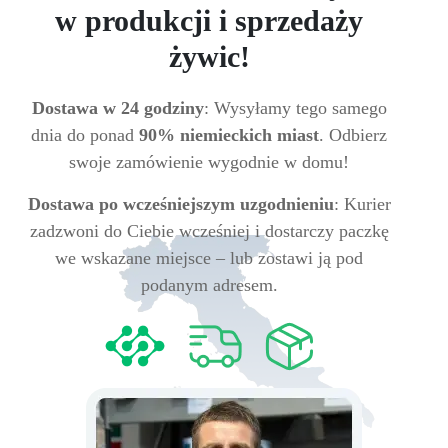
w produkcji i sprzedaży
żywic!
Dostawa w 24 godziny
: Wysyłamy tego samego
dnia do ponad
90% niemieckich miast
. Odbierz
swoje zamówienie wygodnie w domu!
Dostawa po wcześniejszym uzgodnieniu
: Kurier
zadzwoni do Ciebie wcześniej i dostarczy paczkę
we wskazane miejsce – lub zostawi ją pod
podanym adresem.