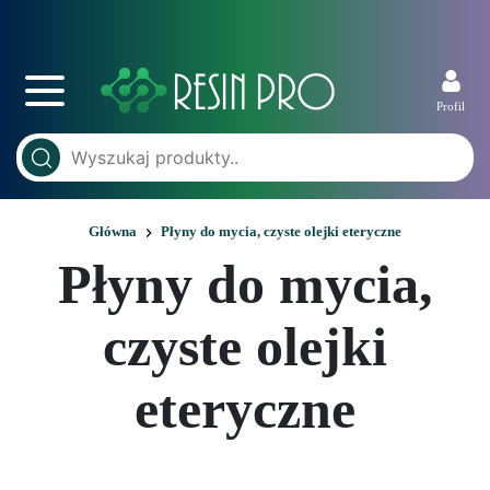
Profil
Główna
Płyny do mycia, czyste olejki eteryczne
Płyny do mycia,
czyste olejki
eteryczne