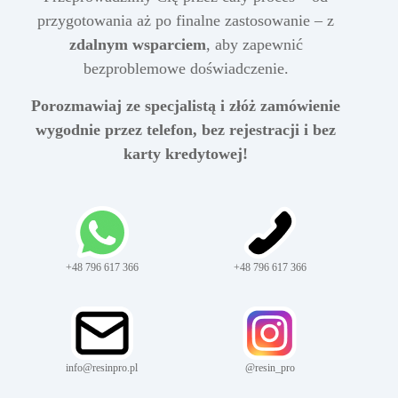
przygotowania aż po finalne zastosowanie – z
zdalnym wsparciem
, aby zapewnić
bezproblemowe doświadczenie.
Porozmawiaj ze specjalistą i złóż zamówienie
wygodnie przez telefon, bez rejestracji i bez
karty kredytowej!
+48 796 617 366
+48 796 617 366
info@resinpro.pl
@resin_pro