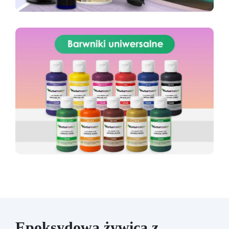
Epoksydowa żywica z