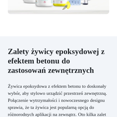
Zalety żywicy epoksydowej z
efektem betonu do
zastosowań zewnętrznych
Żywica epoksydowa z efektem betonu to doskonały
wybór, aby stylowo urządzić przestrzeń zewnętrzną.
Połączenie wytrzymałości i nowoczesnego designu
sprawia, że ta żywica jest popularną opcją do
różnorodnych aplikacji na zewnątrz. Oto kilka zalet