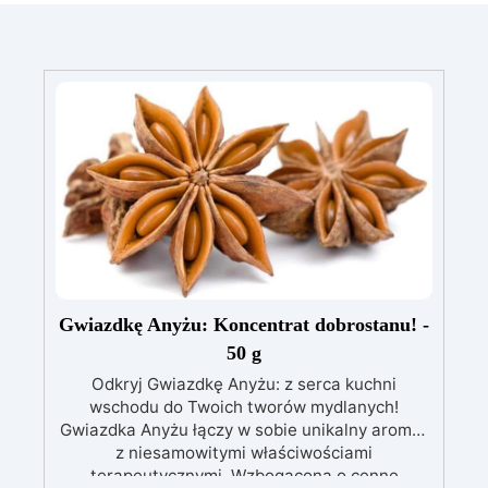
Gwiazdkę Anyżu: Koncentrat dobrostanu! -
50 g
Odkryj Gwiazdkę Anyżu: z serca kuchni
wschodu do Twoich tworów mydlanych!
Gwiazdka Anyżu łączy w sobie unikalny aromat
z niesamowitymi właściwościami
terapeutycznymi. Wzbogacona o cenne