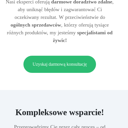
Nasi eksperci oferują
darmowe doradztwo zdalne
,
aby uniknąć błędów i zagwarantować Ci
oczekiwany rezultat. W przeciwieństwie do
ogólnych sprzedawców
, którzy oferują tysiące
różnych produktów, my jesteśmy
specjalistami od
żywic!
Uzyskaj darmową konsultację
Kompleksowe wsparcie!
Przeprowadzimy Cię przez cały proces – od