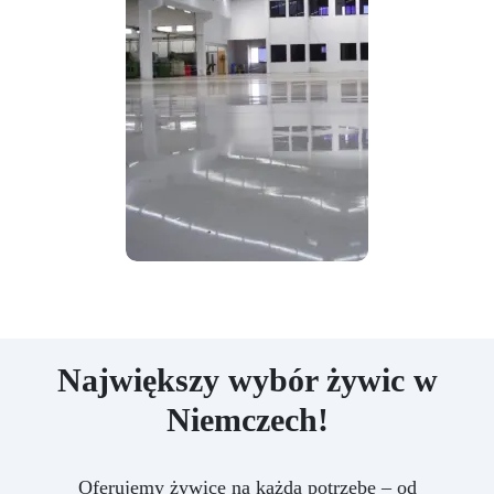
Największy wybór żywic w
Niemczech!
Oferujemy żywice na każdą potrzebę – od