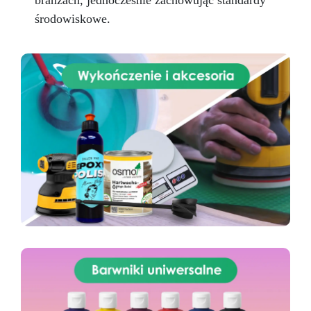
branżach, jednocześnie zachowując standardy
środowiskowe.