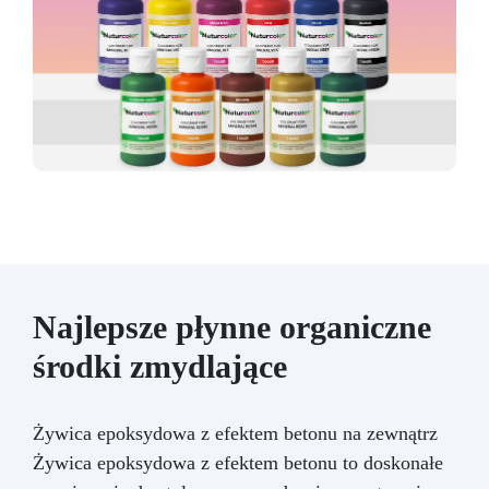
Najlepsze płynne organiczne
środki zmydlające
Żywica epoksydowa z efektem betonu na zewnątrz
Żywica epoksydowa z efektem betonu to doskonałe