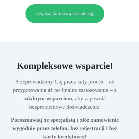
Uzyskaj darmową konsultację
Kompleksowe wsparcie!
Przeprowadzimy Cię przez cały proces – od
przygotowania aż po finalne zastosowanie – z
zdalnym wsparciem
, aby zapewnić
bezproblemowe doświadczenie.
Porozmawiaj ze specjalistą i złóż zamówienie
wygodnie przez telefon, bez rejestracji i bez
karty kredytowej!