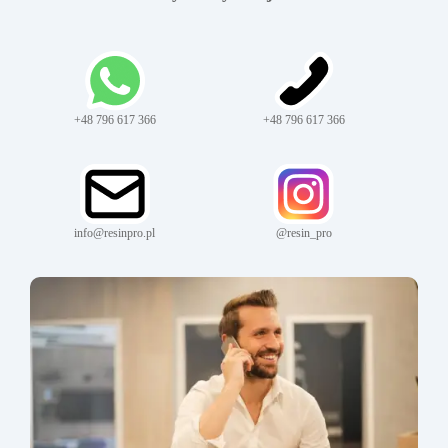
+48 796 617 366
+48 796 617 366
info@resinpro.pl
@resin_pro