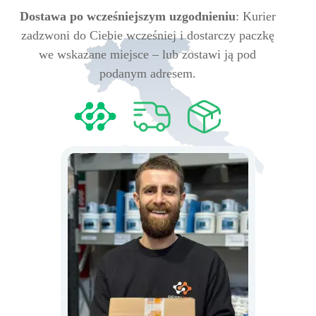
Dostawa po wcześniejszym uzgodnieniu
: Kurier
zadzwoni do Ciebie wcześniej i dostarczy paczkę
we wskazane miejsce – lub zostawi ją pod
podanym adresem.