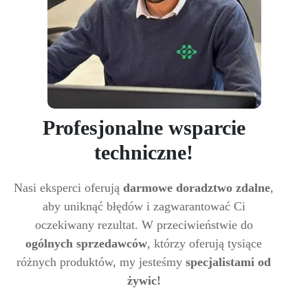
Profesjonalne wsparcie
techniczne!
Nasi eksperci oferują
darmowe doradztwo zdalne
,
aby uniknąć błędów i zagwarantować Ci
oczekiwany rezultat. W przeciwieństwie do
ogólnych sprzedawców
, którzy oferują tysiące
różnych produktów, my jesteśmy
specjalistami od
żywic!