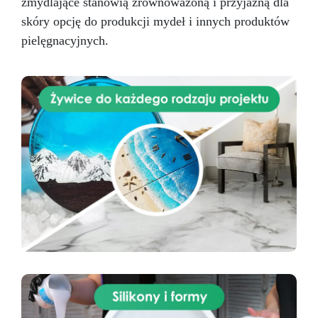
zmydlające stanowią zrównoważoną i przyjazną dla
skóry opcję do produkcji mydeł i innych produktów
pielęgnacyjnych.