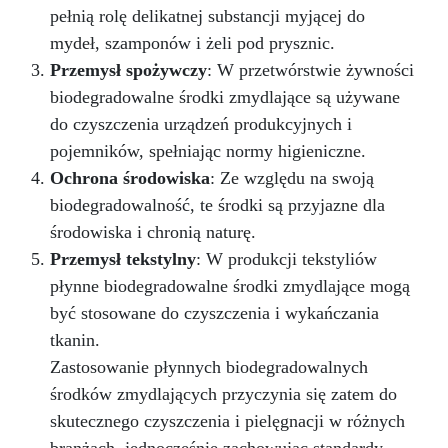
pełnią rolę delikatnej substancji myjącej do
mydeł, szamponów i żeli pod prysznic.
Przemysł spożywczy
: W przetwórstwie żywności
biodegradowalne środki zmydlające są używane
do czyszczenia urządzeń produkcyjnych i
pojemników, spełniając normy higieniczne.
Ochrona środowiska
: Ze względu na swoją
biodegradowalność, te środki są przyjazne dla
środowiska i chronią naturę.
Przemysł tekstylny
: W produkcji tekstyliów
płynne biodegradowalne środki zmydlające mogą
być stosowane do czyszczenia i wykańczania
tkanin.
Zastosowanie płynnych biodegradowalnych
środków zmydlających przyczynia się zatem do
skutecznego czyszczenia i pielęgnacji w różnych