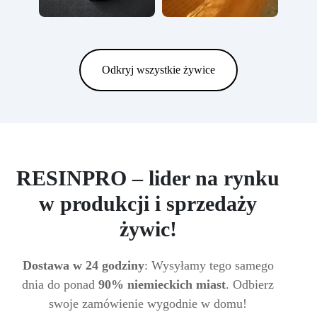
Odkryj wszystkie żywice
RESINPRO – lider na rynku
w produkcji i sprzedaży
żywic!
Dostawa w 24 godziny
: Wysyłamy tego samego
dnia do ponad
90% niemieckich miast
. Odbierz
swoje zamówienie wygodnie w domu!