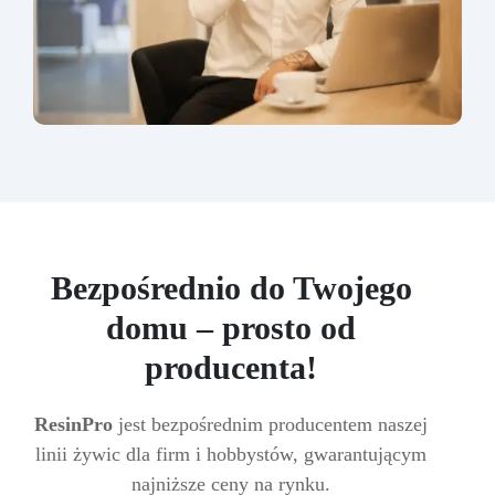
Bezpośrednio do Twojego
domu – prosto od
producenta!
ResinPro
jest bezpośrednim producentem naszej
linii żywic dla firm i hobbystów, gwarantującym
najniższe ceny na rynku.