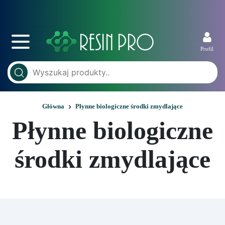
Profil
Główna
Płynne biologiczne środki zmydlające
Płynne biologiczne
środki zmydlające